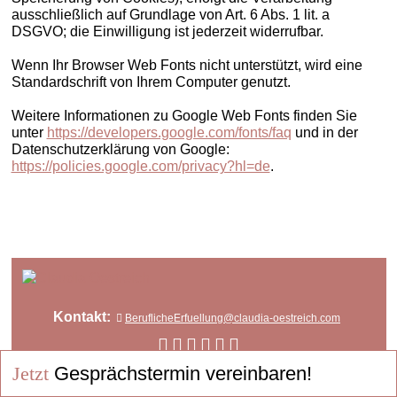
ausschließlich auf Grundlage von Art. 6 Abs. 1 lit. a
DSGVO; die Einwilligung ist jederzeit widerrufbar.
Wenn Ihr Browser Web Fonts nicht unterstützt, wird eine
Standardschrift von Ihrem Computer genutzt.
Weitere Informationen zu Google Web Fonts finden Sie
unter
https://developers.google.com/fonts/faq
und in der
Datenschutzerklärung von Google:
https://policies.google.com/privacy?hl=de
.
Kontakt:
BeruflicheErfuellung@claudia-oestreich.com
Jetzt
Gesprächstermin vereinbaren!
Impressum
Datenschutz
Cookies