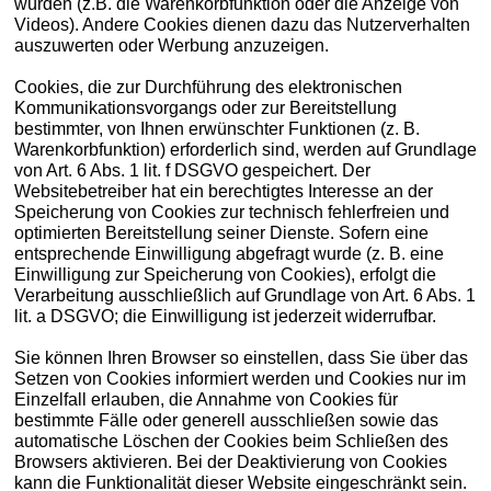
würden (z.B. die Warenkorbfunktion oder die Anzeige von
Videos). Andere Cookies dienen dazu das Nutzerverhalten
auszuwerten oder Werbung anzuzeigen.
Cookies, die zur Durchführung des elektronischen
Kommunikationsvorgangs oder zur Bereitstellung
bestimmter, von Ihnen erwünschter Funktionen (z. B.
Warenkorbfunktion) erforderlich sind, werden auf Grundlage
von Art. 6 Abs. 1 lit. f DSGVO gespeichert. Der
Websitebetreiber hat ein berechtigtes Interesse an der
Speicherung von Cookies zur technisch fehlerfreien und
optimierten Bereitstellung seiner Dienste. Sofern eine
entsprechende Einwilligung abgefragt wurde (z. B. eine
Einwilligung zur Speicherung von Cookies), erfolgt die
Verarbeitung ausschließlich auf Grundlage von Art. 6 Abs. 1
lit. a DSGVO; die Einwilligung ist jederzeit widerrufbar.
Sie können Ihren Browser so einstellen, dass Sie über das
Setzen von Cookies informiert werden und Cookies nur im
Einzelfall erlauben, die Annahme von Cookies für
bestimmte Fälle oder generell ausschließen sowie das
automatische Löschen der Cookies beim Schließen des
Browsers aktivieren. Bei der Deaktivierung von Cookies
kann die Funktionalität dieser Website eingeschränkt sein.