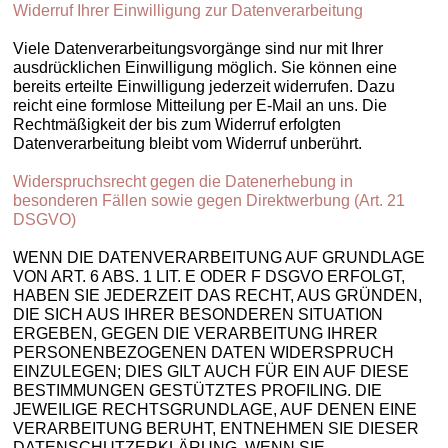
Widerruf Ihrer Einwilligung zur Datenverarbeitung
Viele Datenverarbeitungsvorgänge sind nur mit Ihrer
ausdrücklichen Einwilligung möglich. Sie können eine
bereits erteilte Einwilligung jederzeit widerrufen. Dazu
reicht eine formlose Mitteilung per E-Mail an uns. Die
Rechtmäßigkeit der bis zum Widerruf erfolgten
Datenverarbeitung bleibt vom Widerruf unberührt.
Widerspruchsrecht gegen die Datenerhebung in
besonderen Fällen sowie gegen Direktwerbung (Art. 21
DSGVO)
WENN DIE DATENVERARBEITUNG AUF GRUNDLAGE
VON ART. 6 ABS. 1 LIT. E ODER F DSGVO ERFOLGT,
HABEN SIE JEDERZEIT DAS RECHT, AUS GRÜNDEN,
DIE SICH AUS IHRER BESONDEREN SITUATION
ERGEBEN, GEGEN DIE VERARBEITUNG IHRER
PERSONENBEZOGENEN DATEN WIDERSPRUCH
EINZULEGEN; DIES GILT AUCH FÜR EIN AUF DIESE
BESTIMMUNGEN GESTÜTZTES PROFILING. DIE
JEWEILIGE RECHTSGRUNDLAGE, AUF DENEN EINE
VERARBEITUNG BERUHT, ENTNEHMEN SIE DIESER
DATENSCHUTZERKLÄRUNG. WENN SIE