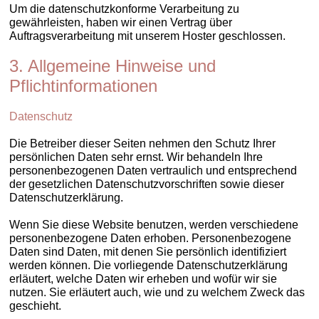
Um die datenschutzkonforme Verarbeitung zu
gewährleisten, haben wir einen Vertrag über
Auftragsverarbeitung mit unserem Hoster geschlossen.
3. Allgemeine Hinweise und
Pflichtinformationen
Datenschutz
Die Betreiber dieser Seiten nehmen den Schutz Ihrer
persönlichen Daten sehr ernst. Wir behandeln Ihre
personenbezogenen Daten vertraulich und entsprechend
der gesetzlichen Datenschutzvorschriften sowie dieser
Datenschutzerklärung.
Wenn Sie diese Website benutzen, werden verschiedene
personenbezogene Daten erhoben. Personenbezogene
Daten sind Daten, mit denen Sie persönlich identifiziert
werden können. Die vorliegende Datenschutzerklärung
erläutert, welche Daten wir erheben und wofür wir sie
nutzen. Sie erläutert auch, wie und zu welchem Zweck das
geschieht.