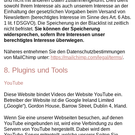
und nicht mit anderen Daten zusammengeführt. Dies dient
sowohl Ihrem Interesse als auch unserem Interesse an der
Einhaltung der gesetzlichen Vorgaben beim Versand von
Newslettern (berechtigtes Interesse im Sinne des Art. 6 Abs.
1 lit. f DSGVO). Die Speicherung in der Blacklist ist zeitlich
nicht befristet.
Sie können der Speicherung
widersprechen, sofern Ihre Interessen unser
berechtigtes Interesse überwiegen.
Näheres entnehmen Sie den Datenschutzbestimmungen
von MailChimp unter:
https://mailchimp.com/legal/terms/
.
8. Plugins und Tools
YouTube
Diese Website bindet Videos der Website YouTube ein.
Betreiber der Website ist die Google Ireland Limited
(„Google“), Gordon House, Barrow Street, Dublin 4, Irland.
Wenn Sie eine unserer Webseiten besuchen, auf denen
YouTube eingebunden ist, wird eine Verbindung zu den
Servern von YouTube hergestellt. Dabei wird dem
YouTube-Server mitgeteilt, welche unserer Seiten Sie