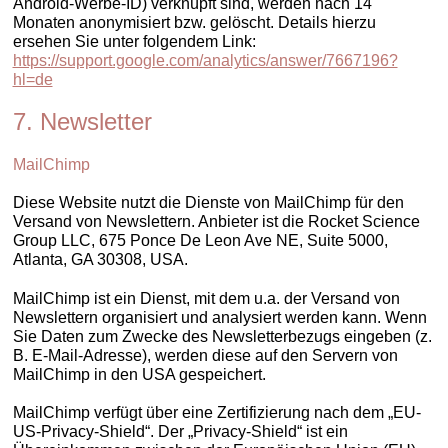
Android-Werbe-ID) verknüpft sind, werden nach 14
Monaten anonymisiert bzw. gelöscht. Details hierzu
ersehen Sie unter folgendem Link:
https://support.google.com/analytics/answer/7667196?
hl=de
7. Newsletter
MailChimp
Diese Website nutzt die Dienste von MailChimp für den
Versand von Newslettern. Anbieter ist die Rocket Science
Group LLC, 675 Ponce De Leon Ave NE, Suite 5000,
Atlanta, GA 30308, USA.
MailChimp ist ein Dienst, mit dem u.a. der Versand von
Newslettern organisiert und analysiert werden kann. Wenn
Sie Daten zum Zwecke des Newsletterbezugs eingeben (z.
B. E-Mail-Adresse), werden diese auf den Servern von
MailChimp in den USA gespeichert.
MailChimp verfügt über eine Zertifizierung nach dem „EU-
US-Privacy-Shield“. Der „Privacy-Shield“ ist ein