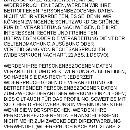
WIDERSPRUCH EINLEGEN, WERDEN WIR IHRE
BETROFFENEN PERSONENBEZOGENEN DATEN
NICHT MEHR VERARBEITEN, ES SEI DENN, WIR
KÖNNEN ZWINGENDE SCHUTZWÜRDIGE GRÜNDE
FÜR DIE VERARBEITUNG NACHWEISEN, DIE IHRE
INTERESSEN, RECHTE UND FREIHEITEN
ÜBERWIEGEN ODER DIE VERARBEITUNG DIENT DER
GELTENDMACHUNG, AUSÜBUNG ODER
VERTEIDIGUNG VON RECHTSANSPRÜCHEN
(WIDERSPRUCH NACH ART. 21 ABS. 1 DSGVO).
WERDEN IHRE PERSONENBEZOGENEN DATEN
VERARBEITET, UM DIREKTWERBUNG ZU BETREIBEN,
SO HABEN SIE DAS RECHT, JEDERZEIT
WIDERSPRUCH GEGEN DIE VERARBEITUNG SIE
BETREFFENDER PERSONENBEZOGENER DATEN
ZUM ZWECKE DERARTIGER WERBUNG EINZULEGEN;
DIES GILT AUCH FÜR DAS PROFILING, SOWEIT ES MIT
SOLCHER DIREKTWERBUNG IN VERBINDUNG STEHT.
WENN SIE WIDERSPRECHEN, WERDEN IHRE
PERSONENBEZOGENEN DATEN ANSCHLIESSEND
NICHT MEHR ZUM ZWECKE DER DIREKTWERBUNG
VERWENDET (WIDERSPRUCH NACH ART. 21 ABS. 2