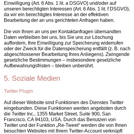
Einwilligung (Art. 6 Abs. 1 lit. a DSGVO) und/oder auf
unseren berechtigten Interessen (Art. 6 Abs. 1 lit. f DSGVO),
da wir ein berechtigtes Interesse an der effektiven
Bearbeitung der an uns gerichteten Anfragen haben.
Die von Ihnen an uns per Kontaktanfragen übersandten
Daten verbleiben bei uns, bis Sie uns zur Löschung
auffordern, Ihre Einwilligung zur Speicherung widerrufen
oder der Zweck für die Datenspeicherung entfällt (z. B. nach
abgeschlossener Bearbeitung Ihres Anliegens). Zwingende
gesetzliche Bestimmungen – insbesondere gesetzliche
Aufbewahrungsfristen – bleiben unberührt.
5. Soziale Medien
Twitter Plugin
Auf dieser Website sind Funktionen des Dienstes Twitter
eingebunden. Diese Funktionen werden angeboten durch
die Twitter Inc., 1355 Market Street, Suite 900, San
Francisco, CA 94103, USA. Durch das Benutzen von
Twitter und der Funktion „Re-Tweet“ werden die von Ihnen
besuchten Websites mit Ihrem Twitter-Account verknüpft