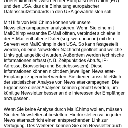
Übereinkommen zwischen der Europäischen Union (EU)
und den USA, das die Einhaltung europäischer
Datenschutzstandards in den USA gewährleisten soll.
Mit Hilfe von MailChimp können wir unsere
Newsletterkampagnen analysieren. Wenn Sie eine mit
MailChimp versandte E-Mail öffnen, verbindet sich eine in
der E-Mail enthaltene Datei (sog. web-beacon) mit den
Servern von MailChimp in den USA. So kann festgestellt
werden, ob eine Newsletter-Nachricht geöffnet und welche
Links ggf. angeklickt wurden. Außerdem werden technische
Informationen erfasst (z. B. Zeitpunkt des Abrufs, IP-
Adresse, Browsertyp und Betriebssystem). Diese
Informationen können nicht dem jeweiligen Newsletter-
Empfänger zugeordnet werden. Sie dienen ausschließlich
der statistischen Analyse von Newsletterkampagnen. Die
Ergebnisse dieser Analysen können genutzt werden, um
künftige Newsletter besser an die Interessen der Empfänger
anzupassen.
Wenn Sie keine Analyse durch MailChimp wollen, müssen
Sie den Newsletter abbestellen. Hierfür stellen wir in jeder
Newsletternachricht einen entsprechenden Link zur
Verfügung. Des Weiteren können Sie den Newsletter auch