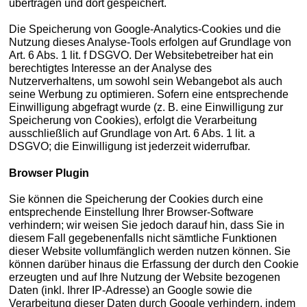
übertragen und dort gespeichert.
Die Speicherung von Google-Analytics-Cookies und die
Nutzung dieses Analyse-Tools erfolgen auf Grundlage von
Art. 6 Abs. 1 lit. f DSGVO. Der Websitebetreiber hat ein
berechtigtes Interesse an der Analyse des
Nutzerverhaltens, um sowohl sein Webangebot als auch
seine Werbung zu optimieren. Sofern eine entsprechende
Einwilligung abgefragt wurde (z. B. eine Einwilligung zur
Speicherung von Cookies), erfolgt die Verarbeitung
ausschließlich auf Grundlage von Art. 6 Abs. 1 lit. a
DSGVO; die Einwilligung ist jederzeit widerrufbar.
Browser Plugin
Sie können die Speicherung der Cookies durch eine
entsprechende Einstellung Ihrer Browser-Software
verhindern; wir weisen Sie jedoch darauf hin, dass Sie in
diesem Fall gegebenenfalls nicht sämtliche Funktionen
dieser Website vollumfänglich werden nutzen können. Sie
können darüber hinaus die Erfassung der durch den Cookie
erzeugten und auf Ihre Nutzung der Website bezogenen
Daten (inkl. Ihrer IP-Adresse) an Google sowie die
Verarbeitung dieser Daten durch Google verhindern, indem