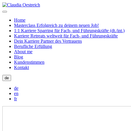
Home
Masterclass Erfolgreich zu deinem neuen Job!
1:1 Karriere Sparring für Fach- und Führungskräfte (dt./int.)
Karriere Retreats weltweit für Fach- und Führungskräfte
Dein Karriere Partner des Vertrauens
Berufliche Erfüllung
About me
Blog
Kundenstimmen
Kontakt
de
de
en
fr