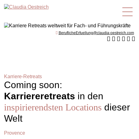
de
BeruflicheErfuellung@claudia-oestreich.com
Karriere-Retreats
Coming soon:
Karriereretreats
in den
inspirierendsten Locations
dieser
Welt
Provence