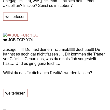
(megaglücklich), wie „prickelnd“ fühlt sich dein Leben
aktuell an? Im Job? Sonst so im Leben?
weiterlesen
❤️ JOB FOR YOU!
Zusage!!!!!!!! Du hast deinen Traumjob!!!!!! Juchuuu!!! Du
kannst es noch gar nicht fassen …. Dir kommen die Tränen
vor Glück… Genau das, was du dir als Job vorgestellt
hast… Und es ging ganz leicht…
Willst du das für dich auch Realität werden lassen?
weiterlesen