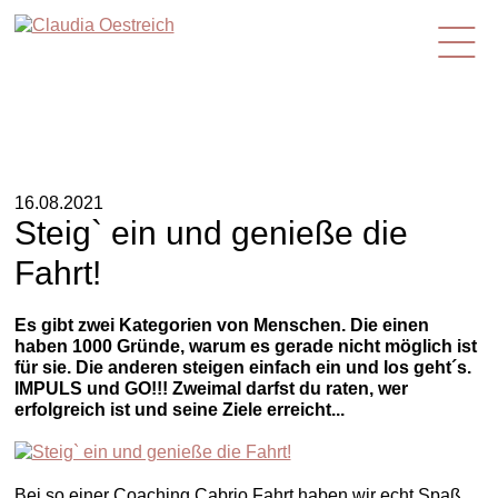
de
16.08.2021
Steig` ein und genieße die
Fahrt!
Es gibt zwei Kategorien von Menschen. Die einen
haben 1000 Gründe, warum es gerade nicht möglich ist
für sie. Die anderen steigen einfach ein und los geht´s.
IMPULS und GO!!! Zweimal darfst du raten, wer
erfolgreich ist und seine Ziele erreicht...
Bei so einer Coaching Cabrio Fahrt haben wir echt Spaß.