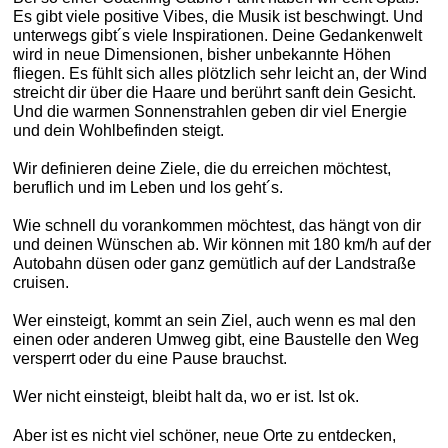
Es gibt viele positive Vibes, die Musik ist beschwingt. Und
unterwegs gibt´s viele Inspirationen. Deine Gedankenwelt
wird in neue Dimensionen, bisher unbekannte Höhen
fliegen. Es fühlt sich alles plötzlich sehr leicht an, der Wind
streicht dir über die Haare und berührt sanft dein Gesicht.
Und die warmen Sonnenstrahlen geben dir viel Energie
und dein Wohlbefinden steigt.
Wir definieren deine Ziele, die du erreichen möchtest,
beruflich und im Leben und los geht´s.
Wie schnell du vorankommen möchtest, das hängt von dir
und deinen Wünschen ab. Wir können mit 180 km/h auf der
Autobahn düsen oder ganz gemütlich auf der Landstraße
cruisen.
Wer einsteigt, kommt an sein Ziel, auch wenn es mal den
einen oder anderen Umweg gibt, eine Baustelle den Weg
versperrt oder du eine Pause brauchst.
Wer nicht einsteigt, bleibt halt da, wo er ist. Ist ok.
Aber ist es nicht viel schöner, neue Orte zu entdecken,