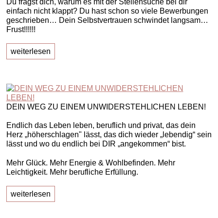
Du fragst dich, warum es mit der Stellensuche bei dir
einfach nicht klappt? Du hast schon so viele Bewerbungen
geschrieben… Dein Selbstvertrauen schwindet langsam…
Frust!!!!!!
weiterlesen
DEIN WEG ZU EINEM UNWIDERSTEHLICHEN LEBEN!
Endlich das Leben leben, beruflich und privat, das dein
Herz „höherschlagen" lässt, das dich wieder „lebendig“ sein
lässt und wo du endlich bei DIR „angekommen“ bist.
Mehr Glück. Mehr Energie & Wohlbefinden. Mehr
Leichtigkeit. Mehr berufliche Erfüllung.
weiterlesen