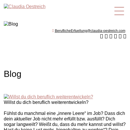
de
BeruflicheErfuellung@claudia-oestreich.com
Blog
Willst du dich beruflich weiterentwickeln?
Fühlst du manchmal eine „innere Leere“ im Job? Dass dich
dein aktueller Job nicht mehr erfüllt bzw. ausfüllt? Dich
sogar langweilt? Weißt du, dass du mehr kannst und willst?
Hast du keine Lust mehr „hingehalten zu werden“? Dein