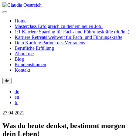
Home
Masterclass Erfolgreich zu deinem neuen Job!
1:1 Karriere Sparring für Fach- und Führungskräfte (dt./int.)
Karriere Retreats weltweit für Fach- und Führungskräfte
Dein Karriere Partner des Vertrauens
Berufliche Erfüllung
About me
Blog
Kundenstimmen
Kontakt
de
de
en
fr
27.04.2021
Was du heute denkst, bestimmt morgen
dein Leben!