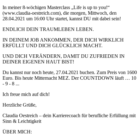
In meiner 8-wöchigen Masterclass „Life is up to you!“
(www.claudia-oestreich.com), die morgen, Mittwoch, den
28.04.2021 um 16:00 Uhr startet, kannst DU mit dabei sein!
ENDLICH DEIN TRAUMLEBEN LEBEN.
IN DEINEM JOB ANKOMMEN, DER DICH WIRKLICH
ERFÜLLT UND DICH GLÜCKLICH MACHT.
UND DICH VERÄNDERN, DAMIT DU ZUFRIEDEN IN
DEINER EIGENEN HAUT BIST!
Du kannst nur noch heute, 27.04.2021 buchen. Zum Preis von 1600
Euro. Bis heute Mitternacht MEZ. Der COUNTDOWN läuft … 10
- 9 - 8 ...
Ich freue mich auf dich!
Herzliche Grüße,
Claudia Oestreich – dein Karrierecoach für berufliche Erfüllung mit
Sinn & Leichtigkeit
ÜBER MICH: