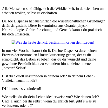
Alle Menschen sind fähig, sich die Wirklichkeit, in der sie leben und
arbeiten wollen, selbst zu erschaffen.
Dr. Joe Dispenza hat ausführlich die wissenschaftlichen Grundlagen
dafür dargestellt. Diese Erkenntnisse aus Quantenphysik,
Neurobiologie, Gehirnforschung und Genetik kannst du praktisch
für dich umsetzen.
In nur vier Wochen kannst du lt. Dr. Joe Dispenza durch einen
Prozess der neuronalen Umstrukturierung gehen, der es dir
ermöglicht, das Leben zu leben, das du dir wünscht und deine
gewohnte Persönlichkeit zu verändern hin zu deinem neuen
„besten“ Selbst!
Bist du aktuell unzufrieden in deinem Job? In deinem Leben?
Vielleicht auch mit dir?
DU kannst es verändern!!
Wie stellst du dir dein Leben idealerweise vor? Wie deinen Job?
Und ja, auch bei dir selbst, wenn du ehrlich bist, gibt´s was zu
verbessern, oder ;-)?