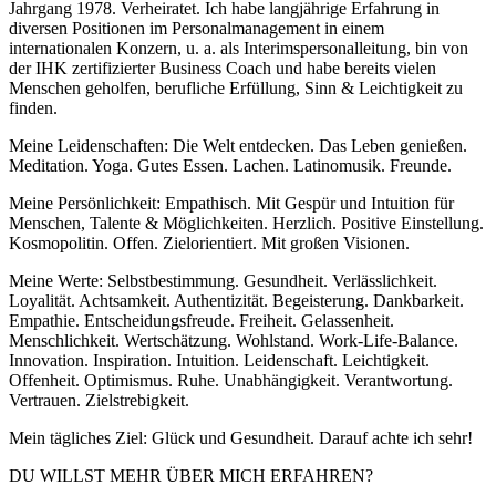
Jahrgang 1978. Verheiratet. Ich habe langjährige Erfahrung in
diversen Positionen im Personalmanagement in einem
internationalen Konzern, u. a. als Interimspersonalleitung, bin von
der IHK zertifizierter Business Coach und habe bereits vielen
Menschen geholfen, berufliche Erfüllung, Sinn & Leichtigkeit zu
finden.
Meine Leidenschaften: Die Welt entdecken. Das Leben genießen.
Meditation. Yoga. Gutes Essen. Lachen. Latinomusik. Freunde.
Meine Persönlichkeit: Empathisch. Mit Gespür und Intuition für
Menschen, Talente & Möglichkeiten. Herzlich. Positive Einstellung.
Kosmopolitin. Offen. Zielorientiert. Mit großen Visionen.
Meine Werte: Selbstbestimmung. Gesundheit. Verlässlichkeit.
Loyalität. Achtsamkeit. Authentizität. Begeisterung. Dankbarkeit.
Empathie. Entscheidungsfreude. Freiheit. Gelassenheit.
Menschlichkeit. Wertschätzung. Wohlstand. Work-Life-Balance.
Innovation. Inspiration. Intuition. Leidenschaft. Leichtigkeit.
Offenheit. Optimismus. Ruhe. Unabhängigkeit. Verantwortung.
Vertrauen. Zielstrebigkeit.
Mein tägliches Ziel: Glück und Gesundheit. Darauf achte ich sehr!
DU WILLST MEHR ÜBER MICH ERFAHREN?