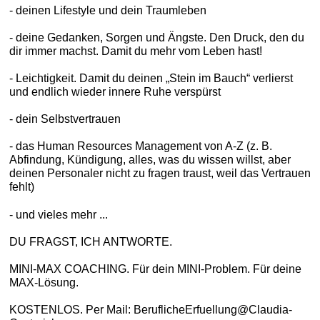
- deinen Lifestyle und dein Traumleben
- deine Gedanken, Sorgen und Ängste. Den Druck, den du
dir immer machst. Damit du mehr vom Leben hast!
- Leichtigkeit. Damit du deinen „Stein im Bauch“ verlierst
und endlich wieder innere Ruhe verspürst
- dein Selbstvertrauen
- das Human Resources Management von A-Z (z. B.
Abfindung, Kündigung, alles, was du wissen willst, aber
deinen Personaler nicht zu fragen traust, weil das Vertrauen
fehlt)
- und vieles mehr ...
DU FRAGST, ICH ANTWORTE.
MINI-MAX COACHING. Für dein MINI-Problem. Für deine
MAX-Lösung.
KOSTENLOS. Per Mail: BeruflicheErfuellung@Claudia-