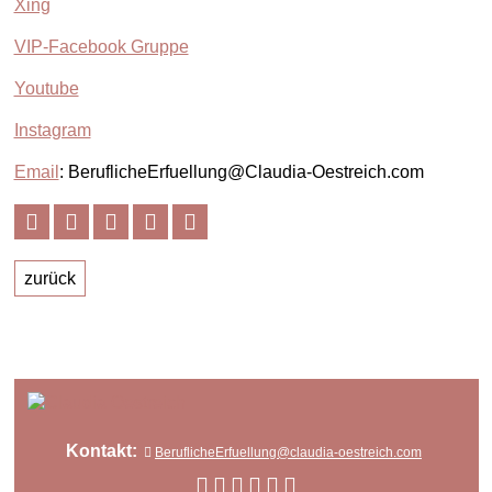
Xing
VIP-Facebook Gruppe
Youtube
Instagram
Email
: BeruflicheErfuellung@Claudia-Oestreich.com
zurück
Kontakt:
BeruflicheErfuellung@claudia-oestreich.com