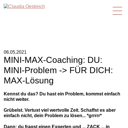
de
06.05.2021
MINI-MAX-Coaching: DU:
MINI-Problem -> FÜR DICH:
MAX-Lösung
Kennst du das? Du hast ein Problem, kommst einfach
nicht weiter.
Grübelst. Vertust viel wertvolle Zeit. Schaffst es aber
einfach nicht, dein Problem zu lösen... *grrrrr*
Dann: du fragst einen Experten und ... ZACK ... in