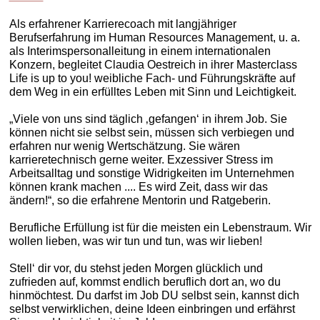
Als erfahrener Karrierecoach mit langjähriger
Berufserfahrung im Human Resources Management, u. a.
als Interimspersonalleitung in einem internationalen
Konzern, begleitet Claudia Oestreich in ihrer Masterclass
Life is up to you! weibliche Fach- und Führungskräfte auf
dem Weg in ein erfülltes Leben mit Sinn und Leichtigkeit.
„Viele von uns sind täglich ‚gefangen‘ in ihrem Job. Sie
können nicht sie selbst sein, müssen sich verbiegen und
erfahren nur wenig Wertschätzung. Sie wären
karrieretechnisch gerne weiter. Exzessiver Stress im
Arbeitsalltag und sonstige Widrigkeiten im Unternehmen
können krank machen .... Es wird Zeit, dass wir das
ändern!“, so die erfahrene Mentorin und Ratgeberin.
Berufliche Erfüllung ist für die meisten ein Lebenstraum. Wir
wollen lieben, was wir tun und tun, was wir lieben!
Stell‘ dir vor, du stehst jeden Morgen glücklich und
zufrieden auf, kommst endlich beruflich dort an, wo du
hinmöchtest. Du darfst im Job DU selbst sein, kannst dich
selbst verwirklichen, deine Ideen einbringen und erfährst