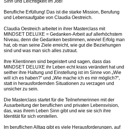
Sinn und Leichtigkeit im Job!
Berufliche Erfüllung! Das ist die starke Mission, Berufung
und Lebensaufgabe von Claudia Oestreich.
Claudia Oestreich arbeitet in ihrer Masterclass mit
MINDSET DELUXE = Gedanken-Arbeit auf allerhöchstem
Niveau, denn die Gedanken bestimmen, wieviel Erfolg man
hat, ob man seine Ziele erreicht, wie gut die Beziehungen
sind und was man sich alles zutraut.
Ihre Klientinnen sind begeistert und sagen, dass das
MINDSET DELUXE ihr Leben echt krass verändert hat und
seither ihre Haltung und Einstellung ist im Sinne von „Wie
will ich es haben?“ und „Wie mache ich es mir möglich?“,
statt in herausfordernden Situationen zu verzagen und
unsicher zu sein.
Die Masterclass startet für die Teilnehmerinnen mit der
Ausarbeitung der beruflichen und privaten Lebensvision,
das, was ihrem Leben Sinn gibt und wie sie sich ihre
Identität für sich vorstellen.
Im beruflichen Alltag gibt es viele Herausforderungen, auf