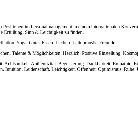
n Positionen im Personalmanagement in einem internationalen Konzern, u.
e Erfüllung, Sinn & Leichtigkeit zu finden.
itation. Yoga. Gutes Essen. Lachen. Latinomusik. Freunde.
hen, Talente & Möglichkeiten. Herzlich. Positive Einstellung. Kosmopol
t. Achtsamkeit. Authentizität. Begeisterung. Dankbarkeit. Empathie. En
. Intuition. Leidenschaft. Leichtigkeit. Offenheit. Optimismus. Ruhe. 