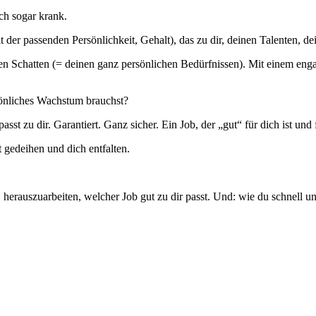
ich sogar krank.
 der passenden Persönlichkeit, Gehalt), das zu dir, deinen Talenten, 
en Schatten (= deinen ganz persönlichen Bedürfnissen). Mit einem enga
sönliches Wachstum brauchst?
sst zu dir. Garantiert. Ganz sicher. Ein Job, der „gut“ für dich ist und
 gedeihen und dich entfalten.
i, herauszuarbeiten, welcher Job gut zu dir passt. Und: wie du schnell u