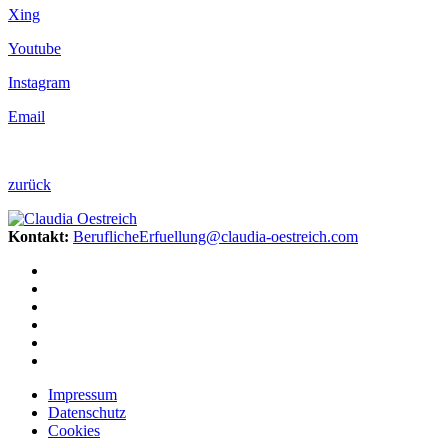
Xing
Youtube
Instagram
Email
zurück
Kontakt:
BeruflicheErfuellung@claudia-oestreich.com
Impressum
Datenschutz
Cookies