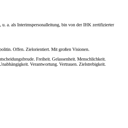
 a. als Interimspersonalleitung, bin von der IHK zertifizierter
itin. Offen. Zielorientiert. Mit großen Visionen.
tscheidungsfreude. Freiheit. Gelassenheit. Menschlichkeit.
Unabhängigkeit. Verantwortung. Vertrauen. Zielstrebigkeit.