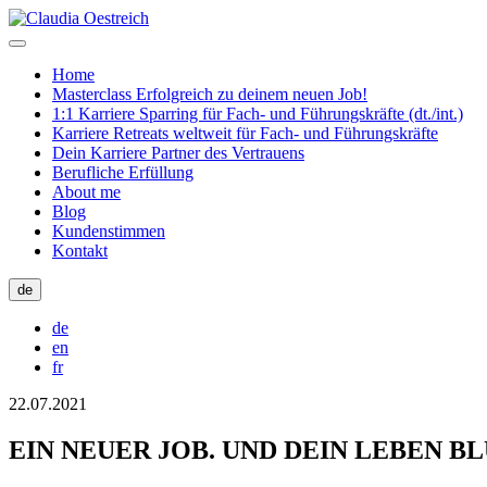
Home
Masterclass Erfolgreich zu deinem neuen Job!
1:1 Karriere Sparring für Fach- und Führungskräfte (dt./int.)
Karriere Retreats weltweit für Fach- und Führungskräfte
Dein Karriere Partner des Vertrauens
Berufliche Erfüllung
About me
Blog
Kundenstimmen
Kontakt
de
de
en
fr
22.07.2021
EIN NEUER JOB. UND DEIN LEBEN B