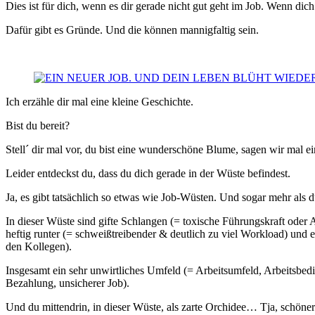
Dies ist für dich, wenn es dir gerade nicht gut geht im Job. Wenn di
Dafür gibt es Gründe. Und die können mannigfaltig sein.
Ich erzähle dir mal eine kleine Geschichte.
Bist du bereit?
Stell´ dir mal vor, du bist eine wunderschöne Blume, sagen wir mal e
Leider entdeckst du, dass du dich gerade in der Wüste befindest.
Ja, es gibt tatsächlich so etwas wie Job-Wüsten. Und sogar mehr als
In dieser Wüste sind gifte Schlangen (= toxische Führungskraft oder A
heftig runter (= schweißtreibender & deutlich zu viel Workload) un
den Kollegen).
Insgesamt ein sehr unwirtliches Umfeld (= Arbeitsumfeld, Arbeitsbe
Bezahlung, unsicherer Job).
Und du mittendrin, in dieser Wüste, als zarte Orchidee… Tja, schön