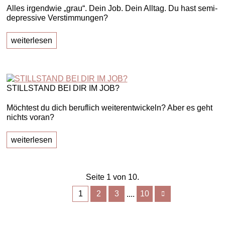
Alles irgendwie „grau“. Dein Job. Dein Alltag. Du hast semi-
depressive Verstimmungen?
weiterlesen
STILLSTAND BEI DIR IM JOB?
Möchtest du dich beruflich weiterentwickeln? Aber es geht
nichts voran?
weiterlesen
Seite 1 von 10.
1
2
3
10
....