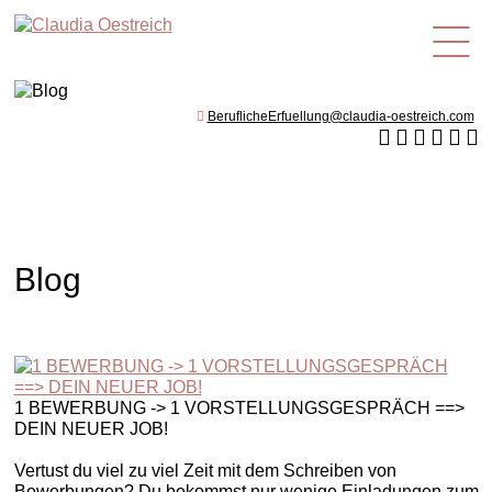
de
BeruflicheErfuellung@claudia-oestreich.com
Blog
1 BEWERBUNG -> 1 VORSTELLUNGSGESPRÄCH ==>
DEIN NEUER JOB!
Vertust du viel zu viel Zeit mit dem Schreiben von
Bewerbungen? Du bekommst nur wenige Einladungen zum