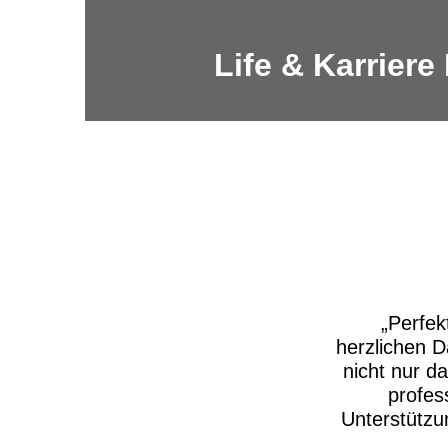
Life & Karriere
Perfek
herzlichen D
nicht nur d
profes
Unterstützu