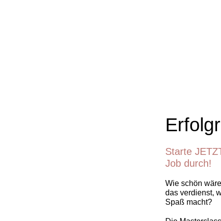
Erfolg
Starte JETZ
Job durch!
Wie schön wäre 
das verdienst, 
Spaß macht?