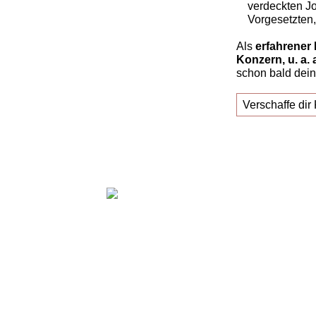
verdeckten Jo
Vorgesetzten, 
Als
erfahrener 
Konzern, u. a. 
schon bald dein
Verschaffe dir 
Claudia Oestreich – "Erfolgreich zu d