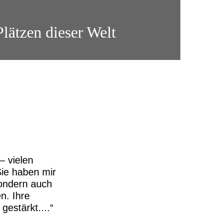
Plätzen dieser Welt
– vielen
Sie haben mir
sondern auch
n. Ihre
gestärkt....