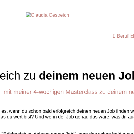
Berufli
reich zu
deinem neuen Jo
T mit meiner 4-wöchigen Masterclass zu deinem n
es, wenn du schon bald erfolgreich deinen neuen Job finden w
was du wert bist? Und wenn der Job genau das wäre, was dir auc