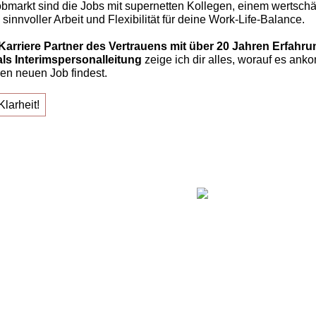
bmarkt sind die Jobs mit supernetten Kollegen, einem wertsch
sinnvoller Arbeit und Flexibilität für deine Work-Life-Balance.
Karriere Partner des Vertrauens mit über 20 Jahren Erfahr
als Interimspersonalleitung
zeige ich dir alles, worauf es ank
en neuen Job findest.
Klarheit!
einem neuen Job!"
Claudia O