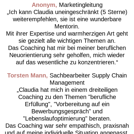
Anonym
Marketingleitung
Ich kann Claudia uneingeschränkt (5 Sterne)
weiterempfehlen, sie ist eine wunderbare
Mentorin.
Mit ihrer Expertise und warmherzigen Art geht
sie gezielt alle wichtigen Themen an.
Das Coaching hat mir bei meiner beruflichen
Neuorientierung sehr geholfen, mich wieder
auf das wesentliche zu konzentrieren.
Torsten Mann
Sachbearbeiter Supply Chain
Management
Claudia hat mich in einem dreiteiligen
Coaching zu den Themen "berufliche
Erfüllung", "Vorbereitung auf ein
Bewerbungsgespräch" und
"Lebenslaufoptimierung" beraten.
Das Coaching war sehr empathisch, praxisnah
und auf meine individuelle Situation angepasst.