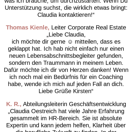
was ich brauche, um durchzustarten. Wenn Du
Unterstützung suchst, die wirklich etwas bringt:
Claudia kontaktieren!
Thomas Kienle
Leiter Corporate Real Estate
Liebe Claudia,
ich möchte dir gerne ☺️ mitteilen, dass es
geklappt hat. Ich hab nicht einfach nur einen
neuen Lebensabschnittsbegleiter gefunden,
sondern den Traummann in meinem Leben.
Dafür möchte ich dir von Herzen danken! Wenn
ich noch mal ein Bedürfnis für ein Coaching
habe, wende ich mich auf jeden Fall an dich.
Liebe Grüße Kirsten
K. R.
Abteilungsleiterin Geschäftsentwicklung
Claudia Oestreich hat viele Jahre Erfahrung
gesammelt im HR-Bereich. Sie ist absolute
Expertin und kann jedem helfen, Klarheit über