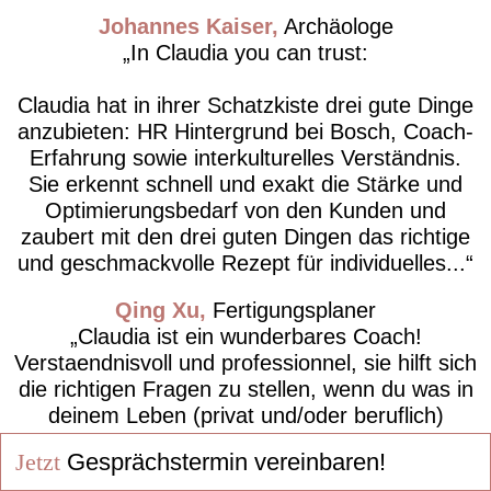
Johannes Kaiser
Archäologe
In Claudia you can trust:
Claudia hat in ihrer Schatzkiste drei gute Dinge
anzubieten: HR Hintergrund bei Bosch, Coach-
Erfahrung sowie interkulturelles Verständnis.
Sie erkennt schnell und exakt die Stärke und
Optimierungsbedarf von den Kunden und
zaubert mit den drei guten Dingen das richtige
und geschmackvolle Rezept für individuelles...
Qing Xu
Fertigungsplaner
Claudia ist ein wunderbares Coach!
Verstaendnisvoll und professionnel, sie hilft sich
die richtigen Fragen zu stellen, wenn du was in
deinem Leben (privat und/oder beruflich)
veraendern willst.
Jetzt
Gesprächstermin vereinbaren!
Chris Dac
Gruppenleitung Logistik