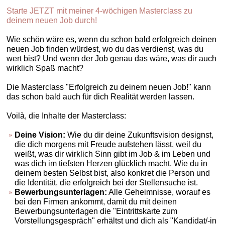
Starte JETZT mit meiner 4-wöchigen Masterclass zu
deinem neuen Job durch!
Wie schön wäre es, wenn du schon bald erfolgreich deinen
neuen Job finden würdest, wo du das verdienst, was du
wert bist? Und wenn der Job genau das wäre, was dir auch
wirklich Spaß macht?
Die Masterclass "Erfolgreich zu deinem neuen Job!" kann
das schon bald auch für dich Realität werden lassen.
Voilà, die Inhalte der Masterclass:
Deine Vision:
Wie du dir deine Zukunftsvision designst,
die dich morgens mit Freude aufstehen lässt, weil du
weißt, was dir wirklich Sinn gibt im Job & im Leben und
was dich im tiefsten Herzen glücklich macht. Wie du in
deinem besten Selbst bist, also konkret die Person und
die Identität, die erfolgreich bei der Stellensuche ist.
Bewerbungsunterlagen:
Alle Geheimnisse, worauf es
bei den Firmen ankommt, damit du mit deinen
Bewerbungsunterlagen die "Eintrittskarte zum
Vorstellungsgespräch" erhältst und dich als "Kandidat/-in