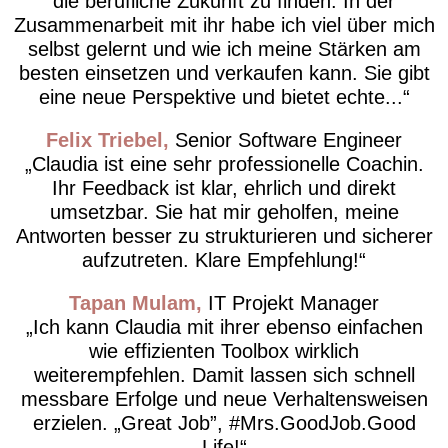
die berufliche Zukunft zu finden. In der
Zusammenarbeit mit ihr habe ich viel über mich
selbst gelernt und wie ich meine Stärken am
besten einsetzen und verkaufen kann. Sie gibt
eine neue Perspektive und bietet echte...
Felix Triebel
Senior Software Engineer
Claudia ist eine sehr professionelle Coachin.
Ihr Feedback ist klar, ehrlich und direkt
umsetzbar. Sie hat mir geholfen, meine
Antworten besser zu strukturieren und sicherer
aufzutreten. Klare Empfehlung!
Tapan Mulam
IT Projekt Manager
Ich kann Claudia mit ihrer ebenso einfachen
wie effizienten Toolbox wirklich
weiterempfehlen. Damit lassen sich schnell
messbare Erfolge und neue Verhaltensweisen
erzielen. „Great Job”, #Mrs.GoodJob.Good
Life!