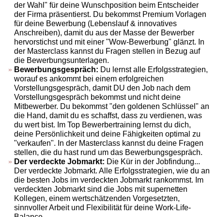
der Wahl" für deine Wunschposition beim Entscheider
der Firma präsentierst. Du bekommst Premium Vorlagen
für deine Bewerbung (Lebenslauf & innovatives
Anschreiben), damit du aus der Masse der Bewerber
hervorstichst und mit einer "Wow-Bewerbung" glänzt. In
der Masterclass kannst du Fragen stellen in Bezug auf
die Bewerbungsunterlagen.
Bewerbungsgespräch:
Du lernst alle Erfolgsstrategien,
worauf es ankommt bei einem erfolgreichen
Vorstellungsgespräch, damit DU den Job nach dem
Vorstellungsgespräch bekommst und nicht deine
Mitbewerber. Du bekommst "den goldenen Schlüssel" an
die Hand, damit du es schaffst, dass zu verdienen, was
du wert bist. Im Top Bewerbertraining lernst du dich,
deine Persönlichkeit und deine Fähigkeiten optimal zu
"verkaufen". In der Masterclass kannst du deine Fragen
stellen, die du hast rund um das Bewerbungsgespräch.
Der verdeckte Jobmarkt:
Die Kür in der Jobfindung...
Der verdeckte Jobmarkt. Alle Erfolgsstrategien, wie du an
die besten Jobs im verdeckten Jobmarkt rankommst. Im
verdeckten Jobmarkt sind die Jobs mit supernetten
Kollegen, einem wertschätzenden Vorgesetzten,
sinnvoller Arbeit und Flexibilität für deine Work-Life-
Balance.