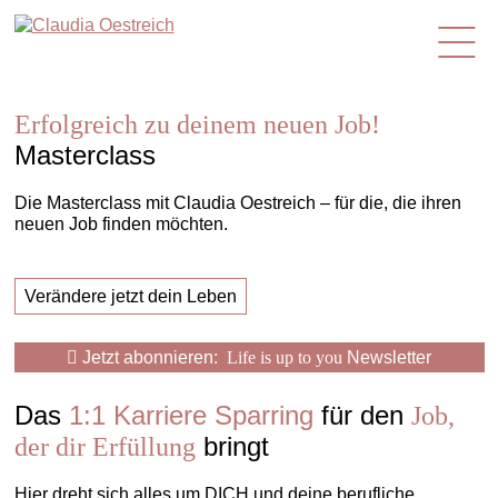
de
Erfolgreich zu deinem neuen Job!
Masterclass
Die Masterclass mit Claudia Oestreich – für die, die ihren
neuen Job finden möchten.
Verändere jetzt dein Leben
Jetzt abonnieren:
Life is up to you
Newsletter
Das
1:1 Karriere Sparring
für den
Job,
bringt
der dir Erfüllung
Hier dreht sich alles um DICH und deine berufliche