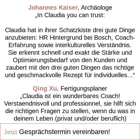
Johannes Kaiser
Archäologe
In Claudia you can trust:
Claudia hat in ihrer Schatzkiste drei gute Dinge
anzubieten: HR Hintergrund bei Bosch, Coach-
Erfahrung sowie interkulturelles Verständnis.
Sie erkennt schnell und exakt die Stärke und
Optimierungsbedarf von den Kunden und
zaubert mit den drei guten Dingen das richtige
und geschmackvolle Rezept für individuelles...
Qing Xu
Fertigungsplaner
Claudia ist ein wunderbares Coach!
Verstaendnisvoll und professionnel, sie hilft sich
die richtigen Fragen zu stellen, wenn du was in
deinem Leben (privat und/oder beruflich)
veraendern willst.
Jetzt
Gesprächstermin vereinbaren!
Chris Dac
Gruppenleitung Logistik