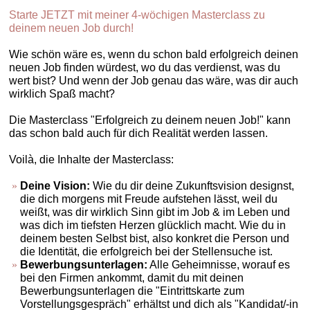
Starte JETZT mit meiner 4-wöchigen Masterclass zu
deinem neuen Job durch!
Wie schön wäre es, wenn du schon bald erfolgreich deinen
neuen Job finden würdest, wo du das verdienst, was du
wert bist? Und wenn der Job genau das wäre, was dir auch
wirklich Spaß macht?
Die Masterclass "Erfolgreich zu deinem neuen Job!" kann
das schon bald auch für dich Realität werden lassen.
Voilà, die Inhalte der Masterclass:
Deine Vision:
Wie du dir deine Zukunftsvision designst,
die dich morgens mit Freude aufstehen lässt, weil du
weißt, was dir wirklich Sinn gibt im Job & im Leben und
was dich im tiefsten Herzen glücklich macht. Wie du in
deinem besten Selbst bist, also konkret die Person und
die Identität, die erfolgreich bei der Stellensuche ist.
Bewerbungsunterlagen:
Alle Geheimnisse, worauf es
bei den Firmen ankommt, damit du mit deinen
Bewerbungsunterlagen die "Eintrittskarte zum
Vorstellungsgespräch" erhältst und dich als "Kandidat/-in