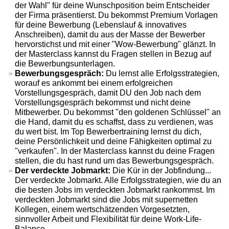
der Wahl" für deine Wunschposition beim Entscheider
der Firma präsentierst. Du bekommst Premium Vorlagen
für deine Bewerbung (Lebenslauf & innovatives
Anschreiben), damit du aus der Masse der Bewerber
hervorstichst und mit einer "Wow-Bewerbung" glänzt. In
der Masterclass kannst du Fragen stellen in Bezug auf
die Bewerbungsunterlagen.
Bewerbungsgespräch:
Du lernst alle Erfolgsstrategien,
worauf es ankommt bei einem erfolgreichen
Vorstellungsgespräch, damit DU den Job nach dem
Vorstellungsgespräch bekommst und nicht deine
Mitbewerber. Du bekommst "den goldenen Schlüssel" an
die Hand, damit du es schaffst, dass zu verdienen, was
du wert bist. Im Top Bewerbertraining lernst du dich,
deine Persönlichkeit und deine Fähigkeiten optimal zu
"verkaufen". In der Masterclass kannst du deine Fragen
stellen, die du hast rund um das Bewerbungsgespräch.
Der verdeckte Jobmarkt:
Die Kür in der Jobfindung...
Der verdeckte Jobmarkt. Alle Erfolgsstrategien, wie du an
die besten Jobs im verdeckten Jobmarkt rankommst. Im
verdeckten Jobmarkt sind die Jobs mit supernetten
Kollegen, einem wertschätzenden Vorgesetzten,
sinnvoller Arbeit und Flexibilität für deine Work-Life-
Balance.