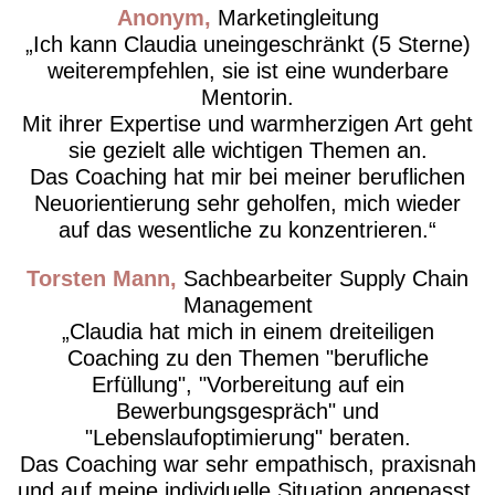
Anonym
Marketingleitung
Ich kann Claudia uneingeschränkt (5 Sterne)
weiterempfehlen, sie ist eine wunderbare
Mentorin.
Mit ihrer Expertise und warmherzigen Art geht
sie gezielt alle wichtigen Themen an.
Das Coaching hat mir bei meiner beruflichen
Neuorientierung sehr geholfen, mich wieder
auf das wesentliche zu konzentrieren.
Torsten Mann
Sachbearbeiter Supply Chain
Management
Claudia hat mich in einem dreiteiligen
Coaching zu den Themen "berufliche
Erfüllung", "Vorbereitung auf ein
Bewerbungsgespräch" und
"Lebenslaufoptimierung" beraten.
Das Coaching war sehr empathisch, praxisnah
und auf meine individuelle Situation angepasst.