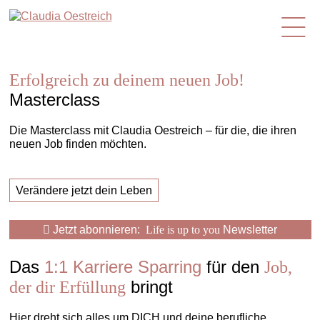
de
Erfolgreich zu deinem neuen Job!
Masterclass
Die Masterclass mit Claudia Oestreich – für die, die ihren
neuen Job finden möchten.
Verändere jetzt dein Leben
Jetzt abonnieren:
Life is up to you
Newsletter
Das
1:1 Karriere Sparring
für den
Job,
bringt
der dir Erfüllung
Hier dreht sich alles um DICH und deine berufliche