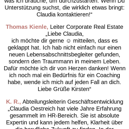
was ich brauche, um durchzustarten. Wenn Du
Unterstützung suchst, die wirklich etwas bringt:
Claudia kontaktieren!
Thomas Kienle
Leiter Corporate Real Estate
Liebe Claudia,
ich möchte dir gerne ☺️ mitteilen, dass es
geklappt hat. Ich hab nicht einfach nur einen
neuen Lebensabschnittsbegleiter gefunden,
sondern den Traummann in meinem Leben.
Dafür möchte ich dir von Herzen danken! Wenn
ich noch mal ein Bedürfnis für ein Coaching
habe, wende ich mich auf jeden Fall an dich.
Liebe Grüße Kirsten
K. R.
Abteilungsleiterin Geschäftsentwicklung
Claudia Oestreich hat viele Jahre Erfahrung
gesammelt im HR-Bereich. Sie ist absolute
Expertin und kann jedem helfen, Klarheit über