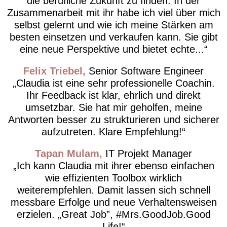
die berufliche Zukunft zu finden. In der
Zusammenarbeit mit ihr habe ich viel über mich
selbst gelernt und wie ich meine Stärken am
besten einsetzen und verkaufen kann. Sie gibt
eine neue Perspektive und bietet echte...
Felix Triebel
Senior Software Engineer
Claudia ist eine sehr professionelle Coachin.
Ihr Feedback ist klar, ehrlich und direkt
umsetzbar. Sie hat mir geholfen, meine
Antworten besser zu strukturieren und sicherer
aufzutreten. Klare Empfehlung!
Tapan Mulam
IT Projekt Manager
Ich kann Claudia mit ihrer ebenso einfachen
wie effizienten Toolbox wirklich
weiterempfehlen. Damit lassen sich schnell
messbare Erfolge und neue Verhaltensweisen
erzielen. „Great Job”, #Mrs.GoodJob.Good
Life!