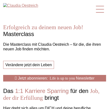
de
Erfolgreich zu deinem neuen Job!
Masterclass
Die Masterclass mit Claudia Oestreich – für die, die ihren
neuen Job finden möchten.
Verändere jetzt dein Leben
Jetzt abonnieren:
Life is up to you
Newsletter
Das
1:1 Karriere Sparring
für den
Job,
bringt
der dir Erfüllung
Hier dreht sich alles um DICH und deine berufliche