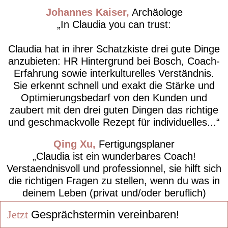
Johannes Kaiser
Archäologe
In Claudia you can trust:
Claudia hat in ihrer Schatzkiste drei gute Dinge
anzubieten: HR Hintergrund bei Bosch, Coach-
Erfahrung sowie interkulturelles Verständnis.
Sie erkennt schnell und exakt die Stärke und
Optimierungsbedarf von den Kunden und
zaubert mit den drei guten Dingen das richtige
und geschmackvolle Rezept für individuelles...
Qing Xu
Fertigungsplaner
Claudia ist ein wunderbares Coach!
Verstaendnisvoll und professionnel, sie hilft sich
die richtigen Fragen zu stellen, wenn du was in
deinem Leben (privat und/oder beruflich)
veraendern willst.
Jetzt
Gesprächstermin vereinbaren!
Chris Dac
Gruppenleitung Logistik