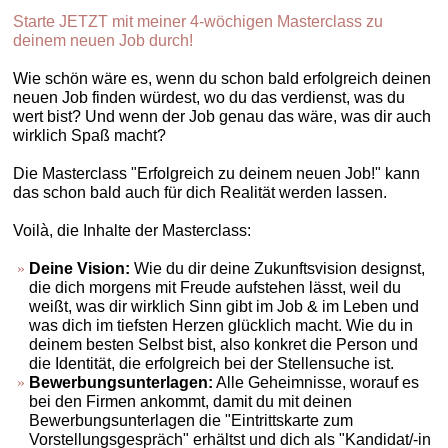
Starte JETZT mit meiner 4-wöchigen Masterclass zu
deinem neuen Job durch!
Wie schön wäre es, wenn du schon bald erfolgreich deinen
neuen Job finden würdest, wo du das verdienst, was du
wert bist? Und wenn der Job genau das wäre, was dir auch
wirklich Spaß macht?
Die Masterclass "Erfolgreich zu deinem neuen Job!" kann
das schon bald auch für dich Realität werden lassen.
Voilà, die Inhalte der Masterclass:
Deine Vision:
Wie du dir deine Zukunftsvision designst,
die dich morgens mit Freude aufstehen lässt, weil du
weißt, was dir wirklich Sinn gibt im Job & im Leben und
was dich im tiefsten Herzen glücklich macht. Wie du in
deinem besten Selbst bist, also konkret die Person und
die Identität, die erfolgreich bei der Stellensuche ist.
Bewerbungsunterlagen:
Alle Geheimnisse, worauf es
bei den Firmen ankommt, damit du mit deinen
Bewerbungsunterlagen die "Eintrittskarte zum
Vorstellungsgespräch" erhältst und dich als "Kandidat/-in