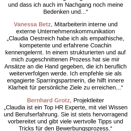
und dass ich auch im Nachgang noch meine
Bedenken und...
Vanessa Betz
Mitarbeiterin interne und
externe Unternehmenskommunikation
Claudia Oestreich habe ich als empathische,
kompetente und erfahrene Coachin
kennengelernt. In einem strukturierten und auf
mich zugeschnittenen Prozess hat sie mir
Ansätze an die Hand gegeben, die ich beruflich
weiterverfolgen werde. Ich empfehle sie als
engagierte Sparringspartnerin, die hilft innere
Klarheit für persönliche Ziele zu erreichen...
Bernhard Grotz
Projektleiter
Claudia ist ein Top HR Experte, mit viel Wissen
und Berufserfahrung. Sie ist stets hervorragend
vorbereitet und gibt viele wertvolle Tipps und
Tricks für den Bewerbungsprozess.