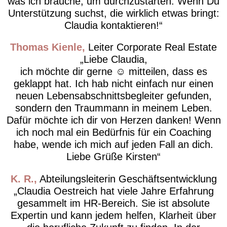
was ich brauche, um durchzustarten. Wenn Du
Unterstützung suchst, die wirklich etwas bringt:
Claudia kontaktieren!
Thomas Kienle
Leiter Corporate Real Estate
Liebe Claudia,
ich möchte dir gerne ☺️ mitteilen, dass es
geklappt hat. Ich hab nicht einfach nur einen
neuen Lebensabschnittsbegleiter gefunden,
sondern den Traummann in meinem Leben.
Dafür möchte ich dir von Herzen danken! Wenn
ich noch mal ein Bedürfnis für ein Coaching
habe, wende ich mich auf jeden Fall an dich.
Liebe Grüße Kirsten
K. R.
Abteilungsleiterin Geschäftsentwicklung
Claudia Oestreich hat viele Jahre Erfahrung
gesammelt im HR-Bereich. Sie ist absolute
Expertin und kann jedem helfen, Klarheit über