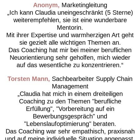
Anonym
Marketingleitung
Ich kann Claudia uneingeschränkt (5 Sterne)
weiterempfehlen, sie ist eine wunderbare
Mentorin.
Mit ihrer Expertise und warmherzigen Art geht
sie gezielt alle wichtigen Themen an.
Das Coaching hat mir bei meiner beruflichen
Neuorientierung sehr geholfen, mich wieder
auf das wesentliche zu konzentrieren.
Torsten Mann
Sachbearbeiter Supply Chain
Management
Claudia hat mich in einem dreiteiligen
Coaching zu den Themen "berufliche
Erfüllung", "Vorbereitung auf ein
Bewerbungsgespräch" und
"Lebenslaufoptimierung" beraten.
Das Coaching war sehr empathisch, praxisnah
und auf meine individuelle Situation angepasst.