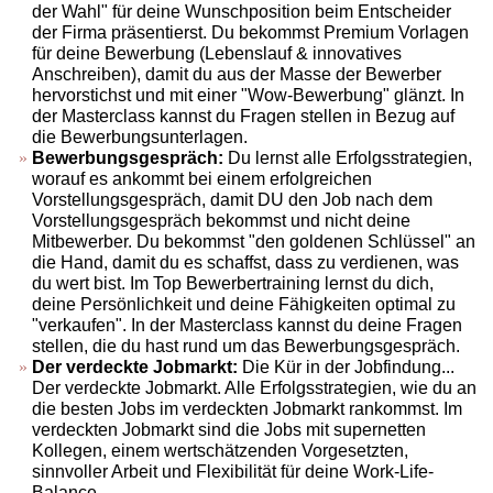
der Wahl" für deine Wunschposition beim Entscheider
der Firma präsentierst. Du bekommst Premium Vorlagen
für deine Bewerbung (Lebenslauf & innovatives
Anschreiben), damit du aus der Masse der Bewerber
hervorstichst und mit einer "Wow-Bewerbung" glänzt. In
der Masterclass kannst du Fragen stellen in Bezug auf
die Bewerbungsunterlagen.
Bewerbungsgespräch:
Du lernst alle Erfolgsstrategien,
worauf es ankommt bei einem erfolgreichen
Vorstellungsgespräch, damit DU den Job nach dem
Vorstellungsgespräch bekommst und nicht deine
Mitbewerber. Du bekommst "den goldenen Schlüssel" an
die Hand, damit du es schaffst, dass zu verdienen, was
du wert bist. Im Top Bewerbertraining lernst du dich,
deine Persönlichkeit und deine Fähigkeiten optimal zu
"verkaufen". In der Masterclass kannst du deine Fragen
stellen, die du hast rund um das Bewerbungsgespräch.
Der verdeckte Jobmarkt:
Die Kür in der Jobfindung...
Der verdeckte Jobmarkt. Alle Erfolgsstrategien, wie du an
die besten Jobs im verdeckten Jobmarkt rankommst. Im
verdeckten Jobmarkt sind die Jobs mit supernetten
Kollegen, einem wertschätzenden Vorgesetzten,
sinnvoller Arbeit und Flexibilität für deine Work-Life-
Balance.