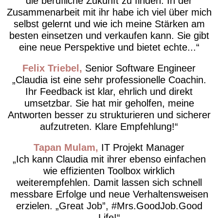
die berufliche Zukunft zu finden. In der
Zusammenarbeit mit ihr habe ich viel über mich
selbst gelernt und wie ich meine Stärken am
besten einsetzen und verkaufen kann. Sie gibt
eine neue Perspektive und bietet echte...
Felix Triebel
Senior Software Engineer
Claudia ist eine sehr professionelle Coachin.
Ihr Feedback ist klar, ehrlich und direkt
umsetzbar. Sie hat mir geholfen, meine
Antworten besser zu strukturieren und sicherer
aufzutreten. Klare Empfehlung!
Tapan Mulam
IT Projekt Manager
Ich kann Claudia mit ihrer ebenso einfachen
wie effizienten Toolbox wirklich
weiterempfehlen. Damit lassen sich schnell
messbare Erfolge und neue Verhaltensweisen
erzielen. „Great Job”, #Mrs.GoodJob.Good
Life!