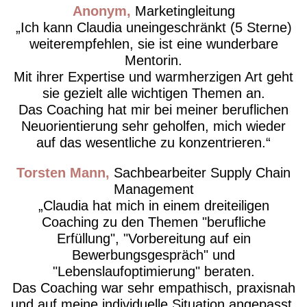
Anonym
Marketingleitung
Ich kann Claudia uneingeschränkt (5 Sterne)
weiterempfehlen, sie ist eine wunderbare
Mentorin.
Mit ihrer Expertise und warmherzigen Art geht
sie gezielt alle wichtigen Themen an.
Das Coaching hat mir bei meiner beruflichen
Neuorientierung sehr geholfen, mich wieder
auf das wesentliche zu konzentrieren.
Torsten Mann
Sachbearbeiter Supply Chain
Management
Claudia hat mich in einem dreiteiligen
Coaching zu den Themen "berufliche
Erfüllung", "Vorbereitung auf ein
Bewerbungsgespräch" und
"Lebenslaufoptimierung" beraten.
Das Coaching war sehr empathisch, praxisnah
und auf meine individuelle Situation angepasst.