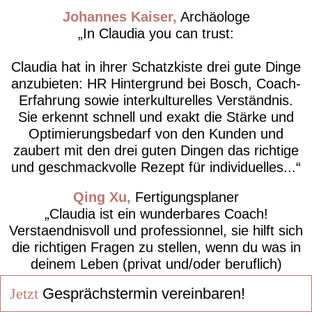
Johannes Kaiser
Archäologe
In Claudia you can trust:
Claudia hat in ihrer Schatzkiste drei gute Dinge
anzubieten: HR Hintergrund bei Bosch, Coach-
Erfahrung sowie interkulturelles Verständnis.
Sie erkennt schnell und exakt die Stärke und
Optimierungsbedarf von den Kunden und
zaubert mit den drei guten Dingen das richtige
und geschmackvolle Rezept für individuelles...
Qing Xu
Fertigungsplaner
Claudia ist ein wunderbares Coach!
Verstaendnisvoll und professionnel, sie hilft sich
die richtigen Fragen zu stellen, wenn du was in
deinem Leben (privat und/oder beruflich)
veraendern willst.
Jetzt
Gesprächstermin vereinbaren!
Chris Dac
Gruppenleitung Logistik