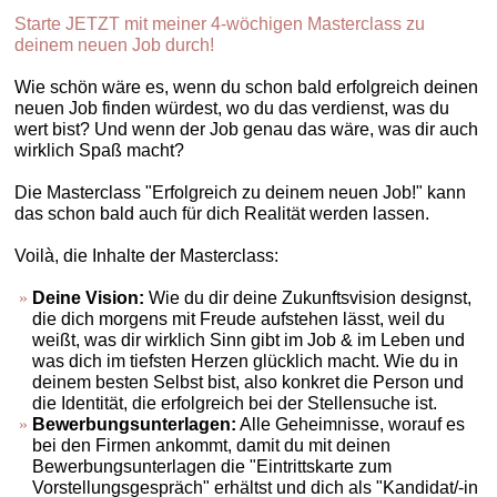
Starte JETZT mit meiner 4-wöchigen Masterclass zu
deinem neuen Job durch!
Wie schön wäre es, wenn du schon bald erfolgreich deinen
neuen Job finden würdest, wo du das verdienst, was du
wert bist? Und wenn der Job genau das wäre, was dir auch
wirklich Spaß macht?
Die Masterclass "Erfolgreich zu deinem neuen Job!" kann
das schon bald auch für dich Realität werden lassen.
Voilà, die Inhalte der Masterclass:
Deine Vision:
Wie du dir deine Zukunftsvision designst,
die dich morgens mit Freude aufstehen lässt, weil du
weißt, was dir wirklich Sinn gibt im Job & im Leben und
was dich im tiefsten Herzen glücklich macht. Wie du in
deinem besten Selbst bist, also konkret die Person und
die Identität, die erfolgreich bei der Stellensuche ist.
Bewerbungsunterlagen:
Alle Geheimnisse, worauf es
bei den Firmen ankommt, damit du mit deinen
Bewerbungsunterlagen die "Eintrittskarte zum
Vorstellungsgespräch" erhältst und dich als "Kandidat/-in