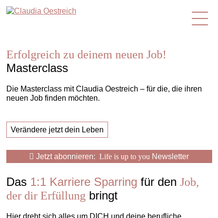
de
Erfolgreich zu deinem neuen Job!
Masterclass
Die Masterclass mit Claudia Oestreich – für die, die ihren
neuen Job finden möchten.
Verändere jetzt dein Leben
Jetzt abonnieren:
Life is up to you
Newsletter
Das
1:1 Karriere Sparring
für den
Job,
bringt
der dir Erfüllung
Hier dreht sich alles um DICH und deine berufliche