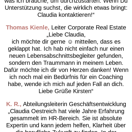
was ich brauche, um durchzustarten. Wenn Du
Unterstützung suchst, die wirklich etwas bringt:
Claudia kontaktieren!
Thomas Kienle
Leiter Corporate Real Estate
Liebe Claudia,
ich möchte dir gerne ☺️ mitteilen, dass es
geklappt hat. Ich hab nicht einfach nur einen
neuen Lebensabschnittsbegleiter gefunden,
sondern den Traummann in meinem Leben.
Dafür möchte ich dir von Herzen danken! Wenn
ich noch mal ein Bedürfnis für ein Coaching
habe, wende ich mich auf jeden Fall an dich.
Liebe Grüße Kirsten
K. R.
Abteilungsleiterin Geschäftsentwicklung
Claudia Oestreich hat viele Jahre Erfahrung
gesammelt im HR-Bereich. Sie ist absolute
Expertin und kann jedem helfen, Klarheit über