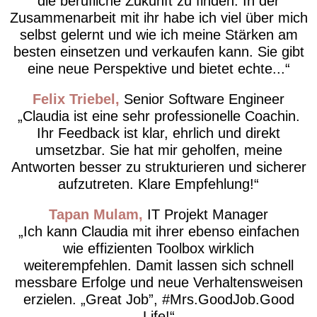
die berufliche Zukunft zu finden. In der
Zusammenarbeit mit ihr habe ich viel über mich
selbst gelernt und wie ich meine Stärken am
besten einsetzen und verkaufen kann. Sie gibt
eine neue Perspektive und bietet echte...
Felix Triebel
Senior Software Engineer
Claudia ist eine sehr professionelle Coachin.
Ihr Feedback ist klar, ehrlich und direkt
umsetzbar. Sie hat mir geholfen, meine
Antworten besser zu strukturieren und sicherer
aufzutreten. Klare Empfehlung!
Tapan Mulam
IT Projekt Manager
Ich kann Claudia mit ihrer ebenso einfachen
wie effizienten Toolbox wirklich
weiterempfehlen. Damit lassen sich schnell
messbare Erfolge und neue Verhaltensweisen
erzielen. „Great Job”, #Mrs.GoodJob.Good
Life!