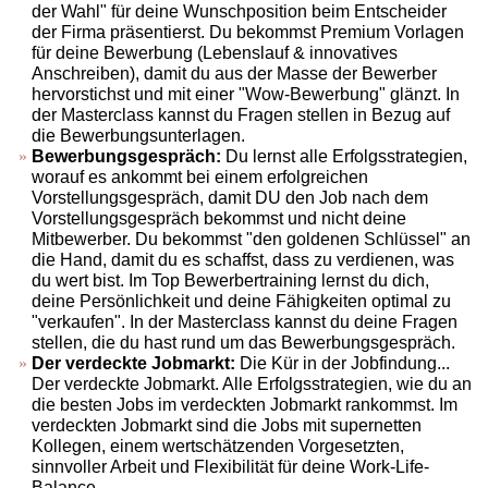
der Wahl" für deine Wunschposition beim Entscheider
der Firma präsentierst. Du bekommst Premium Vorlagen
für deine Bewerbung (Lebenslauf & innovatives
Anschreiben), damit du aus der Masse der Bewerber
hervorstichst und mit einer "Wow-Bewerbung" glänzt. In
der Masterclass kannst du Fragen stellen in Bezug auf
die Bewerbungsunterlagen.
Bewerbungsgespräch:
Du lernst alle Erfolgsstrategien,
worauf es ankommt bei einem erfolgreichen
Vorstellungsgespräch, damit DU den Job nach dem
Vorstellungsgespräch bekommst und nicht deine
Mitbewerber. Du bekommst "den goldenen Schlüssel" an
die Hand, damit du es schaffst, dass zu verdienen, was
du wert bist. Im Top Bewerbertraining lernst du dich,
deine Persönlichkeit und deine Fähigkeiten optimal zu
"verkaufen". In der Masterclass kannst du deine Fragen
stellen, die du hast rund um das Bewerbungsgespräch.
Der verdeckte Jobmarkt:
Die Kür in der Jobfindung...
Der verdeckte Jobmarkt. Alle Erfolgsstrategien, wie du an
die besten Jobs im verdeckten Jobmarkt rankommst. Im
verdeckten Jobmarkt sind die Jobs mit supernetten
Kollegen, einem wertschätzenden Vorgesetzten,
sinnvoller Arbeit und Flexibilität für deine Work-Life-
Balance.