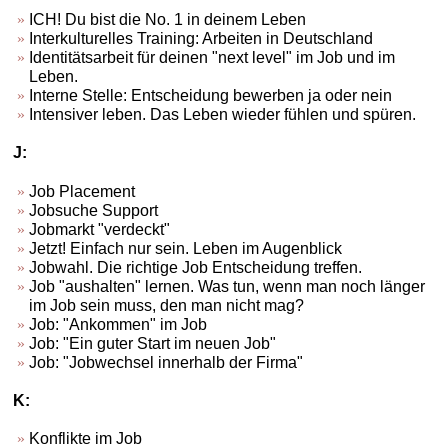
ICH! Du bist die No. 1 in deinem Leben
Interkulturelles Training: Arbeiten in Deutschland
Identitätsarbeit für deinen "next level" im Job und im
Leben.
Interne Stelle: Entscheidung bewerben ja oder nein
Intensiver leben. Das Leben wieder fühlen und spüren.
J:
Job Placement
Jobsuche Support
Jobmarkt "verdeckt"
Jetzt! Einfach nur sein. Leben im Augenblick
Jobwahl. Die richtige Job Entscheidung treffen.
Job "aushalten" lernen. Was tun, wenn man noch länger
im Job sein muss, den man nicht mag?
Job: "Ankommen" im Job
Job: "Ein guter Start im neuen Job"
Job: "Jobwechsel innerhalb der Firma"
K:
Konflikte im Job