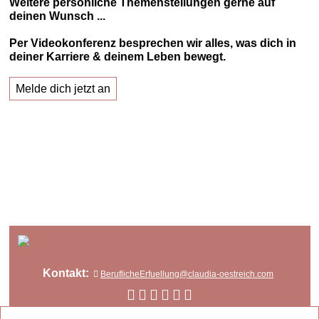
Weitere persönliche Themenstellungen gerne auf
deinen Wunsch ...
Per Videokonferenz besprechen wir alles, was dich in
deiner Karriere & deinem Leben bewegt.
Melde dich jetzt an
Kontakt:
BeruflicheErfuellung@claudia-oestreich.com