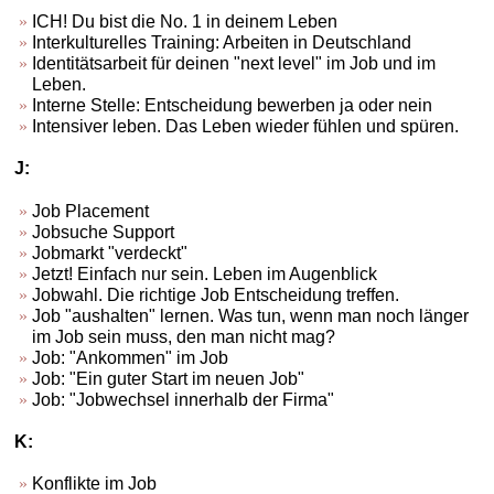
ICH! Du bist die No. 1 in deinem Leben
Interkulturelles Training: Arbeiten in Deutschland
Identitätsarbeit für deinen "next level" im Job und im
Leben.
Interne Stelle: Entscheidung bewerben ja oder nein
Intensiver leben. Das Leben wieder fühlen und spüren.
J:
Job Placement
Jobsuche Support
Jobmarkt "verdeckt"
Jetzt! Einfach nur sein. Leben im Augenblick
Jobwahl. Die richtige Job Entscheidung treffen.
Job "aushalten" lernen. Was tun, wenn man noch länger
im Job sein muss, den man nicht mag?
Job: "Ankommen" im Job
Job: "Ein guter Start im neuen Job"
Job: "Jobwechsel innerhalb der Firma"
K:
Konflikte im Job