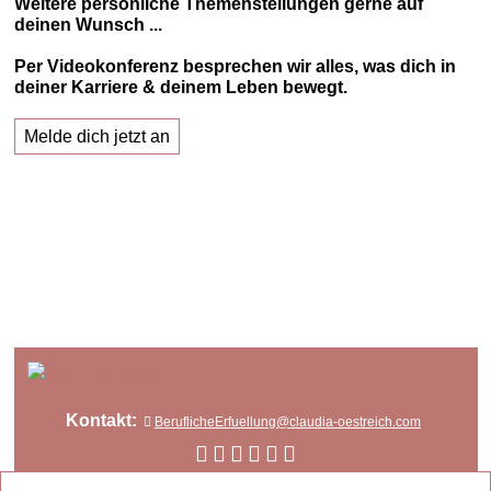
Weitere persönliche Themenstellungen gerne auf
deinen Wunsch ...
Per Videokonferenz besprechen wir alles, was dich in
deiner Karriere & deinem Leben bewegt.
Melde dich jetzt an
Kontakt:
BeruflicheErfuellung@claudia-oestreich.com