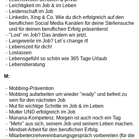
Leichtigkeit im Job & im Leben
Leidenschaft im Job
Linkedin, Xing & Co. Wie du dich erfolgreich auf den
beruflichen Social Media Kanälen für deine Stellensuche
und für deinen beruflichen Erfolg präsentierst
"Lost" im Job? Das ändern wir jetzt.
Langeweile im Job? Let´s change it!
Lebenszeit für dich!
Loslassen
Lebensgefühl so schön wie 365 Tage Urlaub
Lebensberatung
M:
Mobbing-Prävention
Mobbing aufarbeiten um wieder "ready" und befreit zu
sein für den nächsten Job
Mut für wichtige Schritte im Job & im Leben
Mutter UND erfolgreich im Job
Manana-Kompetenz. Morgen ist auch noch ein Tag
"Mehr" aus sich, seinem Job und seinem Leben machen.
Mindset-Arbeit für den beruflichen Erfolg.
Mitarbeiterzielvereinbarungsgespräch vorbereiten (für die