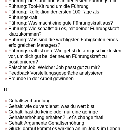
Führung: do´s and don´ts in der ersten Führungsrolle
Führung: Tool-Kit rund um die Führung
Führung: Reflektion der ersten 100 Tage als
Führungskraft
Führung: Was macht eine gute Führungskraft aus?
Führung: Wie schaffst du es, mit deiner Führungskraft
klarzukommen?
Führung: Was sind die wichtigsten Fähigkeiten eines
erfolgreichen Managers?
Führungskraft ist neu: Wie gehst du am geschicktesten
vor, um dich gut bei der neuen Führungskraft zu
positionieren?
Falscher Job. Welcher Job passt gut zu mir?
Feedback Vorstellungsgespräche analysieren
Freunde in der Arbeit gewinnen
G:
Gehaltsverhandlung
Gehalt: wie du verdienst, was du wert bist
Gehalt: hast du keine oder nur eine geringe
Gehaltserhöhung erhalten? Let´s change that!
Gehalt: Argumente Gehaltserhöhung
Glück: darauf kommt es wirklich an im Job & im Leben