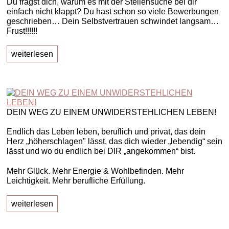
Du fragst dich, warum es mit der Stellensuche bei dir
einfach nicht klappt? Du hast schon so viele Bewerbungen
geschrieben… Dein Selbstvertrauen schwindet langsam…
Frust!!!!!!
weiterlesen
DEIN WEG ZU EINEM UNWIDERSTEHLICHEN LEBEN!
Endlich das Leben leben, beruflich und privat, das dein
Herz „höherschlagen" lässt, das dich wieder „lebendig“ sein
lässt und wo du endlich bei DIR „angekommen“ bist.
Mehr Glück. Mehr Energie & Wohlbefinden. Mehr
Leichtigkeit. Mehr berufliche Erfüllung.
weiterlesen