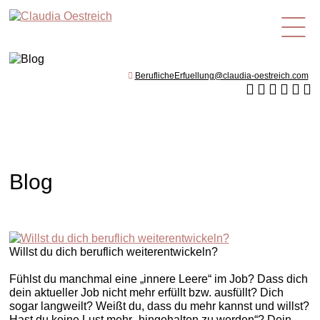
de
BeruflicheErfuellung@claudia-oestreich.com
Blog
Willst du dich beruflich weiterentwickeln?
Fühlst du manchmal eine „innere Leere“ im Job? Dass dich
dein aktueller Job nicht mehr erfüllt bzw. ausfüllt? Dich
sogar langweilt? Weißt du, dass du mehr kannst und willst?
Hast du keine Lust mehr „hingehalten zu werden“? Dein