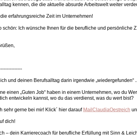
lltag kennen, die die aktuelle absurde Arbeitswelt weiter verdeu
 die erfahrungsreiche Zeit im Unternehmen!
 schön: Ich wünsche Ihnen für die berufliche und persönliche Z
Grüßen,
------------------
ich und deinen Berufsalltag darin irgendwie „wiedergefunden“ .
rne einen „Guten Job“ haben in einem Unternehmen, wo du Wer
dich entwickeln kannst, wo du das verdienst, was du wert bist?
 sehr gerne bei mir! Klick´ hier darauf
MailClaudiaOestreich
und
uf dich!
h – dein Karrierecoach für berufliche Erfüllung mit Sinn & Leicht