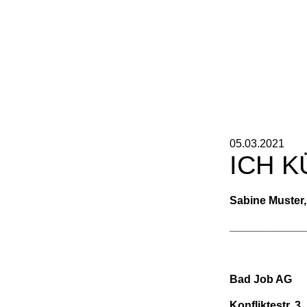
05.03.2021
ICH K
Sabine Muster,
____________
Bad Job AG
Konfliktestr. 3