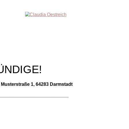
ÜNDIGE!
 Musterstraße 1, 64283 Darmstadt
___________________________