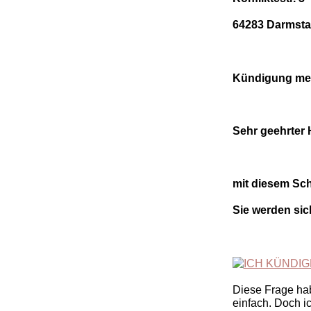
64283 Darmsta
Kündigung mei
Sehr geehrter H
mit diesem Sch
Sie werden sich
Diese Frage habe
einfach. Doch i