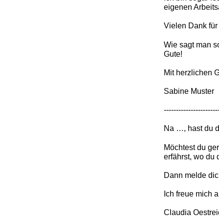
eigenen Arbeitsa
Vielen Dank für
Wie sagt man so
Gute!
Mit herzlichen 
Sabine Muster
­­­­­­­-------------------
Na …, hast du d
Möchtest du ge
erfährst, wo du 
Dann melde dich
Ich freue mich a
Claudia Oestreic