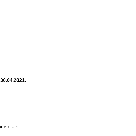
30.04.2021.
ndere als