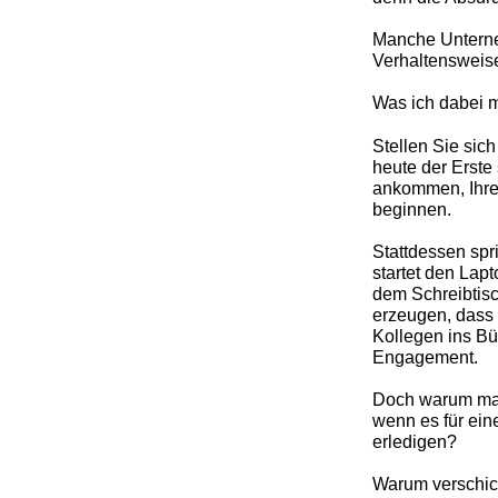
Manche Unterneh
Verhaltensweise
Was ich dabei m
Stellen Sie sic
heute der Erste
ankommen, Ihre 
beginnen.
Stattdessen spri
startet den Lap
dem Schreibtisc
erzeugen, dass
Kollegen ins Bü
Engagement.
Doch warum mac
wenn es für eine
erledigen?
Warum verschic