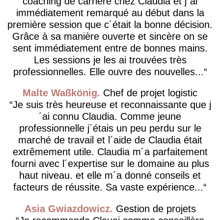
coaching de carrière chez Claudia et j´ai
immédiatement remarqué au début dans la
première session que c´était la bonne décision.
Grâce à sa manière ouverte et sincère on se
sent immédiatement entre de bonnes mains.
Les sessions je les ai trouvées très
professionnelles. Elle ouvre des nouvelles...
Malte Waßkönig
Chef de projet logistic
Je suis très heureuse et reconnaissante que j
´ai connu Claudia. Comme jeune
professionnelle j´étais un peu perdu sur le
marché de travail et l´aide de Claudia était
extrêmement utile. Claudia m´a parfaitement
fourni avec l´expertise sur le domaine au plus
haut niveau. et elle m´a donné conseils et
facteurs de réussite. Sa vaste expérience...
Asia Gwiazdowicz
Gestion de projets