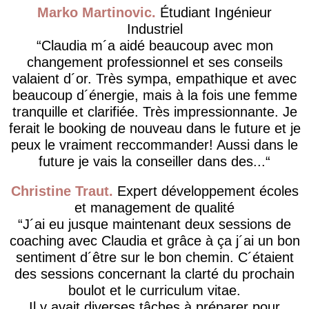
Marko Martinovic
Étudiant Ingénieur
Industriel
Claudia m´a aidé beaucoup avec mon
changement professionnel et ses conseils
valaient d´or. Très sympa, empathique et avec
beaucoup d´énergie, mais à la fois une femme
tranquille et clarifiée. Très impressionnante. Je
ferait le booking de nouveau dans le future et je
peux le vraiment reccommander! Aussi dans le
future je vais la conseiller dans des...
Christine Traut
Expert développement écoles
et management de qualité
J´ai eu jusque maintenant deux sessions de
coaching avec Claudia et grâce à ça j´ai un bon
sentiment d´être sur le bon chemin. C´étaient
des sessions concernant la clarté du prochain
boulot et le curriculum vitae.
Il y avait diverses tâches à préparer pour