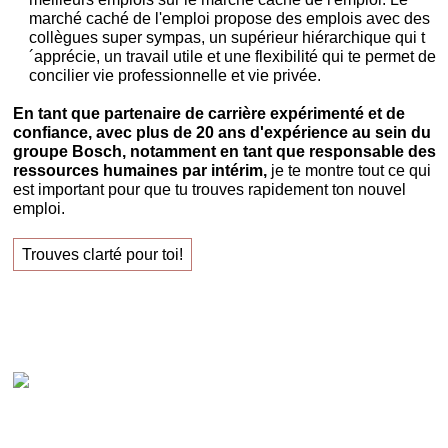
marché caché de l'emploi propose des emplois avec des
collègues super sympas, un supérieur hiérarchique qui t
´apprécie, un travail utile et une flexibilité qui te permet de
concilier vie professionnelle et vie privée.
En tant que partenaire de carrière expérimenté et de
confiance, avec plus de 20 ans d'expérience au sein du
groupe Bosch, notamment en tant que responsable des
ressources humaines par intérim,
je te montre tout ce qui
est important pour que tu trouves rapidement ton nouvel
emploi.
Trouves clarté pour toi!
Claudia Oestreich – « Trouves ton nouvel emploi
avec succès ! »