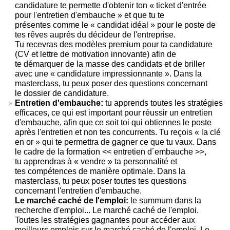
candidature te permette d'obtenir ton « ticket d'entrée
pour l'entretien d'embauche » et que tu te
présentes comme le « candidat idéal » pour le poste de
tes rêves auprès du décideur de l'entreprise.
Tu recevras des modèles premium pour ta candidature
(CV et lettre de motivation innovante) afin de
te démarquer de la masse des candidats et de briller
avec une « candidature impressionnante ». Dans la
masterclass, tu peux poser des questions concernant
le dossier de candidature.
Entretien d'embauche:
tu apprends toutes les stratégies
efficaces, ce qui est important pour réussir un entretien
d'embauche, afin que ce soit toi qui obtiennes le poste
après l'entretien et non tes concurrents. Tu reçois « la clé
en or » qui te permettra de gagner ce que tu vaux. Dans
le cadre de la formation << entretien d´embauche >>,
tu apprendras à « vendre » ta personnalité et
tes compétences de manière optimale. Dans la
masterclass, tu peux poser toutes tes questions
concernant l'entretien d'embauche.
Le marché caché de l'emploi:
le summum dans la
recherche d'emploi... Le marché caché de l'emploi.
Toutes les stratégies gagnantes pour accéder aux
meilleurs emplois sur le marché caché de l'emploi. Le