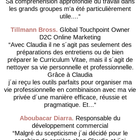
Sa compréhension approfondie du travail dans
les grands groupes m'a été particulièrement
utile....
Tillmann Bross
Global Touchpoint Owner
D2C Online Marketing
Avec Claudia il ne s´agit pas seulement des
préparations des entretiens ou de bien
préparer le Curriculum Vitae, mais il s´agit de
nettoyer sa vie personnelle et professionnelle.
Grâce à Claudia
j´ai reçu les outils parfaits pour organiser ma
vie professionnelle en combinaison avec ma vie
privée d´une manière efficace, réussie et
pragmatique. Et...
Aboubacar Diarra
Responsable du
développement commercial
Malgré du scepticisme j´ai décidé pour le