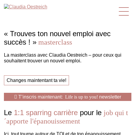
fr
« Trouves ton nouvel emploi avec
succès ! »
masterclass
La masterclass avec Claudia Oestreich – pour ceux qui
souhaitent trouver un nouvel emploi.
Changes maintentant ta vie!
T’inscris maintenant:
Life is up to you!
newsletter
Le
1:1 sparring carrière
pour le
job qui t
´apporte l'épanouissement
Ici, tout tourne autour de TOI et de ton épanouissement