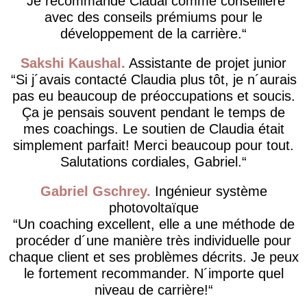
Je recommande Clauai comme conseillère
avec des conseils prémiums pour le
développement de la carrière.
Sakshi Kaushal
Assistante de projet junior
Si j´avais contacté Claudia plus tôt, je n´aurais
pas eu beaucoup de préoccupations et soucis.
Ça je pensais souvent pendant le temps de
mes coachings. Le soutien de Claudia était
simplement parfait! Merci beaucoup pour tout.
Salutations cordiales, Gabriel.
Gabriel Gschrey
Ingénieur système
photovoltaïque
Un coaching excellent, elle a une méthode de
procéder d´une manière très individuelle pour
chaque client et ses problèmes décrits. Je peux
le fortement recommander. N´importe quel
niveau de carrière!