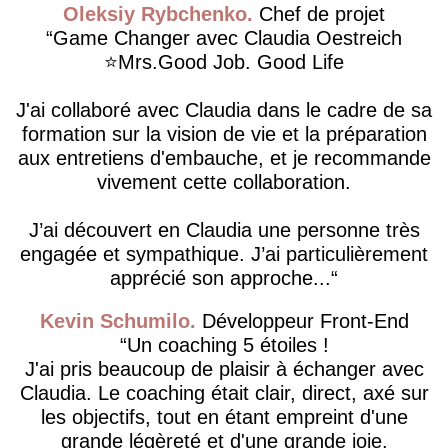
Oleksiy Rybchenko
Chef de projet
Game Changer avec Claudia Oestreich
⭐️Mrs.Good Job. Good Life
J'ai collaboré avec Claudia dans le cadre de sa
formation sur la vision de vie et la préparation
aux entretiens d'embauche, et je recommande
vivement cette collaboration.
J’ai découvert en Claudia une personne très
engagée et sympathique. J’ai particulièrement
apprécié son approche...
Kevin Schumilo
Développeur Front-End
Un coaching 5 étoiles !
J'ai pris beaucoup de plaisir à échanger avec
Claudia. Le coaching était clair, direct, axé sur
les objectifs, tout en étant empreint d'une
grande légèreté et d'une grande joie.