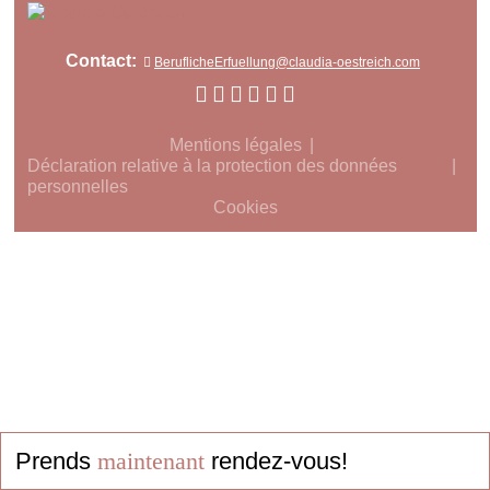
Contact:
BeruflicheErfuellung@claudia-oestreich.com
Mentions légales
Déclaration relative à la protection des données
personnelles
Cookies
Prends
maintenant
rendez-vous!