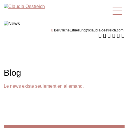
fr
BeruflicheErfuellung@claudia-oestreich.com
Blog
Le news existe seulement en allemand.