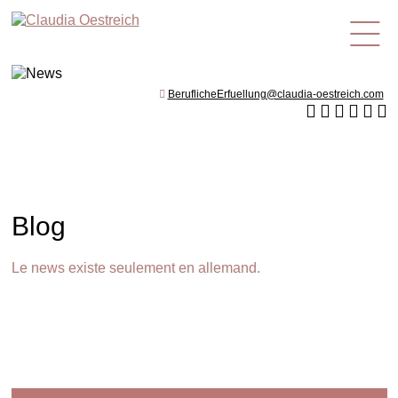
fr
BeruflicheErfuellung@claudia-oestreich.com
Blog
Le news existe seulement en allemand.