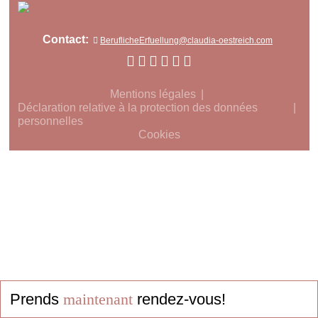
Contact:
BeruflicheErfuellung@claudia-oestreich.com
Mentions légales
Déclaration relative à la protection des données
personnelles
Cookies
Prends
maintenant
rendez-vous!