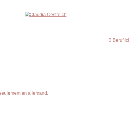
Berufli
 seulement en allemand.