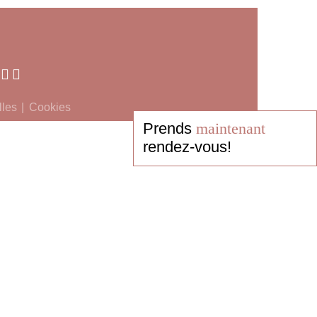
lles
Cookies
Prends
maintenant
rendez-vous!