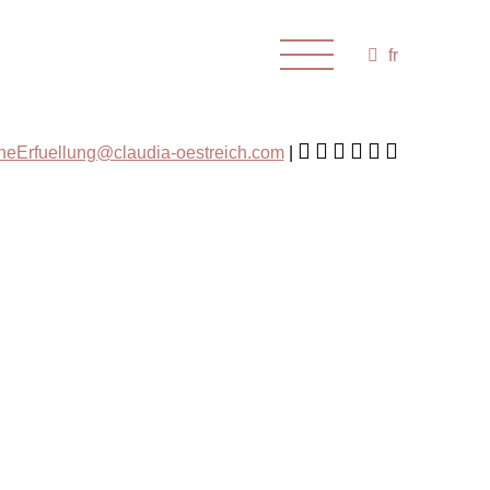
fr
cheErfuellung@claudia-oestreich.com