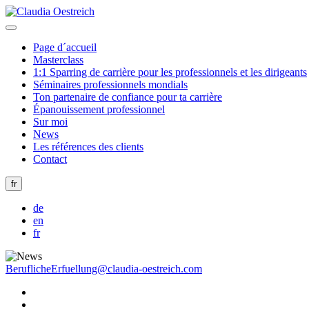
Page d´accueil
Masterclass
1:1 Sparring de carrière pour les professionnels et les dirigeants
Séminaires professionnels mondials
Ton partenaire de confiance pour ta carrière
Épanouissement professionnel
Sur moi
News
Les références des clients
Contact
fr
de
en
fr
BeruflicheErfuellung@claudia-oestreich.com