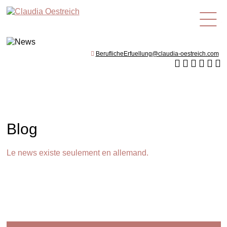
fr
BeruflicheErfuellung@claudia-oestreich.com
Blog
Le news existe seulement en allemand.