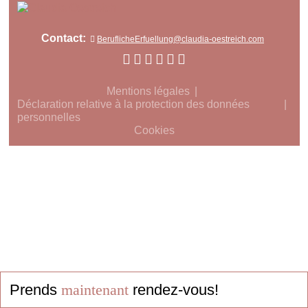
Contact:
BeruflicheErfuellung@claudia-oestreich.com
Mentions légales
Déclaration relative à la protection des données
personnelles
Cookies
Prends
maintenant
rendez-vous!