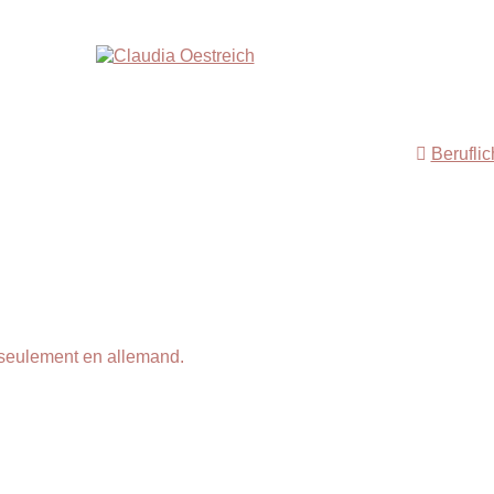
Berufli
 seulement en allemand.