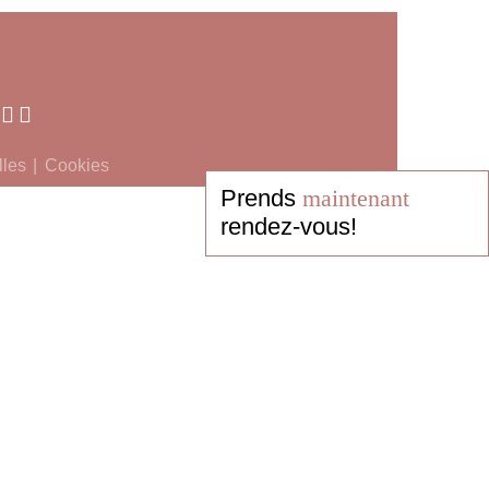
lles
Cookies
Prends
maintenant
rendez-vous!