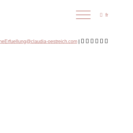
fr
cheErfuellung@claudia-oestreich.com