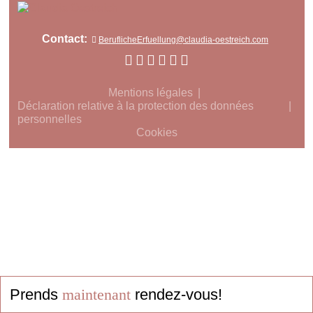
Contact:
BeruflicheErfuellung@claudia-oestreich.com
Mentions légales
Déclaration relative à la protection des données
personnelles
Cookies
Prends
maintenant
rendez-vous!