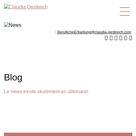
fr
BeruflicheErfuellung@claudia-oestreich.com
Blog
Le news existe seulement en allemand.