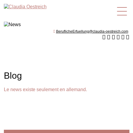
fr
BeruflicheErfuellung@claudia-oestreich.com
Blog
Le news existe seulement en allemand.