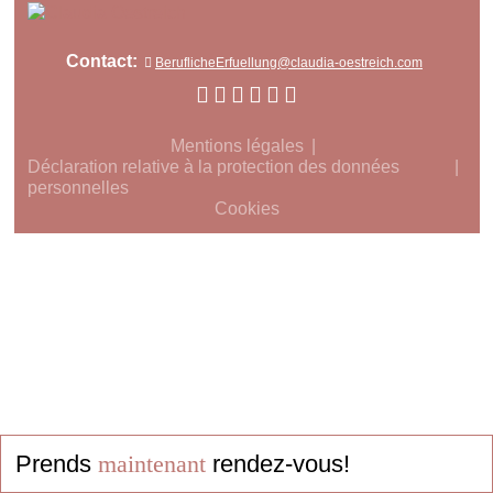
Contact:
BeruflicheErfuellung@claudia-oestreich.com
Mentions légales
Déclaration relative à la protection des données
personnelles
Cookies
Prends
maintenant
rendez-vous!