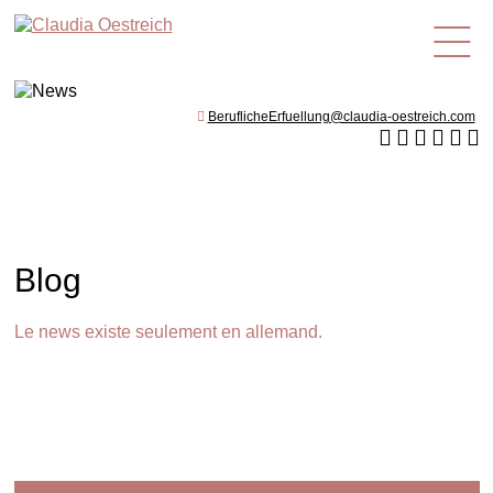
fr
BeruflicheErfuellung@claudia-oestreich.com
Blog
Le news existe seulement en allemand.