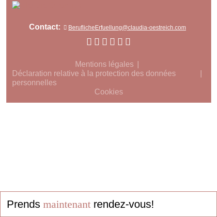
Contact:
BeruflicheErfuellung@claudia-oestreich.com
Mentions légales
Déclaration relative à la protection des données
personnelles
Cookies
Prends
maintenant
rendez-vous!