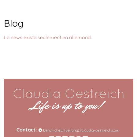
Blog
Le news existe seulement en allemand.
Contact:
BeruflicheErfuellung@claudia-oestreich.com