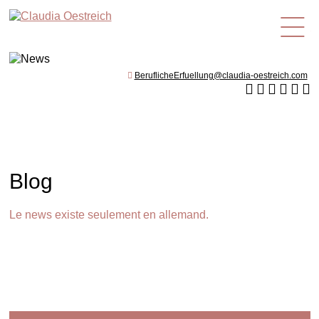
fr
BeruflicheErfuellung@claudia-oestreich.com
Blog
Le news existe seulement en allemand.