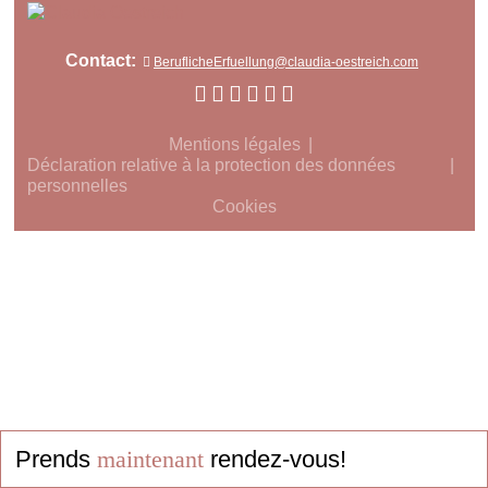
Contact:
BeruflicheErfuellung@claudia-oestreich.com
Mentions légales
Déclaration relative à la protection des données
personnelles
Cookies
Prends
maintenant
rendez-vous!