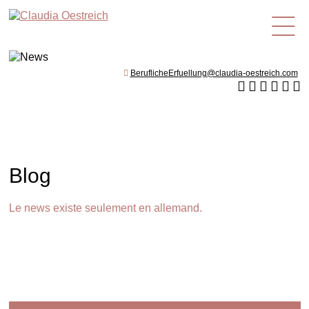
fr
BeruflicheErfuellung@claudia-oestreich.com
Blog
Le news existe seulement en allemand.