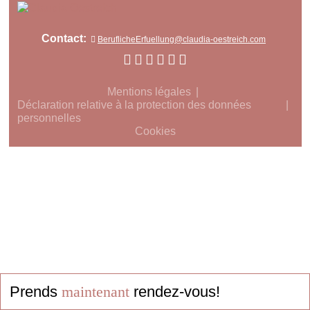
Contact:
BeruflicheErfuellung@claudia-oestreich.com
Mentions légales
Déclaration relative à la protection des données
personnelles
Cookies
Prends
maintenant
rendez-vous!