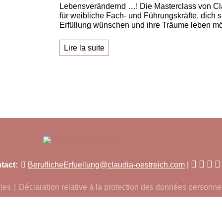
Lebensverändernd …! Die Masterclass von Cl
für weibliche Fach- und Führungskräfte, dich s
Erfüllung wünschen und ihre Träume leben m
Lire la suite
tact:
BeruflicheErfuellung@claudia-oestreich.com
les
Déclaration relative à la protection des données personne