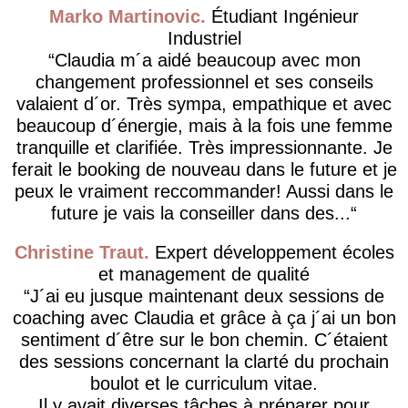
Marko Martinovic
Étudiant Ingénieur
Industriel
Claudia m´a aidé beaucoup avec mon
changement professionnel et ses conseils
valaient d´or. Très sympa, empathique et avec
beaucoup d´énergie, mais à la fois une femme
tranquille et clarifiée. Très impressionnante. Je
ferait le booking de nouveau dans le future et je
peux le vraiment reccommander! Aussi dans le
future je vais la conseiller dans des...
Christine Traut
Expert développement écoles
et management de qualité
J´ai eu jusque maintenant deux sessions de
coaching avec Claudia et grâce à ça j´ai un bon
sentiment d´être sur le bon chemin. C´étaient
des sessions concernant la clarté du prochain
boulot et le curriculum vitae.
Il y avait diverses tâches à préparer pour