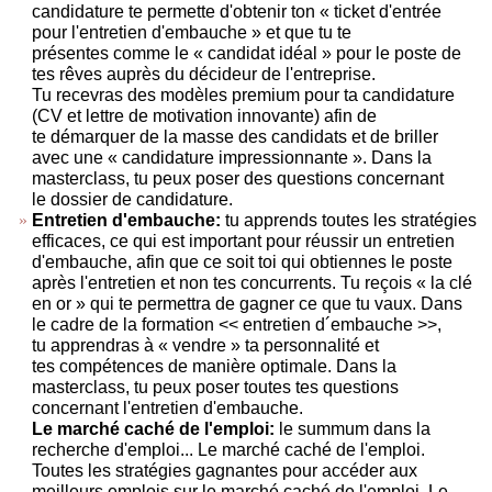
candidature te permette d'obtenir ton « ticket d'entrée
pour l'entretien d'embauche » et que tu te
présentes comme le « candidat idéal » pour le poste de
tes rêves auprès du décideur de l'entreprise.
Tu recevras des modèles premium pour ta candidature
(CV et lettre de motivation innovante) afin de
te démarquer de la masse des candidats et de briller
avec une « candidature impressionnante ». Dans la
masterclass, tu peux poser des questions concernant
le dossier de candidature.
Entretien d'embauche:
tu apprends toutes les stratégies
efficaces, ce qui est important pour réussir un entretien
d'embauche, afin que ce soit toi qui obtiennes le poste
après l'entretien et non tes concurrents. Tu reçois « la clé
en or » qui te permettra de gagner ce que tu vaux. Dans
le cadre de la formation << entretien d´embauche >>,
tu apprendras à « vendre » ta personnalité et
tes compétences de manière optimale. Dans la
masterclass, tu peux poser toutes tes questions
concernant l'entretien d'embauche.
Le marché caché de l'emploi:
le summum dans la
recherche d'emploi... Le marché caché de l'emploi.
Toutes les stratégies gagnantes pour accéder aux
meilleurs emplois sur le marché caché de l'emploi. Le