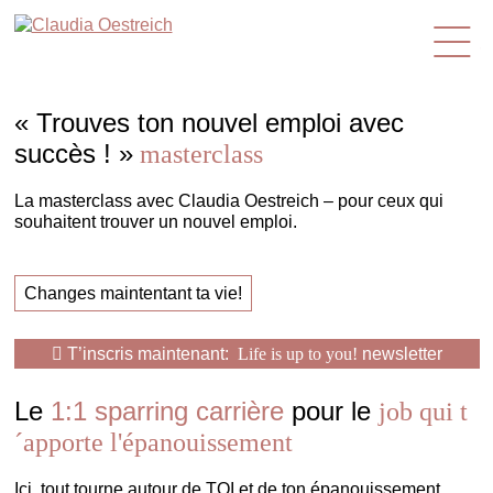
fr
« Trouves ton nouvel emploi avec
succès ! »
masterclass
La masterclass avec Claudia Oestreich – pour ceux qui
souhaitent trouver un nouvel emploi.
Changes maintentant ta vie!
T’inscris maintenant:
Life is up to you!
newsletter
Le
1:1 sparring carrière
pour le
job qui t
´apporte l'épanouissement
Ici, tout tourne autour de TOI et de ton épanouissement