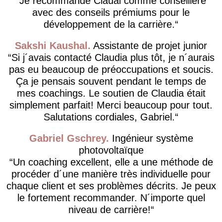
Je recommande Clauai comme conseillère
avec des conseils prémiums pour le
développement de la carrière.
Sakshi Kaushal
Assistante de projet junior
Si j´avais contacté Claudia plus tôt, je n´aurais
pas eu beaucoup de préoccupations et soucis.
Ça je pensais souvent pendant le temps de
mes coachings. Le soutien de Claudia était
simplement parfait! Merci beaucoup pour tout.
Salutations cordiales, Gabriel.
Gabriel Gschrey
Ingénieur système
photovoltaïque
Un coaching excellent, elle a une méthode de
procéder d´une manière très individuelle pour
chaque client et ses problèmes décrits. Je peux
le fortement recommander. N´importe quel
niveau de carrière!