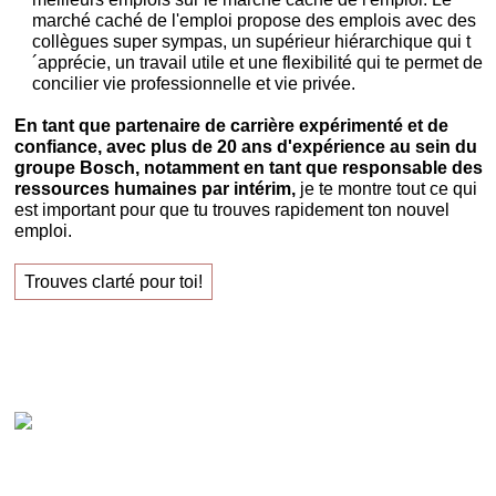
marché caché de l'emploi propose des emplois avec des
collègues super sympas, un supérieur hiérarchique qui t
´apprécie, un travail utile et une flexibilité qui te permet de
concilier vie professionnelle et vie privée.
En tant que partenaire de carrière expérimenté et de
confiance, avec plus de 20 ans d'expérience au sein du
groupe Bosch, notamment en tant que responsable des
ressources humaines par intérim,
je te montre tout ce qui
est important pour que tu trouves rapidement ton nouvel
emploi.
Trouves clarté pour toi!
Claudia Oestreich – « Trouves ton nouvel emploi
avec succès ! »