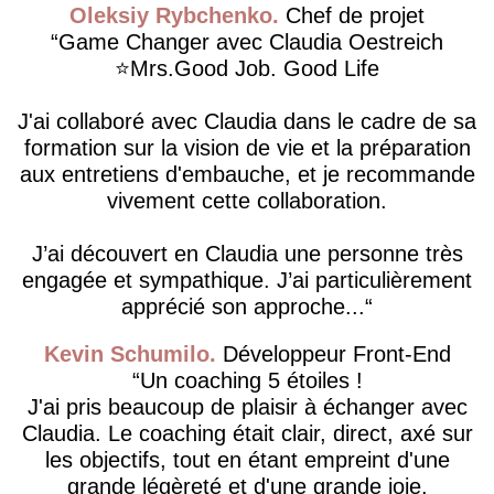
Oleksiy Rybchenko
Chef de projet
Game Changer avec Claudia Oestreich
⭐️Mrs.Good Job. Good Life
J'ai collaboré avec Claudia dans le cadre de sa
formation sur la vision de vie et la préparation
aux entretiens d'embauche, et je recommande
vivement cette collaboration.
J’ai découvert en Claudia une personne très
engagée et sympathique. J’ai particulièrement
apprécié son approche...
Kevin Schumilo
Développeur Front-End
Un coaching 5 étoiles !
J'ai pris beaucoup de plaisir à échanger avec
Claudia. Le coaching était clair, direct, axé sur
les objectifs, tout en étant empreint d'une
grande légèreté et d'une grande joie.