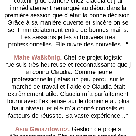
coaching de carrière chez Claudia et j´ai
immédiatement remarqué au début dans la
première session que c´était la bonne décision.
Grâce à sa manière ouverte et sincère on se
sent immédiatement entre de bonnes mains.
Les sessions je les ai trouvées très
professionnelles. Elle ouvre des nouvelles...
Malte Waßkönig
Chef de projet logistic
Je suis très heureuse et reconnaissante que j
´ai connu Claudia. Comme jeune
professionnelle j´étais un peu perdu sur le
marché de travail et l´aide de Claudia était
extrêmement utile. Claudia m´a parfaitement
fourni avec l´expertise sur le domaine au plus
haut niveau. et elle m´a donné conseils et
facteurs de réussite. Sa vaste expérience...
Asia Gwiazdowicz
Gestion de projets