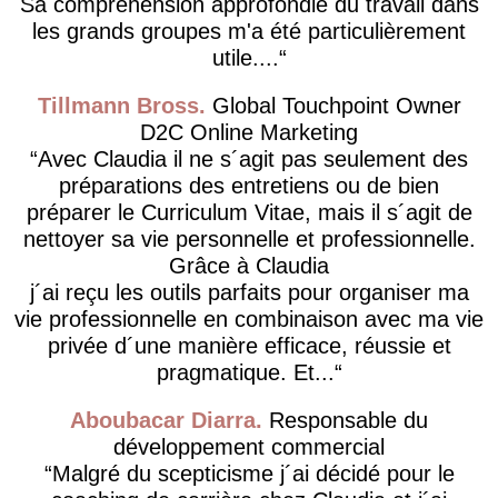
Sa compréhension approfondie du travail dans
les grands groupes m'a été particulièrement
utile....
Tillmann Bross
Global Touchpoint Owner
D2C Online Marketing
Avec Claudia il ne s´agit pas seulement des
préparations des entretiens ou de bien
préparer le Curriculum Vitae, mais il s´agit de
nettoyer sa vie personnelle et professionnelle.
Grâce à Claudia
j´ai reçu les outils parfaits pour organiser ma
vie professionnelle en combinaison avec ma vie
privée d´une manière efficace, réussie et
pragmatique. Et...
Aboubacar Diarra
Responsable du
développement commercial
Malgré du scepticisme j´ai décidé pour le