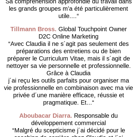
Sa compréhension approfondie du travail dans
les grands groupes m'a été particulièrement
utile....
Tillmann Bross
Global Touchpoint Owner
D2C Online Marketing
Avec Claudia il ne s´agit pas seulement des
préparations des entretiens ou de bien
préparer le Curriculum Vitae, mais il s´agit de
nettoyer sa vie personnelle et professionnelle.
Grâce à Claudia
j´ai reçu les outils parfaits pour organiser ma
vie professionnelle en combinaison avec ma vie
privée d´une manière efficace, réussie et
pragmatique. Et...
Aboubacar Diarra
Responsable du
développement commercial
Malgré du scepticisme j´ai décidé pour le