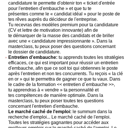
candidature te permette d'obtenir ton « ticket d'entrée
pour l'entretien d'embauche » et que tu te
présentes comme le « candidat idéal » pour le poste de
tes rêves auprès du décideur de l'entreprise.
Tu recevras des modèles premium pour ta candidature
(CV et lettre de motivation innovante) afin de
te démarquer de la masse des candidats et de briller
avec une « candidature impressionnante ». Dans la
masterclass, tu peux poser des questions concernant
le dossier de candidature.
Entretien d'embauche:
tu apprends toutes les stratégies
efficaces, ce qui est important pour réussir un entretien
d'embauche, afin que ce soit toi qui obtiennes le poste
après l'entretien et non tes concurrents. Tu reçois « la clé
en or » qui te permettra de gagner ce que tu vaux. Dans
le cadre de la formation << entretien d´embauche >>,
tu apprendras à « vendre » ta personnalité et
tes compétences de manière optimale. Dans la
masterclass, tu peux poser toutes tes questions
concernant l'entretien d'embauche.
Le marché caché de l'emploi:
le summum dans la
recherche d'emploi... Le marché caché de l'emploi.
Toutes les stratégies gagnantes pour accéder aux
meilleurs emplois sur le marché caché de l'emploi. Le