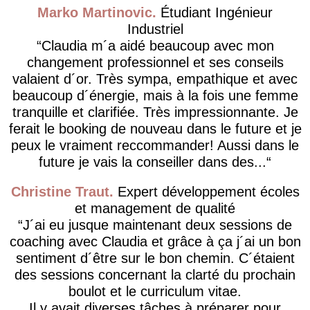
Marko Martinovic
Étudiant Ingénieur
Industriel
Claudia m´a aidé beaucoup avec mon
changement professionnel et ses conseils
valaient d´or. Très sympa, empathique et avec
beaucoup d´énergie, mais à la fois une femme
tranquille et clarifiée. Très impressionnante. Je
ferait le booking de nouveau dans le future et je
peux le vraiment reccommander! Aussi dans le
future je vais la conseiller dans des...
Christine Traut
Expert développement écoles
et management de qualité
J´ai eu jusque maintenant deux sessions de
coaching avec Claudia et grâce à ça j´ai un bon
sentiment d´être sur le bon chemin. C´étaient
des sessions concernant la clarté du prochain
boulot et le curriculum vitae.
Il y avait diverses tâches à préparer pour