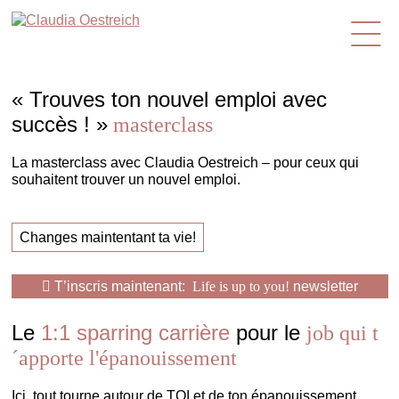
fr
« Trouves ton nouvel emploi avec
succès ! »
masterclass
La masterclass avec Claudia Oestreich – pour ceux qui
souhaitent trouver un nouvel emploi.
Changes maintentant ta vie!
T’inscris maintenant:
Life is up to you!
newsletter
Le
1:1 sparring carrière
pour le
job qui t
´apporte l'épanouissement
Ici, tout tourne autour de TOI et de ton épanouissement