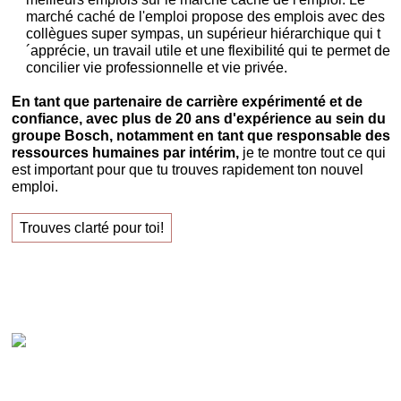
marché caché de l'emploi propose des emplois avec des
collègues super sympas, un supérieur hiérarchique qui t
´apprécie, un travail utile et une flexibilité qui te permet de
concilier vie professionnelle et vie privée.
En tant que partenaire de carrière expérimenté et de
confiance, avec plus de 20 ans d'expérience au sein du
groupe Bosch, notamment en tant que responsable des
ressources humaines par intérim,
je te montre tout ce qui
est important pour que tu trouves rapidement ton nouvel
emploi.
Trouves clarté pour toi!
Claudia Oestreich – « Trouves ton nouvel emploi
avec succès ! »