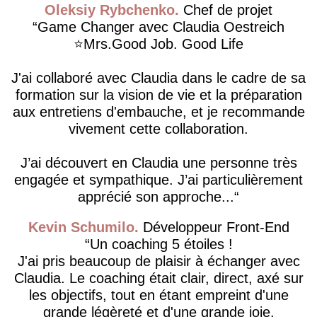
Oleksiy Rybchenko
Chef de projet
Game Changer avec Claudia Oestreich
⭐️Mrs.Good Job. Good Life
J'ai collaboré avec Claudia dans le cadre de sa
formation sur la vision de vie et la préparation
aux entretiens d'embauche, et je recommande
vivement cette collaboration.
J’ai découvert en Claudia une personne très
engagée et sympathique. J’ai particulièrement
apprécié son approche...
Kevin Schumilo
Développeur Front-End
Un coaching 5 étoiles !
J'ai pris beaucoup de plaisir à échanger avec
Claudia. Le coaching était clair, direct, axé sur
les objectifs, tout en étant empreint d'une
grande légèreté et d'une grande joie.