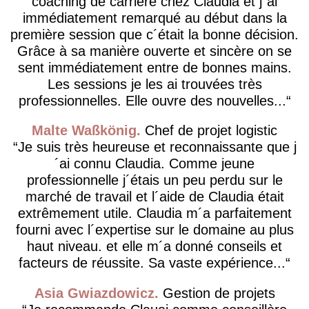
coaching de carrière chez Claudia et j´ai
immédiatement remarqué au début dans la
première session que c´était la bonne décision.
Grâce à sa manière ouverte et sincère on se
sent immédiatement entre de bonnes mains.
Les sessions je les ai trouvées très
professionnelles. Elle ouvre des nouvelles...
Malte Waßkönig
Chef de projet logistic
Je suis très heureuse et reconnaissante que j
´ai connu Claudia. Comme jeune
professionnelle j´étais un peu perdu sur le
marché de travail et l´aide de Claudia était
extrêmement utile. Claudia m´a parfaitement
fourni avec l´expertise sur le domaine au plus
haut niveau. et elle m´a donné conseils et
facteurs de réussite. Sa vaste expérience...
Asia Gwiazdowicz
Gestion de projets