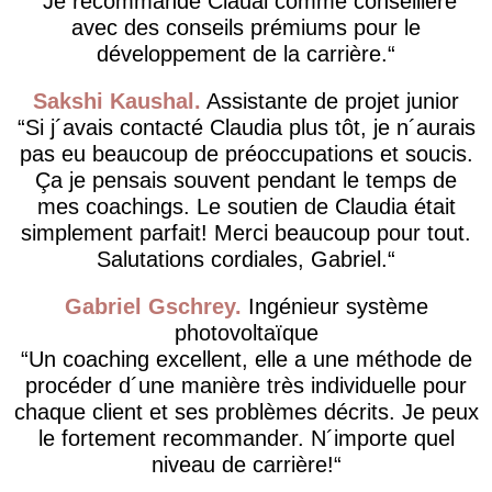
Je recommande Clauai comme conseillère
avec des conseils prémiums pour le
développement de la carrière.
Sakshi Kaushal
Assistante de projet junior
Si j´avais contacté Claudia plus tôt, je n´aurais
pas eu beaucoup de préoccupations et soucis.
Ça je pensais souvent pendant le temps de
mes coachings. Le soutien de Claudia était
simplement parfait! Merci beaucoup pour tout.
Salutations cordiales, Gabriel.
Gabriel Gschrey
Ingénieur système
photovoltaïque
Un coaching excellent, elle a une méthode de
procéder d´une manière très individuelle pour
chaque client et ses problèmes décrits. Je peux
le fortement recommander. N´importe quel
niveau de carrière!