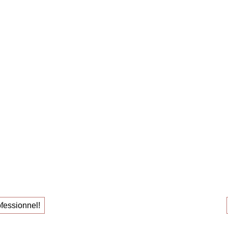
emploi avec succès ! »
Claudia O
ss
pour
Le
spar
hent leur
individ
!
oi
le travai
fessionnel!