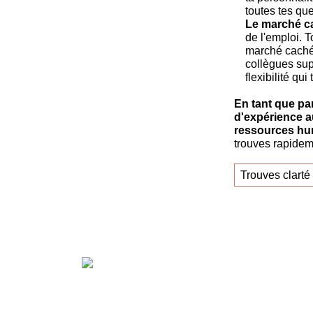
toutes tes qu
Le marché ca
de l'emploi. 
marché caché 
collègues supe
flexibilité qu
En tant que pa
d'expérience a
ressources hum
trouves rapidem
Trouves clarté 