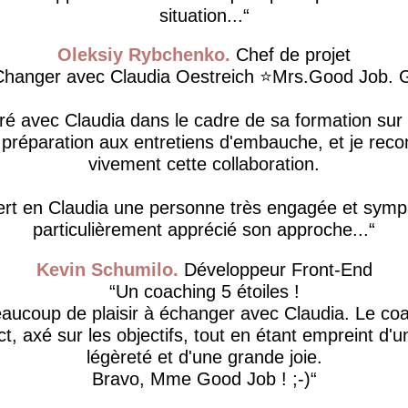
situation...
Oleksiy Rybchenko
Chef de projet
anger avec Claudia Oestreich ⭐️Mrs.Good Job. G
oré avec Claudia dans le cadre de sa formation sur 
a préparation aux entretiens d'embauche, et je r
vivement cette collaboration.
ert en Claudia une personne très engagée et sympa
particulièrement apprécié son approche...
Kevin Schumilo
Développeur Front-End
Un coaching 5 étoiles !
beaucoup de plaisir à échanger avec Claudia. Le coa
rect, axé sur les objectifs, tout en étant empreint d'
légèreté et d'une grande joie.
Bravo, Mme Good Job ! ;-)