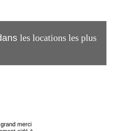
dans
les locations les plus
n grand merci