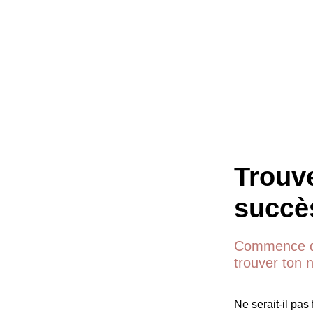
Trouv
succè
Commence d
trouver ton 
Ne serait-il pas