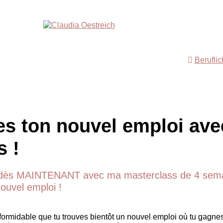
Berufli
es ton nouvel emploi ave
s !
ès MAINTENANT avec ma masterclass de 4 sema
nouvel emploi !
 formidable que tu trouves bientôt un nouvel emploi où tu gagne