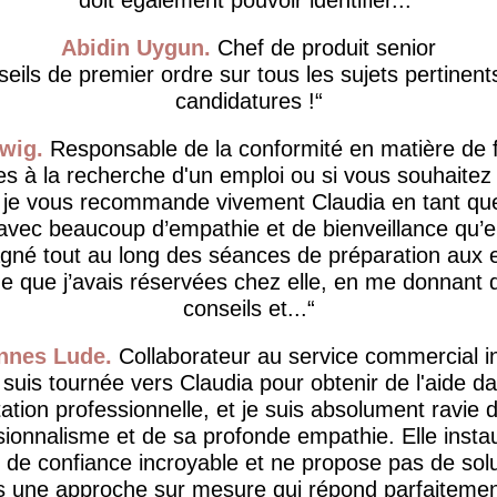
Abidin Uygun
Chef de produit senior
eils de premier ordre sur tous les sujets pertinent
candidatures !
wig
Responsable de la conformité en matière de 
es à la recherche d'un emploi ou si vous souhaite
, je vous recommande vivement Claudia en tant qu
avec beaucoup d’empathie et de bienveillance qu’e
né tout au long des séances de préparation aux e
 que j’avais réservées chez elle, en me donnant 
conseils et...
nnes Lude
Collaborateur au service commercial i
 suis tournée vers Claudia pour obtenir de l'aide 
tation professionnelle, et je suis absolument ravie 
sionnalisme et de sa profonde empathie. Elle insta
de confiance incroyable et ne propose pas de solu
is une approche sur mesure qui répond parfaiteme