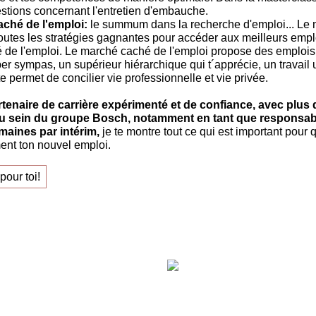
estions concernant l'entretien d'embauche.
ché de l'emploi:
le summum dans la recherche d'emploi... Le
Toutes les stratégies gagnantes pour accéder aux meilleurs emplo
de l'emploi. Le marché caché de l'emploi propose des emplois
r sympas, un supérieur hiérarchique qui t´apprécie, un travail u
i te permet de concilier vie professionnelle et vie privée.
rtenaire de carrière expérimenté et de confiance, avec plus 
u sein du groupe Bosch, notamment en tant que responsab
aines par intérim,
je te montre tout ce qui est important pour 
ent ton nouvel emploi.
pour toi!