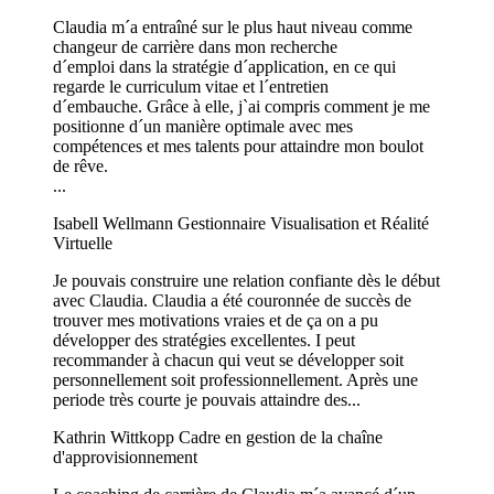
Claudia m´a entraîné sur le plus haut niveau comme
changeur de carrière dans mon recherche
d´emploi dans la stratégie d´application, en ce qui
regarde le curriculum vitae et l´entretien
d´embauche. Grâce à elle, j`ai compris comment je me
positionne d´un manière optimale avec mes
compétences et mes talents pour attaindre mon boulot
de rêve.
...
Isabell Wellmann
Gestionnaire Visualisation et Réalité
Virtuelle
Je pouvais construire une relation confiante dès le début
avec Claudia. Claudia a été couronnée de succès de
trouver mes motivations vraies et de ça on a pu
développer des stratégies excellentes. I peut
recommander à chacun qui veut se développer soit
personnellement soit professionnellement. Après une
periode très courte je pouvais attaindre des...
Kathrin Wittkopp
Cadre en gestion de la chaîne
d'approvisionnement