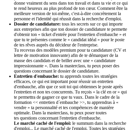
donne vraiment du sens dans ton travail et dans ta vie et ce qui
te rend heureux au plus profond de ton cœur. Comment être la
meilleure version de toi-même, c'est-à-dire concrètement la
personne et l'identité qui réussit dans la recherche d'emploi.
Dossier de candidature:
tous les secrets sur ce qui importe
aux entreprises afin que ton dossier de candidature te permette
d'obtenir ton « ticket d'entrée pour l'entretien d'embauche » et
que tu te présentes comme le « candidat idéal » pour le poste
de tes rêves auprès du décideur de l'entreprise.
Tu recevras des modèles premium pour ta candidature (CV et
lettre de motivation innovante) afin de te démarquer de la
masse des candidats et de briller avec une « candidature
impressionnante ». Dans la masterclass, tu peux poser des
questions concernant le dossier de candidature.
Entretien d'embauche:
tu apprends toutes les stratégies
efficaces, ce qui est important pour réussir un entretien
d'embauche, afin que ce soit toi qui obtiennes le poste après
l'entretien et non tes concurrents. Tu reçois « la clé en or » qui
te permettra de gagner ce que tu vaux. Dans le cadre de la
formation << entretien d´embauche >>, tu apprendras à «
vendre » ta personnalité et tes compétences de manière
optimale. Dans la masterclass, tu peux poser toutes
tes questions concernant l'entretien d'embauche.
Le marché caché de l'emploi:
le summum dans la recherche
d'emploi... Le marché caché de l'emploi. Toutes les stratégies