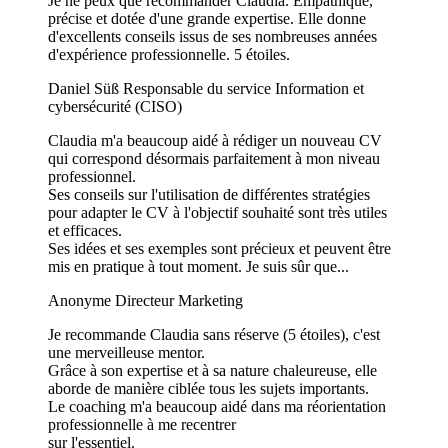
Je ne peux que recommander Claudia. Empathique,
précise et dotée d'une grande expertise. Elle donne
d'excellents conseils issus de ses nombreuses années
d'expérience professionnelle. 5 étoiles.
Daniel Süß
Responsable du service Information et
cybersécurité (CISO)
Claudia m'a beaucoup aidé à rédiger un nouveau CV
qui correspond désormais parfaitement à mon niveau
professionnel.
Ses conseils sur l'utilisation de différentes stratégies
pour adapter le CV à l'objectif souhaité sont très utiles
et efficaces.
Ses idées et ses exemples sont précieux et peuvent être
mis en pratique à tout moment. Je suis sûr que...
Anonyme
Directeur Marketing
Je recommande Claudia sans réserve (5 étoiles), c'est
une merveilleuse mentor.
Grâce à son expertise et à sa nature chaleureuse, elle
aborde de manière ciblée tous les sujets importants.
Le coaching m'a beaucoup aidé dans ma réorientation
professionnelle à me recentrer
sur l'essentiel.