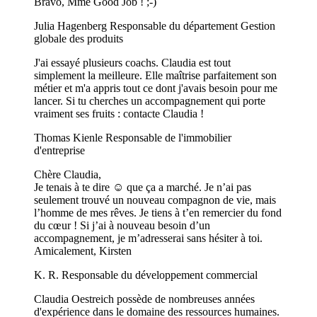
Bravo, Mme Good Job ! ;-)
Julia Hagenberg
Responsable du département Gestion
globale des produits
J'ai essayé plusieurs coachs. Claudia est tout
simplement la meilleure. Elle maîtrise parfaitement son
métier et m'a appris tout ce dont j'avais besoin pour me
lancer. Si tu cherches un accompagnement qui porte
vraiment ses fruits : contacte Claudia !
Thomas Kienle
Responsable de l'immobilier
d'entreprise
Chère Claudia,
Je tenais à te dire ☺️ que ça a marché. Je n’ai pas
seulement trouvé un nouveau compagnon de vie, mais
l’homme de mes rêves. Je tiens à t’en remercier du fond
du cœur ! Si j’ai à nouveau besoin d’un
accompagnement, je m’adresserai sans hésiter à toi.
Amicalement, Kirsten
K. R.
Responsable du développement commercial
Claudia Oestreich possède de nombreuses années
d'expérience dans le domaine des ressources humaines.