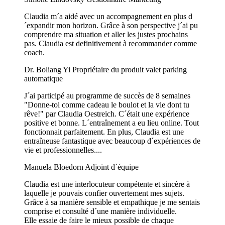
Claudia m´a aidé avec un accompagnement en plus d
´expandir mon horizon. Grâce à son perspective j´ai pu
comprendre ma situation et aller les justes prochains
pas. Claudia est definitivement à recommander comme
coach.
Dr. Boliang Yi
Propriétaire du produit valet parking
automatique
J´ai participé au programme de succès de 8 semaines
"Donne-toi comme cadeau le boulot et la vie dont tu
rêve!" par Claudia Oestreich. C´était une expérience
positive et bonne. L´entraînement a eu lieu online. Tout
fonctionnait parfaitement. En plus, Claudia est une
entraîneuse fantastique avec beaucoup d´expériences de
vie et professionnelles....
Manuela Bloedorn
Adjoint d´équipe
Claudia est une interlocuteur compétente et sincère à
laquelle je pouvais confier ouvertement mes sujets.
Grâce à sa manière sensible et empathique je me sentais
comprise et consulté d´une manière individuelle.
Elle essaie de faire le mieux possible de chaque