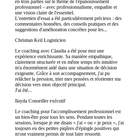
en trois parties sur le thème de l'épanouissement
professionnel – avec professionnalisme, empathie et
une vision claire de l'essentiel.
L'entretien d'essai a été particulièrement précieux : des
commentaires honnêtes, des conseils pratiques et des
suggestions d'amélioration concrètes pour les...
Christian Keil
Logisticien
Le coaching avec Claudia a été pour moi une
expérience enrichissante. Sa manière empathique,
clairement structurée et en même temps très intuitive
m'a énormément aidé dans une situation de décision
exigeante. Grâce à son accompagnement, j'ai pu
relâcher la pression, trier mes pensées et réorienter ma
décision vers mon objectif principal.
J'ai été...
Ilayda
Conseiller exécutif
Le coaching pour l'accomplissement professionnel est
un bien-être pour tous les sens. Pendant toutes les
sessions, lorsque je me disais « j'ai » ou « je peux », j'ai
toujours eu des petites piqûres d'épingle positives qui
m'ont vraiment permis de tout faire ressortir.