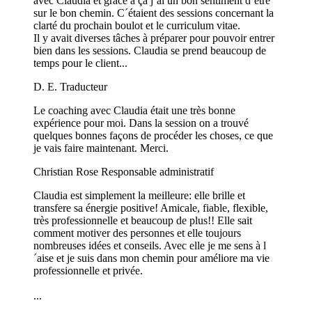
avec Claudia et grâce à ça j´ai un bon sentiment d´être
sur le bon chemin. C´étaient des sessions concernant la
clarté du prochain boulot et le curriculum vitae.
Il y avait diverses tâches à préparer pour pouvoir entrer
bien dans les sessions. Claudia se prend beaucoup de
temps pour le client...
D. E.
Traducteur
Le coaching avec Claudia était une très bonne
expérience pour moi. Dans la session on a trouvé
quelques bonnes façons de procéder les choses, ce que
je vais faire maintenant. Merci.
Christian Rose
Responsable administratif
Claudia est simplement la meilleure: elle brille et
transfere sa énergie positive! Amicale, fiable, flexible,
très professionnelle et beaucoup de plus!! Elle sait
comment motiver des personnes et elle toujours
nombreuses idées et conseils. Avec elle je me sens à l
´aise et je suis dans mon chemin pour améliore ma vie
professionnelle et privée.
...