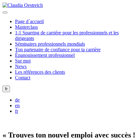
Page d´accueil
Masterclass
1:1 Sparring de carrière pour les professionnels et les
dirigeants
Séminaires professionnels mondials
Ton partenaire de confiance pour ta carrière
Épanouissement professionnel
Sur moi
News
Les références des clients
Contact
fr
de
en
fr
« Trouves ton nouvel emploi avec succès !