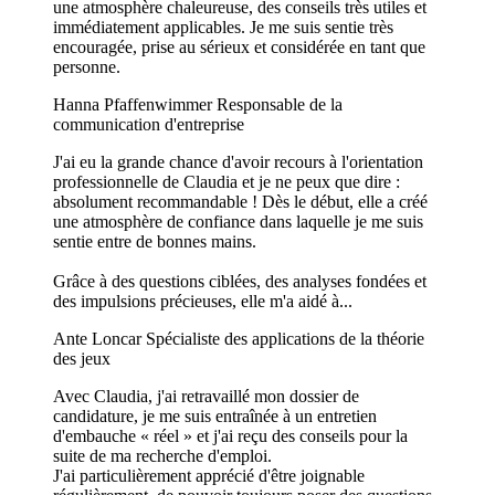
une atmosphère chaleureuse, des conseils très utiles et
immédiatement applicables. Je me suis sentie très
encouragée, prise au sérieux et considérée en tant que
personne.
Hanna Pfaffenwimmer
Responsable de la
communication d'entreprise
J'ai eu la grande chance d'avoir recours à l'orientation
professionnelle de Claudia et je ne peux que dire :
absolument recommandable ! Dès le début, elle a créé
une atmosphère de confiance dans laquelle je me suis
sentie entre de bonnes mains.
Grâce à des questions ciblées, des analyses fondées et
des impulsions précieuses, elle m'a aidé à...
Ante Loncar
Spécialiste des applications de la théorie
des jeux
Avec Claudia, j'ai retravaillé mon dossier de
candidature, je me suis entraînée à un entretien
d'embauche « réel » et j'ai reçu des conseils pour la
suite de ma recherche d'emploi.
J'ai particulièrement apprécié d'être joignable