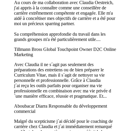
Au cours de ma collaboration avec Claudia Oestreich,
j'ai appris à la connaître comme une conseillère de
carrière extrêmement compétente et engagée. Elle m'a
aidé à concrétiser mes objectifs de carrière et a été pour
moi un précieux sparring partner.
Sa compréhension approfondie du travail dans les
grands groupes m'a été particulièrement utile....
Tillmann Bross
Global Touchpoint Owner D2C Online
Marketing
Avec Claudia il ne s´agit pas seulement des
préparations des entretiens ou de bien préparer le
Curriculum Vitae, mais il s´agit de nettoyer sa vie
personnelle et professionnelle. Grâce à Claudia
j´ai reçu les outils parfaits pour organiser ma vie
professionnelle en combinaison avec ma vie privée d
´une manière efficace, réussie et pragmatique. Et...
Aboubacar Diarra
Responsable du développement
commercial
Malgré du scepticisme j´ai décidé pour le coaching de
carrière chez Claudia et j´ai immédiatement remarqué