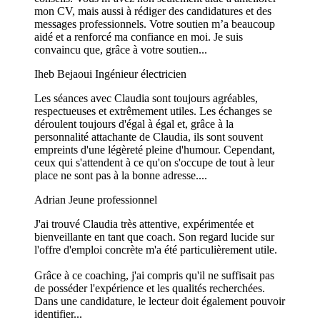
mon CV, mais aussi à rédiger des candidatures et des
messages professionnels. Votre soutien m’a beaucoup
aidé et a renforcé ma confiance en moi. Je suis
convaincu que, grâce à votre soutien...
Iheb Bejaoui
Ingénieur électricien
Les séances avec Claudia sont toujours agréables,
respectueuses et extrêmement utiles. Les échanges se
déroulent toujours d'égal à égal et, grâce à la
personnalité attachante de Claudia, ils sont souvent
empreints d'une légèreté pleine d'humour. Cependant,
ceux qui s'attendent à ce qu'on s'occupe de tout à leur
place ne sont pas à la bonne adresse....
Adrian
Jeune professionnel
J'ai trouvé Claudia très attentive, expérimentée et
bienveillante en tant que coach. Son regard lucide sur
l'offre d'emploi concrète m'a été particulièrement utile.
Grâce à ce coaching, j'ai compris qu'il ne suffisait pas
de posséder l'expérience et les qualités recherchées.
Dans une candidature, le lecteur doit également pouvoir
identifier...