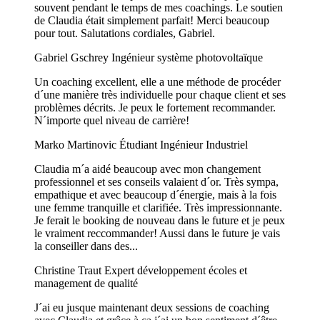
souvent pendant le temps de mes coachings. Le soutien
de Claudia était simplement parfait! Merci beaucoup
pour tout. Salutations cordiales, Gabriel.
Gabriel Gschrey
Ingénieur système photovoltaïque
Un coaching excellent, elle a une méthode de procéder
d´une manière très individuelle pour chaque client et ses
problèmes décrits. Je peux le fortement recommander.
N´importe quel niveau de carrière!
Marko Martinovic
Étudiant Ingénieur Industriel
Claudia m´a aidé beaucoup avec mon changement
professionnel et ses conseils valaient d´or. Très sympa,
empathique et avec beaucoup d´énergie, mais à la fois
une femme tranquille et clarifiée. Très impressionnante.
Je ferait le booking de nouveau dans le future et je peux
le vraiment reccommander! Aussi dans le future je vais
la conseiller dans des...
Christine Traut
Expert développement écoles et
management de qualité
J´ai eu jusque maintenant deux sessions de coaching