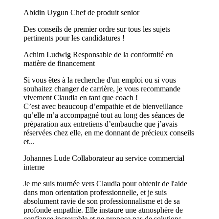
Abidin Uygun
Chef de produit senior
Des conseils de premier ordre sur tous les sujets
pertinents pour les candidatures !
Achim Ludwig
Responsable de la conformité en
matière de financement
Si vous êtes à la recherche d'un emploi ou si vous
souhaitez changer de carrière, je vous recommande
vivement Claudia en tant que coach !
C’est avec beaucoup d’empathie et de bienveillance
qu’elle m’a accompagné tout au long des séances de
préparation aux entretiens d’embauche que j’avais
réservées chez elle, en me donnant de précieux conseils
et...
Johannes Lude
Collaborateur au service commercial
interne
​Je me suis tournée vers Claudia pour obtenir de l'aide
dans mon orientation professionnelle, et je suis
absolument ravie de son professionnalisme et de sa
profonde empathie. Elle instaure une atmosphère de
confiance incroyable et ne propose pas de solutions