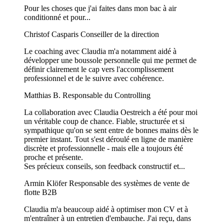
Pour les choses que j'ai faites dans mon bac à air
conditionné et pour...
Christof Casparis
Conseiller de la direction
Le coaching avec Claudia m'a notamment aidé à
développer une boussole personnelle qui me permet de
définir clairement le cap vers l'accomplissement
professionnel et de le suivre avec cohérence.
Matthias B.
Responsable du Controlling
La collaboration avec Claudia Oestreich a été pour moi
un véritable coup de chance. Fiable, structurée et si
sympathique qu'on se sent entre de bonnes mains dès le
premier instant. Tout s'est déroulé en ligne de manière
discrète et professionnelle - mais elle a toujours été
proche et présente.
Ses précieux conseils, son feedback constructif et...
Armin Klöfer
Responsable des systèmes de vente de
flotte B2B
Claudia m'a beaucoup aidé à optimiser mon CV et à
m'entraîner à un entretien d'embauche. J'ai reçu, dans