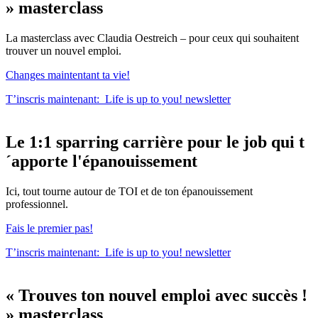
»
masterclass
La masterclass avec Claudia Oestreich – pour ceux qui souhaitent
trouver un nouvel emploi.
Changes maintentant ta vie!
T’inscris maintenant:
Life is up to you!
newsletter
Le
1:1 sparring carrière
pour le
job qui t
´apporte l'épanouissement
Ici, tout tourne autour de TOI et de ton épanouissement
professionnel.
Fais le premier pas!
T’inscris maintenant:
Life is up to you!
newsletter
« Trouves ton nouvel emploi avec succès !
»
masterclass