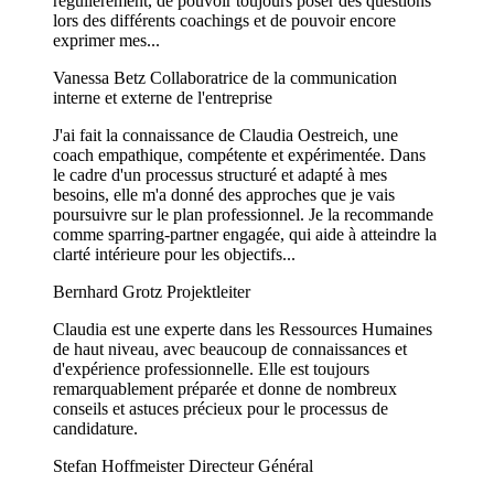
régulièrement, de pouvoir toujours poser des questions
lors des différents coachings et de pouvoir encore
exprimer mes...
Vanessa Betz
Collaboratrice de la communication
interne et externe de l'entreprise
J'ai fait la connaissance de Claudia Oestreich, une
coach empathique, compétente et expérimentée. Dans
le cadre d'un processus structuré et adapté à mes
besoins, elle m'a donné des approches que je vais
poursuivre sur le plan professionnel. Je la recommande
comme sparring-partner engagée, qui aide à atteindre la
clarté intérieure pour les objectifs...
Bernhard Grotz
Projektleiter
Claudia est une experte dans les Ressources Humaines
de haut niveau, avec beaucoup de connaissances et
d'expérience professionnelle. Elle est toujours
remarquablement préparée et donne de nombreux
conseils et astuces précieux pour le processus de
candidature.
Stefan Hoffmeister
Directeur Général