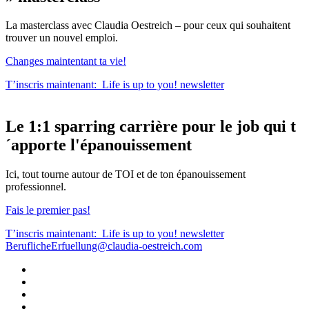
La masterclass avec Claudia Oestreich – pour ceux qui souhaitent
trouver un nouvel emploi.
Changes maintentant ta vie!
T’inscris maintenant:
Life is up to you!
newsletter
Le
1:1 sparring carrière
pour le
job qui t
´apporte l'épanouissement
Ici, tout tourne autour de TOI et de ton épanouissement
professionnel.
Fais le premier pas!
T’inscris maintenant:
Life is up to you!
newsletter
BeruflicheErfuellung@claudia-oestreich.com