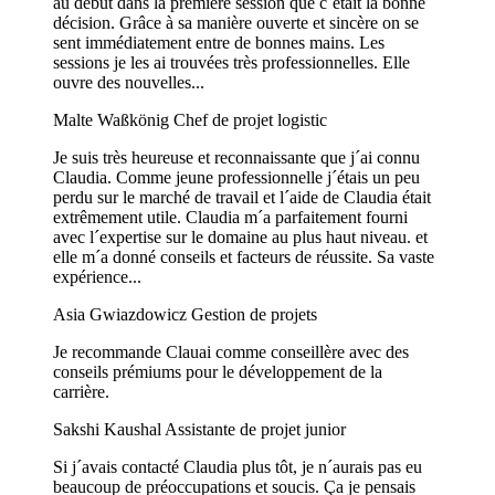
au début dans la première session que c´était la bonne
décision. Grâce à sa manière ouverte et sincère on se
sent immédiatement entre de bonnes mains. Les
sessions je les ai trouvées très professionnelles. Elle
ouvre des nouvelles...
Malte Waßkönig
Chef de projet logistic
Je suis très heureuse et reconnaissante que j´ai connu
Claudia. Comme jeune professionnelle j´étais un peu
perdu sur le marché de travail et l´aide de Claudia était
extrêmement utile. Claudia m´a parfaitement fourni
avec l´expertise sur le domaine au plus haut niveau. et
elle m´a donné conseils et facteurs de réussite. Sa vaste
expérience...
Asia Gwiazdowicz
Gestion de projets
Je recommande Clauai comme conseillère avec des
conseils prémiums pour le développement de la
carrière.
Sakshi Kaushal
Assistante de projet junior
Si j´avais contacté Claudia plus tôt, je n´aurais pas eu
beaucoup de préoccupations et soucis. Ça je pensais