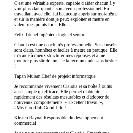
C'est une véritable experte, capable d'aider chacun à y
voir plus clair quant à son avenir professionnel. En
travaillant avec elle, j'ai beaucoup appris sur moi-même
et sur la manière dont je peux exploiter et mettre en
valeur mes points forts. Elle...
Felix Triebel
Ingénieur logiciel senior
Claudia est une coach très professionnelle. Ses conseils
sont clairs, honnêtes et faciles à mettre en pratique. Elle
m'a aidé à mieux structurer mes réponses et à me
montrer plus sûr de moi. Je la recommande sans hésiter
!
Tapan Mulam
Chef de projekt informatique
Je recommande vivement Claudia et sa boîte à outils
aussi simple qu'efficace. Elle permet d'obtenir
rapidement des résultats mesurables et d'adopter de
nouveaux comportements. « Excellent travail »,
#Mrs.GoodJob.Good Life !
Kirsten Raynal
Responsable du développement
commercial