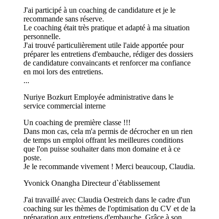
J'ai participé à un coaching de candidature et je le
recommande sans réserve.
Le coaching était très pratique et adapté à ma situation
personnelle.
J'ai trouvé particulièrement utile l'aide apportée pour
préparer les entretiens d'embauche, rédiger des dossiers
de candidature convaincants et renforcer ma confiance
en moi lors des entretiens.
...
Nuriye Bozkurt
Employée administrative dans le
service commercial interne
Un coaching de première classe !!!
Dans mon cas, cela m'a permis de décrocher en un rien
de temps un emploi offrant les meilleures conditions
que l'on puisse souhaiter dans mon domaine et à ce
poste.
Je le recommande vivement ! Merci beaucoup, Claudia.
Yvonick Onangha
Directeur d`établissement
J'ai travaillé avec Claudia Oestreich dans le cadre d'un
coaching sur les thèmes de l'optimisation du CV et de la
préparation aux entretiens d'embauche. Grâce à son