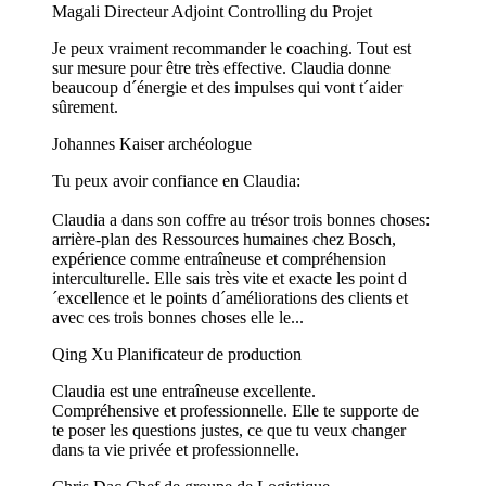
Magali
Directeur Adjoint Controlling du Projet
Je peux vraiment recommander le coaching. Tout est
sur mesure pour être très effective. Claudia donne
beaucoup d´énergie et des impulses qui vont t´aider
sûrement.
Johannes Kaiser
archéologue
Tu peux avoir confiance en Claudia:
Claudia a dans son coffre au trésor trois bonnes choses:
arrière-plan des Ressources humaines chez Bosch,
expérience comme entraîneuse et compréhension
interculturelle. Elle sais très vite et exacte les point d
´excellence et le points d´améliorations des clients et
avec ces trois bonnes choses elle le...
Qing Xu
Planificateur de production
Claudia est une entraîneuse excellente.
Compréhensive et professionnelle. Elle te supporte de
te poser les questions justes, ce que tu veux changer
dans ta vie privée et professionnelle.