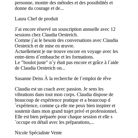
personne, montre des métodes et des possibilités et
donne du courage et de...
Laura
Chef de produit
J´ai encore réservé un souscription annuelle avec 12
sessions chez Claudia Oestreich.
Comme j´ai le besoin des conversations avec Claudia
Oestreich et de mise en œuvre.
Actuellement je me trouve encore en voyage avec les
entre-tiens d´embauche et les formations.
Le "boulot juste" n´y était pas encore et grâce à l´aide
de Claudia Oestreich on...
Susanne Deiss
À la recherche de l´emploi de rêve
Claudia est un coach avec passion. Je sens les
vibrations dans tout mon corps. Claudia dispose de
beaucoup de expérience pratique et a beaucoup d
´expérience, comme ça elle me peux bien inspirer et
soutenir dans mon grand trajet privé et professionnel.
Elle est bien préparée pour chaque session et elle s
´occupe en détail avec les préparations,...
Nicole
Spécialiste Vente