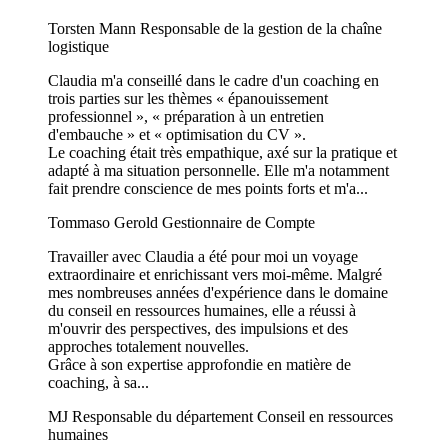
Torsten Mann
Responsable de la gestion de la chaîne
logistique
Claudia m'a conseillé dans le cadre d'un coaching en
trois parties sur les thèmes « épanouissement
professionnel », « préparation à un entretien
d'embauche » et « optimisation du CV ».
Le coaching était très empathique, axé sur la pratique et
adapté à ma situation personnelle. Elle m'a notamment
fait prendre conscience de mes points forts et m'a...
Tommaso Gerold
Gestionnaire de Compte
Travailler avec Claudia a été pour moi un voyage
extraordinaire et enrichissant vers moi-même. Malgré
mes nombreuses années d'expérience dans le domaine
du conseil en ressources humaines, elle a réussi à
m'ouvrir des perspectives, des impulsions et des
approches totalement nouvelles.
Grâce à son expertise approfondie en matière de
coaching, à sa...
MJ
Responsable du département Conseil en ressources
humaines