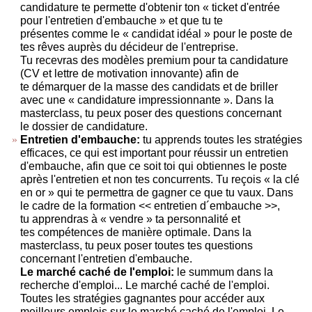
candidature te permette d'obtenir ton « ticket d'entrée
pour l'entretien d'embauche » et que tu te
présentes comme le « candidat idéal » pour le poste de
tes rêves auprès du décideur de l'entreprise.
Tu recevras des modèles premium pour ta candidature
(CV et lettre de motivation innovante) afin de
te démarquer de la masse des candidats et de briller
avec une « candidature impressionnante ». Dans la
masterclass, tu peux poser des questions concernant
le dossier de candidature.
Entretien d'embauche:
tu apprends toutes les stratégies
efficaces, ce qui est important pour réussir un entretien
d'embauche, afin que ce soit toi qui obtiennes le poste
après l'entretien et non tes concurrents. Tu reçois « la clé
en or » qui te permettra de gagner ce que tu vaux. Dans
le cadre de la formation << entretien d´embauche >>,
tu apprendras à « vendre » ta personnalité et
tes compétences de manière optimale. Dans la
masterclass, tu peux poser toutes tes questions
concernant l'entretien d'embauche.
Le marché caché de l'emploi:
le summum dans la
recherche d'emploi... Le marché caché de l'emploi.
Toutes les stratégies gagnantes pour accéder aux
meilleurs emplois sur le marché caché de l'emploi. Le