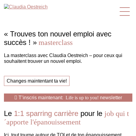
fr
« Trouves ton nouvel emploi avec
succès ! »
masterclass
La masterclass avec Claudia Oestreich – pour ceux qui
souhaitent trouver un nouvel emploi.
Changes maintentant ta vie!
T’inscris maintenant:
Life is up to you!
newsletter
Le
1:1 sparring carrière
pour le
job qui t
´apporte l'épanouissement
Ici, tout tourne autour de TOI et de ton épanouissement