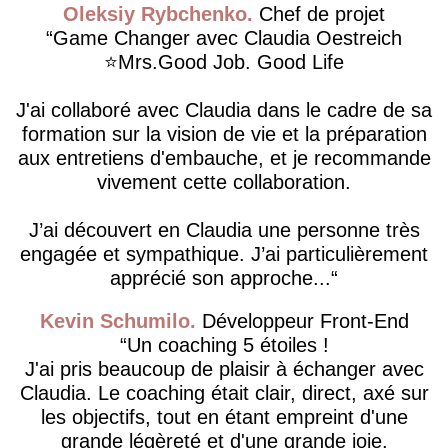
Oleksiy Rybchenko
Chef de projet
Game Changer avec Claudia Oestreich
⭐️Mrs.Good Job. Good Life
J'ai collaboré avec Claudia dans le cadre de sa
formation sur la vision de vie et la préparation
aux entretiens d'embauche, et je recommande
vivement cette collaboration.
J’ai découvert en Claudia une personne très
engagée et sympathique. J’ai particulièrement
apprécié son approche...
Kevin Schumilo
Développeur Front-End
Un coaching 5 étoiles !
J'ai pris beaucoup de plaisir à échanger avec
Claudia. Le coaching était clair, direct, axé sur
les objectifs, tout en étant empreint d'une
grande légèreté et d'une grande joie.