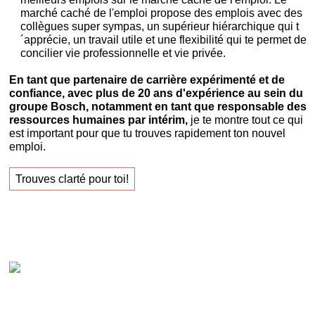
marché caché de l'emploi propose des emplois avec des
collègues super sympas, un supérieur hiérarchique qui t
´apprécie, un travail utile et une flexibilité qui te permet de
concilier vie professionnelle et vie privée.
En tant que partenaire de carrière expérimenté et de
confiance, avec plus de 20 ans d'expérience au sein du
groupe Bosch, notamment en tant que responsable des
ressources humaines par intérim,
je te montre tout ce qui
est important pour que tu trouves rapidement ton nouvel
emploi.
Trouves clarté pour toi!
Claudia Oestreich – « Trouves ton nouvel emploi
avec succès ! »