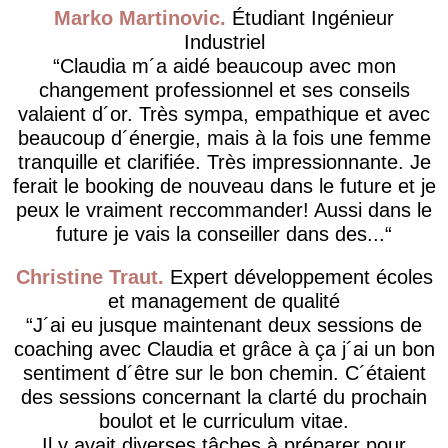
Marko Martinovic
Étudiant Ingénieur
Industriel
Claudia m´a aidé beaucoup avec mon
changement professionnel et ses conseils
valaient d´or. Très sympa, empathique et avec
beaucoup d´énergie, mais à la fois une femme
tranquille et clarifiée. Très impressionnante. Je
ferait le booking de nouveau dans le future et je
peux le vraiment reccommander! Aussi dans le
future je vais la conseiller dans des...
Christine Traut
Expert développement écoles
et management de qualité
J´ai eu jusque maintenant deux sessions de
coaching avec Claudia et grâce à ça j´ai un bon
sentiment d´être sur le bon chemin. C´étaient
des sessions concernant la clarté du prochain
boulot et le curriculum vitae.
Il y avait diverses tâches à préparer pour