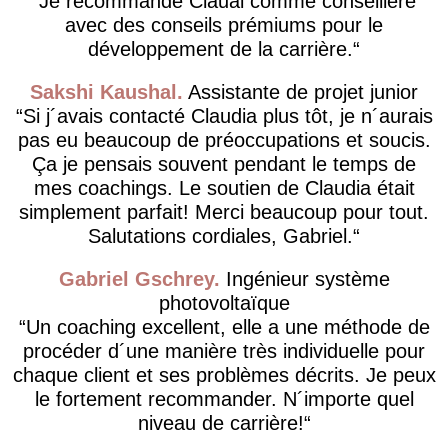
Je recommande Clauai comme conseillère
avec des conseils prémiums pour le
développement de la carrière.
Sakshi Kaushal
Assistante de projet junior
Si j´avais contacté Claudia plus tôt, je n´aurais
pas eu beaucoup de préoccupations et soucis.
Ça je pensais souvent pendant le temps de
mes coachings. Le soutien de Claudia était
simplement parfait! Merci beaucoup pour tout.
Salutations cordiales, Gabriel.
Gabriel Gschrey
Ingénieur système
photovoltaïque
Un coaching excellent, elle a une méthode de
procéder d´une manière très individuelle pour
chaque client et ses problèmes décrits. Je peux
le fortement recommander. N´importe quel
niveau de carrière!