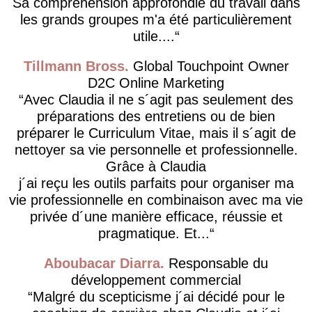
Sa compréhension approfondie du travail dans
les grands groupes m'a été particulièrement
utile....
Tillmann Bross
Global Touchpoint Owner
D2C Online Marketing
Avec Claudia il ne s´agit pas seulement des
préparations des entretiens ou de bien
préparer le Curriculum Vitae, mais il s´agit de
nettoyer sa vie personnelle et professionnelle.
Grâce à Claudia
j´ai reçu les outils parfaits pour organiser ma
vie professionnelle en combinaison avec ma vie
privée d´une manière efficace, réussie et
pragmatique. Et...
Aboubacar Diarra
Responsable du
développement commercial
Malgré du scepticisme j´ai décidé pour le