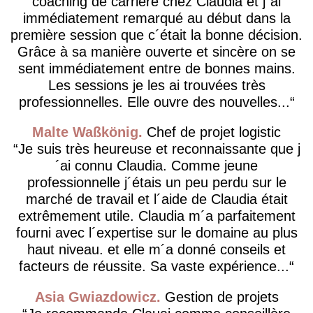
coaching de carrière chez Claudia et j´ai
immédiatement remarqué au début dans la
première session que c´était la bonne décision.
Grâce à sa manière ouverte et sincère on se
sent immédiatement entre de bonnes mains.
Les sessions je les ai trouvées très
professionnelles. Elle ouvre des nouvelles...
Malte Waßkönig
Chef de projet logistic
Je suis très heureuse et reconnaissante que j
´ai connu Claudia. Comme jeune
professionnelle j´étais un peu perdu sur le
marché de travail et l´aide de Claudia était
extrêmement utile. Claudia m´a parfaitement
fourni avec l´expertise sur le domaine au plus
haut niveau. et elle m´a donné conseils et
facteurs de réussite. Sa vaste expérience...
Asia Gwiazdowicz
Gestion de projets