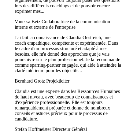
régulièrement, de pouvoir toujours poser des questions
lors des différents coachings et de pouvoir encore
exprimer mes...
Vanessa Betz
Collaboratrice de la communication
interne et externe de l'entreprise
J'ai fait la connaissance de Claudia Oestreich, une
coach empathique, compétente et expérimentée. Dans
le cadre d'un processus structuré et adapté à mes
besoins, elle m'a donné des approches que je vais
poursuivre sur le plan professionnel. Je la recommande
comme sparring-partner engagée, qui aide à atteindre la
clarté intérieure pour les objectifs...
Bernhard Grotz
Projektleiter
Claudia est une experte dans les Ressources Humaines
de haut niveau, avec beaucoup de connaissances et
d'expérience professionnelle. Elle est toujours
remarquablement préparée et donne de nombreux
conseils et astuces précieux pour le processus de
candidature.
Stefan Hoffmeister
Directeur Général