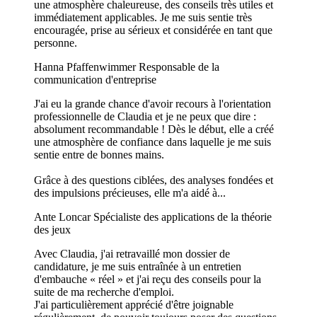
une atmosphère chaleureuse, des conseils très utiles et
immédiatement applicables. Je me suis sentie très
encouragée, prise au sérieux et considérée en tant que
personne.
Hanna Pfaffenwimmer
Responsable de la
communication d'entreprise
J'ai eu la grande chance d'avoir recours à l'orientation
professionnelle de Claudia et je ne peux que dire :
absolument recommandable ! Dès le début, elle a créé
une atmosphère de confiance dans laquelle je me suis
sentie entre de bonnes mains.
Grâce à des questions ciblées, des analyses fondées et
des impulsions précieuses, elle m'a aidé à...
Ante Loncar
Spécialiste des applications de la théorie
des jeux
Avec Claudia, j'ai retravaillé mon dossier de
candidature, je me suis entraînée à un entretien
d'embauche « réel » et j'ai reçu des conseils pour la
suite de ma recherche d'emploi.
J'ai particulièrement apprécié d'être joignable