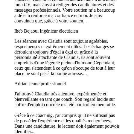
mon CV, mais aussi à rédiger des candidatures et des
messages professionnels. Votre soutien m’a beaucoup
aidé et a renforcé ma confiance en moi. Je suis
convaincu que, grâce à votre soutien...
Iheb Bejaoui
Ingénieur électricien
Les séances avec Claudia sont toujours agréables,
respectueuses et extrêmement utiles. Les échanges se
déroulent toujours d'égal à égal et, grâce à la
personnalité attachante de Claudia, ils sont souvent
empreints d'une légèreté pleine d'humour. Cependant,
ceux qui s'attendent à ce qu'on s'occupe de tout à leur
place ne sont pas à la bonne adresse....
Adrian
Jeune professionnel
J'ai trouvé Claudia très attentive, expérimentée et
bienveillante en tant que coach. Son regard lucide sur
l'offre d'emploi concrète m'a été particulièrement utile.
Grâce à ce coaching, j'ai compris qu'il ne suffisait pas
de posséder l'expérience et les qualités recherchées.
Dans une candidature, le lecteur doit également pouvoir
identifier...