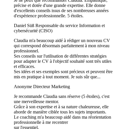
Je ne peux que recommander Claudia. Empathique,
précise et dotée d'une grande expertise. Elle donne
d'excellents conseils issus de ses nombreuses années
d'expérience professionnelle. 5 étoiles.
Daniel Süß
Responsable du service Information et
cybersécurité (CISO)
Claudia m'a beaucoup aidé à rédiger un nouveau CV
qui correspond désormais parfaitement à mon niveau
professionnel.
Ses conseils sur l'utilisation de différentes stratégies
pour adapter le CV à l'objectif souhaité sont très utiles
et efficaces.
Ses idées et ses exemples sont précieux et peuvent être
mis en pratique à tout moment. Je suis sûr que...
Anonyme
Directeur Marketing
Je recommande Claudia sans réserve (5 étoiles), c'est
une merveilleuse mentor.
Grâce à son expertise et à sa nature chaleureuse, elle
aborde de manière ciblée tous les sujets importants.
Le coaching m'a beaucoup aidé dans ma réorientation
professionnelle à me recentrer
sur l'essentiel.