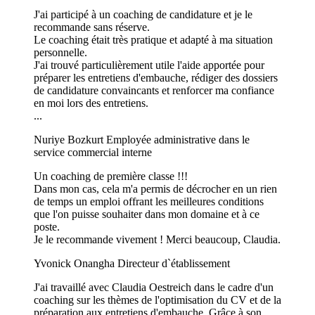
J'ai participé à un coaching de candidature et je le
recommande sans réserve.
Le coaching était très pratique et adapté à ma situation
personnelle.
J'ai trouvé particulièrement utile l'aide apportée pour
préparer les entretiens d'embauche, rédiger des dossiers
de candidature convaincants et renforcer ma confiance
en moi lors des entretiens.
...
Nuriye Bozkurt
Employée administrative dans le
service commercial interne
Un coaching de première classe !!!
Dans mon cas, cela m'a permis de décrocher en un rien
de temps un emploi offrant les meilleures conditions
que l'on puisse souhaiter dans mon domaine et à ce
poste.
Je le recommande vivement ! Merci beaucoup, Claudia.
Yvonick Onangha
Directeur d`établissement
J'ai travaillé avec Claudia Oestreich dans le cadre d'un
coaching sur les thèmes de l'optimisation du CV et de la
préparation aux entretiens d'embauche. Grâce à son