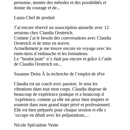
personne, montre des métodes et des possibilités et
donne du courage et de...
Laura
Chef de produit
J´ai encore réservé un souscription annuelle avec 12
sessions chez Claudia Oestreich.
Comme j´ai le besoin des conversations avec Claudia
Oestreich et de mise en œuvre.
Actuellement je me trouve encore en voyage avec les
entre-tiens d´embauche et les formations.
Le "boulot juste" n´y était pas encore et grâce à l´aide
de Claudia Oestreich on...
Susanne Deiss
À la recherche de l´emploi de rêve
Claudia est un coach avec passion. Je sens les
vibrations dans tout mon corps. Claudia dispose de
beaucoup de expérience pratique et a beaucoup d
´expérience, comme ça elle me peux bien inspirer et
soutenir dans mon grand trajet privé et professionnel.
Elle est bien préparée pour chaque session et elle s
´occupe en détail avec les préparations,...
Nicole
Spécialiste Vente