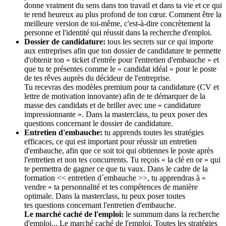
donne vraiment du sens dans ton travail et dans ta vie et ce qui
te rend heureux au plus profond de ton cœur. Comment être la
meilleure version de toi-même, c'est-à-dire concrètement la
personne et l'identité qui réussit dans la recherche d'emploi.
Dossier de candidature:
tous les secrets sur ce qui importe
aux entreprises afin que ton dossier de candidature te permette
d'obtenir ton « ticket d'entrée pour l'entretien d'embauche » et
que tu te présentes comme le « candidat idéal » pour le poste
de tes rêves auprès du décideur de l'entreprise.
Tu recevras des modèles premium pour ta candidature (CV et
lettre de motivation innovante) afin de te démarquer de la
masse des candidats et de briller avec une « candidature
impressionnante ». Dans la masterclass, tu peux poser des
questions concernant le dossier de candidature.
Entretien d'embauche:
tu apprends toutes les stratégies
efficaces, ce qui est important pour réussir un entretien
d'embauche, afin que ce soit toi qui obtiennes le poste après
l'entretien et non tes concurrents. Tu reçois « la clé en or » qui
te permettra de gagner ce que tu vaux. Dans le cadre de la
formation << entretien d´embauche >>, tu apprendras à «
vendre » ta personnalité et tes compétences de manière
optimale. Dans la masterclass, tu peux poser toutes
tes questions concernant l'entretien d'embauche.
Le marché caché de l'emploi:
le summum dans la recherche
d'emploi... Le marché caché de l'emploi. Toutes les stratégies