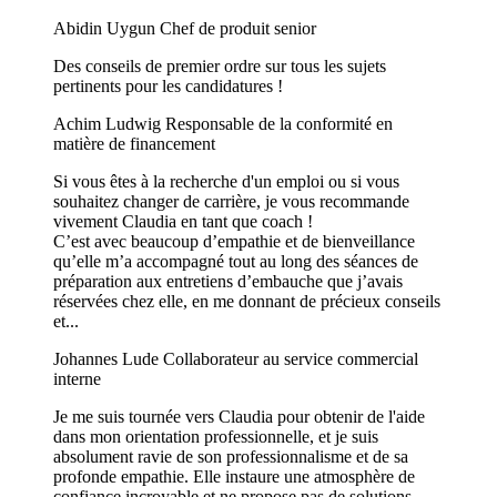
Abidin Uygun
Chef de produit senior
Des conseils de premier ordre sur tous les sujets
pertinents pour les candidatures !
Achim Ludwig
Responsable de la conformité en
matière de financement
Si vous êtes à la recherche d'un emploi ou si vous
souhaitez changer de carrière, je vous recommande
vivement Claudia en tant que coach !
C’est avec beaucoup d’empathie et de bienveillance
qu’elle m’a accompagné tout au long des séances de
préparation aux entretiens d’embauche que j’avais
réservées chez elle, en me donnant de précieux conseils
et...
Johannes Lude
Collaborateur au service commercial
interne
​Je me suis tournée vers Claudia pour obtenir de l'aide
dans mon orientation professionnelle, et je suis
absolument ravie de son professionnalisme et de sa
profonde empathie. Elle instaure une atmosphère de
confiance incroyable et ne propose pas de solutions