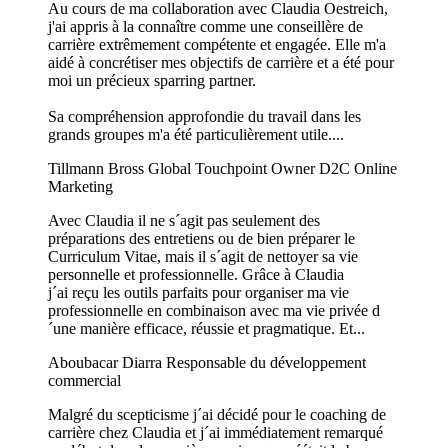
Au cours de ma collaboration avec Claudia Oestreich,
j'ai appris à la connaître comme une conseillère de
carrière extrêmement compétente et engagée. Elle m'a
aidé à concrétiser mes objectifs de carrière et a été pour
moi un précieux sparring partner.
Sa compréhension approfondie du travail dans les
grands groupes m'a été particulièrement utile....
Tillmann Bross
Global Touchpoint Owner D2C Online
Marketing
Avec Claudia il ne s´agit pas seulement des
préparations des entretiens ou de bien préparer le
Curriculum Vitae, mais il s´agit de nettoyer sa vie
personnelle et professionnelle. Grâce à Claudia
j´ai reçu les outils parfaits pour organiser ma vie
professionnelle en combinaison avec ma vie privée d
´une manière efficace, réussie et pragmatique. Et...
Aboubacar Diarra
Responsable du développement
commercial
Malgré du scepticisme j´ai décidé pour le coaching de
carrière chez Claudia et j´ai immédiatement remarqué