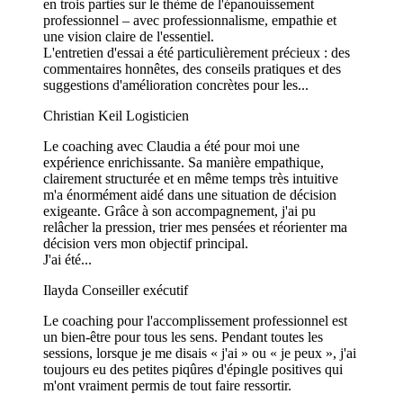
en trois parties sur le thème de l'épanouissement
professionnel – avec professionnalisme, empathie et
une vision claire de l'essentiel.
L'entretien d'essai a été particulièrement précieux : des
commentaires honnêtes, des conseils pratiques et des
suggestions d'amélioration concrètes pour les...
Christian Keil
Logisticien
Le coaching avec Claudia a été pour moi une
expérience enrichissante. Sa manière empathique,
clairement structurée et en même temps très intuitive
m'a énormément aidé dans une situation de décision
exigeante. Grâce à son accompagnement, j'ai pu
relâcher la pression, trier mes pensées et réorienter ma
décision vers mon objectif principal.
J'ai été...
Ilayda
Conseiller exécutif
Le coaching pour l'accomplissement professionnel est
un bien-être pour tous les sens. Pendant toutes les
sessions, lorsque je me disais « j'ai » ou « je peux », j'ai
toujours eu des petites piqûres d'épingle positives qui
m'ont vraiment permis de tout faire ressortir.