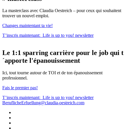
La masterclass avec Claudia Oestreich – pour ceux qui souhaitent
trouver un nouvel emploi.
Changes maintentant ta vie!
T’inscris maintenant:
Life is up to you!
newsletter
Le
1:1 sparring carrière
pour le
job qui t
´apporte l'épanouissement
Ici, tout tourne autour de TOI et de ton épanouissement
professionnel.
Fais le premier pas!
T’inscris maintenant:
Life is up to you!
newsletter
BeruflicheErfuellung@claudia-oestreich.com