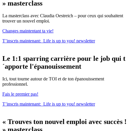
»
masterclass
La masterclass avec Claudia Oestreich – pour ceux qui souhaitent
trouver un nouvel emploi.
Changes maintentant ta vie!
T’inscris maintenant:
Life is up to you!
newsletter
Le
1:1 sparring carrière
pour le
job qui t
´apporte l'épanouissement
Ici, tout tourne autour de TOI et de ton épanouissement
professionnel.
Fais le premier pas!
T’inscris maintenant:
Life is up to you!
newsletter
« Trouves ton nouvel emploi avec succès !
»
masterclass