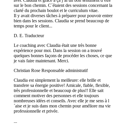
avec Claudia et grâce à ça j´ai un bon sentiment d´être
sur le bon chemin. C´étaient des sessions concernant la
clarté du prochain boulot et le curriculum vitae.
Il y avait diverses tâches à préparer pour pouvoir entrer
bien dans les sessions. Claudia se prend beaucoup de
temps pour le client...
D. E.
Traducteur
Le coaching avec Claudia était une très bonne
expérience pour moi. Dans la session on a trouvé
quelques bonnes façons de procéder les choses, ce que
je vais faire maintenant. Merci.
Christian Rose
Responsable administratif
Claudia est simplement la meilleure: elle brille et
transfere sa énergie positive! Amicale, fiable, flexible,
très professionnelle et beaucoup de plus!! Elle sait
comment motiver des personnes et elle toujours
nombreuses idées et conseils. Avec elle je me sens à l
´aise et je suis dans mon chemin pour améliore ma vie
professionnelle et privée.
...