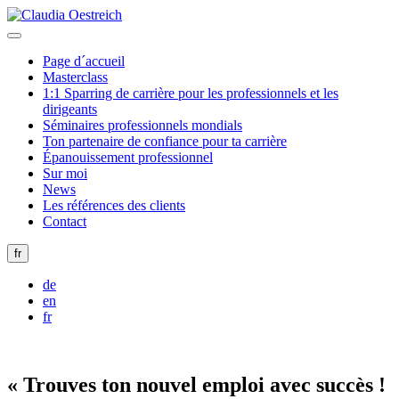
Page d´accueil
Masterclass
1:1 Sparring de carrière pour les professionnels et les
dirigeants
Séminaires professionnels mondials
Ton partenaire de confiance pour ta carrière
Épanouissement professionnel
Sur moi
News
Les références des clients
Contact
fr
de
en
fr
« Trouves ton nouvel emploi avec succès !