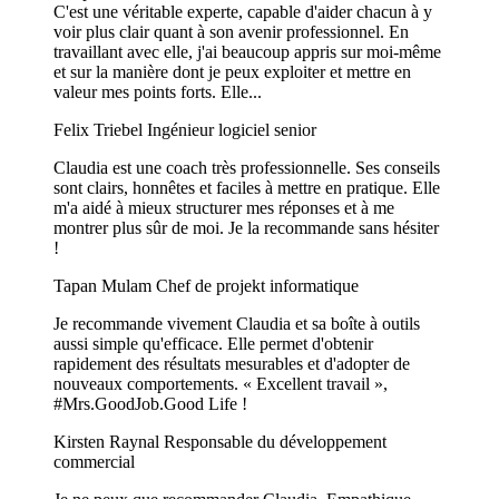
C'est une véritable experte, capable d'aider chacun à y
voir plus clair quant à son avenir professionnel. En
travaillant avec elle, j'ai beaucoup appris sur moi-même
et sur la manière dont je peux exploiter et mettre en
valeur mes points forts. Elle...
Felix Triebel
Ingénieur logiciel senior
Claudia est une coach très professionnelle. Ses conseils
sont clairs, honnêtes et faciles à mettre en pratique. Elle
m'a aidé à mieux structurer mes réponses et à me
montrer plus sûr de moi. Je la recommande sans hésiter
!
Tapan Mulam
Chef de projekt informatique
Je recommande vivement Claudia et sa boîte à outils
aussi simple qu'efficace. Elle permet d'obtenir
rapidement des résultats mesurables et d'adopter de
nouveaux comportements. « Excellent travail »,
#Mrs.GoodJob.Good Life !
Kirsten Raynal
Responsable du développement
commercial