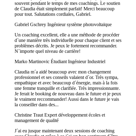
souvent pendant le temps de mes coachings. Le soutien
de Claudia était simplement parfait! Merci beaucoup
pour tout. Salutations cordiales, Gabriel.
Gabriel Gschrey
Ingénieur système photovoltaïque
Un coaching excellent, elle a une méthode de procéder
d´une manière très individuelle pour chaque client et ses
problèmes décrits. Je peux le fortement recommander.
N´importe quel niveau de carrière!
Marko Martinovic
Étudiant Ingénieur Industriel
Claudia m´a aidé beaucoup avec mon changement
professionnel et ses conseils valaient d´or. Très sympa,
empathique et avec beaucoup d´énergie, mais à la fois
une femme tranquille et clarifiée. Très impressionnante.
Je ferait le booking de nouveau dans le future et je peux
le vraiment reccommander! Aussi dans le future je vais
la conseiller dans des...
Christine Traut
Expert développement écoles et
management de qualité
J´ai eu jusque maintenant deux sessions de coaching