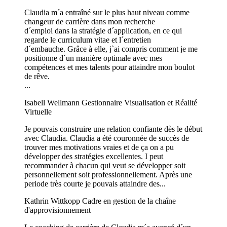
Claudia m´a entraîné sur le plus haut niveau comme
changeur de carrière dans mon recherche
d´emploi dans la stratégie d´application, en ce qui
regarde le curriculum vitae et l´entretien
d´embauche. Grâce à elle, j`ai compris comment je me
positionne d´un manière optimale avec mes
compétences et mes talents pour attaindre mon boulot
de rêve.
...
Isabell Wellmann
Gestionnaire Visualisation et Réalité
Virtuelle
Je pouvais construire une relation confiante dès le début
avec Claudia. Claudia a été couronnée de succès de
trouver mes motivations vraies et de ça on a pu
développer des stratégies excellentes. I peut
recommander à chacun qui veut se développer soit
personnellement soit professionnellement. Après une
periode très courte je pouvais attaindre des...
Kathrin Wittkopp
Cadre en gestion de la chaîne
d'approvisionnement