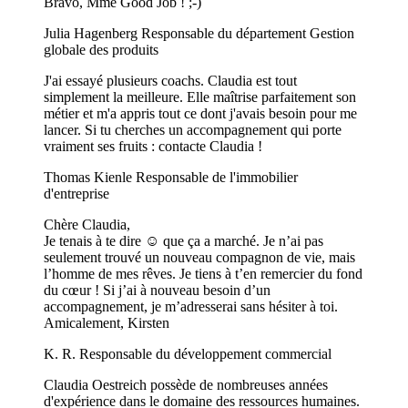
Bravo, Mme Good Job ! ;-)
Julia Hagenberg
Responsable du département Gestion
globale des produits
J'ai essayé plusieurs coachs. Claudia est tout
simplement la meilleure. Elle maîtrise parfaitement son
métier et m'a appris tout ce dont j'avais besoin pour me
lancer. Si tu cherches un accompagnement qui porte
vraiment ses fruits : contacte Claudia !
Thomas Kienle
Responsable de l'immobilier
d'entreprise
Chère Claudia,
Je tenais à te dire ☺️ que ça a marché. Je n’ai pas
seulement trouvé un nouveau compagnon de vie, mais
l’homme de mes rêves. Je tiens à t’en remercier du fond
du cœur ! Si j’ai à nouveau besoin d’un
accompagnement, je m’adresserai sans hésiter à toi.
Amicalement, Kirsten
K. R.
Responsable du développement commercial
Claudia Oestreich possède de nombreuses années
d'expérience dans le domaine des ressources humaines.