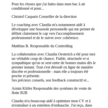
Pour les choses que j'ai faites dans mon bac à air
conditionné et pour...
Christof Casparis
Conseiller de la direction
Le coaching avec Claudia m'a notamment aidé à
développer une boussole personnelle qui me permet de
définir clairement le cap vers l'accomplissement
professionnel et de le suivre avec cohérence.
Matthias B.
Responsable du Controlling
La collaboration avec Claudia Oestreich a été pour moi
un véritable coup de chance. Fiable, structurée et si
sympathique qu'on se sent entre de bonnes mains dès le
premier instant. Tout s'est déroulé en ligne de manière
discrète et professionnelle - mais elle a toujours été
proche et présente.
Ses précieux conseils, son feedback constructif et...
Armin Klöfer
Responsable des systèmes de vente de
flotte B2B
Claudia m'a beaucoup aidé à optimiser mon CV et à
m'entraîner à un entretien d'embauche. J'ai reçu, dans