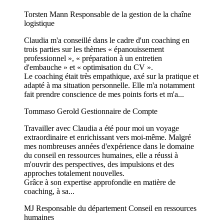
Torsten Mann
Responsable de la gestion de la chaîne
logistique
Claudia m'a conseillé dans le cadre d'un coaching en
trois parties sur les thèmes « épanouissement
professionnel », « préparation à un entretien
d'embauche » et « optimisation du CV ».
Le coaching était très empathique, axé sur la pratique et
adapté à ma situation personnelle. Elle m'a notamment
fait prendre conscience de mes points forts et m'a...
Tommaso Gerold
Gestionnaire de Compte
Travailler avec Claudia a été pour moi un voyage
extraordinaire et enrichissant vers moi-même. Malgré
mes nombreuses années d'expérience dans le domaine
du conseil en ressources humaines, elle a réussi à
m'ouvrir des perspectives, des impulsions et des
approches totalement nouvelles.
Grâce à son expertise approfondie en matière de
coaching, à sa...
MJ
Responsable du département Conseil en ressources
humaines