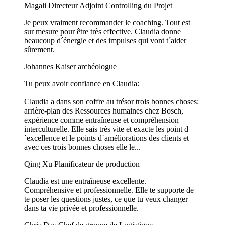
Magali
Directeur Adjoint Controlling du Projet
Je peux vraiment recommander le coaching. Tout est
sur mesure pour être très effective. Claudia donne
beaucoup d´énergie et des impulses qui vont t´aider
sûrement.
Johannes Kaiser
archéologue
Tu peux avoir confiance en Claudia:
Claudia a dans son coffre au trésor trois bonnes choses:
arrière-plan des Ressources humaines chez Bosch,
expérience comme entraîneuse et compréhension
interculturelle. Elle sais très vite et exacte les point d
´excellence et le points d´améliorations des clients et
avec ces trois bonnes choses elle le...
Qing Xu
Planificateur de production
Claudia est une entraîneuse excellente.
Compréhensive et professionnelle. Elle te supporte de
te poser les questions justes, ce que tu veux changer
dans ta vie privée et professionnelle.