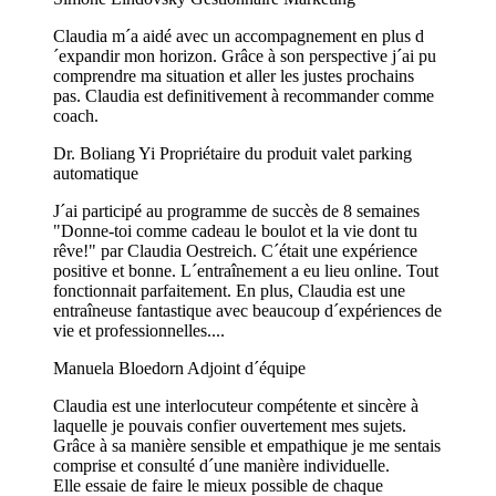
Claudia m´a aidé avec un accompagnement en plus d
´expandir mon horizon. Grâce à son perspective j´ai pu
comprendre ma situation et aller les justes prochains
pas. Claudia est definitivement à recommander comme
coach.
Dr. Boliang Yi
Propriétaire du produit valet parking
automatique
J´ai participé au programme de succès de 8 semaines
"Donne-toi comme cadeau le boulot et la vie dont tu
rêve!" par Claudia Oestreich. C´était une expérience
positive et bonne. L´entraînement a eu lieu online. Tout
fonctionnait parfaitement. En plus, Claudia est une
entraîneuse fantastique avec beaucoup d´expériences de
vie et professionnelles....
Manuela Bloedorn
Adjoint d´équipe
Claudia est une interlocuteur compétente et sincère à
laquelle je pouvais confier ouvertement mes sujets.
Grâce à sa manière sensible et empathique je me sentais
comprise et consulté d´une manière individuelle.
Elle essaie de faire le mieux possible de chaque