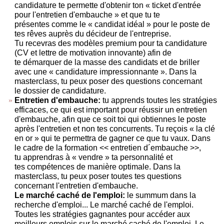
candidature te permette d'obtenir ton « ticket d'entrée
pour l'entretien d'embauche » et que tu te
présentes comme le « candidat idéal » pour le poste de
tes rêves auprès du décideur de l'entreprise.
Tu recevras des modèles premium pour ta candidature
(CV et lettre de motivation innovante) afin de
te démarquer de la masse des candidats et de briller
avec une « candidature impressionnante ». Dans la
masterclass, tu peux poser des questions concernant
le dossier de candidature.
Entretien d'embauche:
tu apprends toutes les stratégies
efficaces, ce qui est important pour réussir un entretien
d'embauche, afin que ce soit toi qui obtiennes le poste
après l'entretien et non tes concurrents. Tu reçois « la clé
en or » qui te permettra de gagner ce que tu vaux. Dans
le cadre de la formation << entretien d´embauche >>,
tu apprendras à « vendre » ta personnalité et
tes compétences de manière optimale. Dans la
masterclass, tu peux poser toutes tes questions
concernant l'entretien d'embauche.
Le marché caché de l'emploi:
le summum dans la
recherche d'emploi... Le marché caché de l'emploi.
Toutes les stratégies gagnantes pour accéder aux
meilleurs emplois sur le marché caché de l'emploi. Le