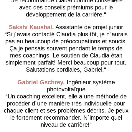
Je recommande Clauai comme conseillère
avec des conseils prémiums pour le
développement de la carrière.
Sakshi Kaushal
Assistante de projet junior
Si j´avais contacté Claudia plus tôt, je n´aurais
pas eu beaucoup de préoccupations et soucis.
Ça je pensais souvent pendant le temps de
mes coachings. Le soutien de Claudia était
simplement parfait! Merci beaucoup pour tout.
Salutations cordiales, Gabriel.
Gabriel Gschrey
Ingénieur système
photovoltaïque
Un coaching excellent, elle a une méthode de
procéder d´une manière très individuelle pour
chaque client et ses problèmes décrits. Je peux
le fortement recommander. N´importe quel
niveau de carrière!