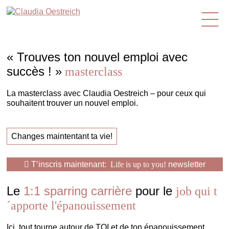
fr
« Trouves ton nouvel emploi avec
succès ! »
masterclass
La masterclass avec Claudia Oestreich – pour ceux qui
souhaitent trouver un nouvel emploi.
Changes maintentant ta vie!
T’inscris maintenant:
Life is up to you!
newsletter
Le
1:1 sparring carrière
pour le
job qui t
´apporte l'épanouissement
Ici, tout tourne autour de TOI et de ton épanouissement