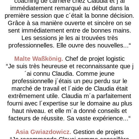
coaching de carrière chez Claudia et j´ai
immédiatement remarqué au début dans la
première session que c´était la bonne décision.
Grâce à sa manière ouverte et sincère on se
sent immédiatement entre de bonnes mains.
Les sessions je les ai trouvées très
professionnelles. Elle ouvre des nouvelles...
Malte Waßkönig
Chef de projet logistic
Je suis très heureuse et reconnaissante que j
´ai connu Claudia. Comme jeune
professionnelle j´étais un peu perdu sur le
marché de travail et l´aide de Claudia était
extrêmement utile. Claudia m´a parfaitement
fourni avec l´expertise sur le domaine au plus
haut niveau. et elle m´a donné conseils et
facteurs de réussite. Sa vaste expérience...
Asia Gwiazdowicz
Gestion de projets