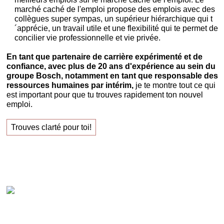
marché caché de l'emploi propose des emplois avec des
collègues super sympas, un supérieur hiérarchique qui t
´apprécie, un travail utile et une flexibilité qui te permet de
concilier vie professionnelle et vie privée.
En tant que partenaire de carrière expérimenté et de
confiance, avec plus de 20 ans d'expérience au sein du
groupe Bosch, notamment en tant que responsable des
ressources humaines par intérim,
je te montre tout ce qui
est important pour que tu trouves rapidement ton nouvel
emploi.
Trouves clarté pour toi!
Claudia Oestreich – « Trouves ton nouvel emploi
avec succès ! »