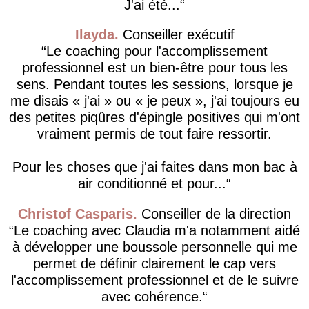
J'ai été...
Ilayda
Conseiller exécutif
Le coaching pour l'accomplissement
professionnel est un bien-être pour tous les
sens. Pendant toutes les sessions, lorsque je
me disais « j'ai » ou « je peux », j'ai toujours eu
des petites piqûres d'épingle positives qui m'ont
vraiment permis de tout faire ressortir.
Pour les choses que j'ai faites dans mon bac à
air conditionné et pour...
Christof Casparis
Conseiller de la direction
Le coaching avec Claudia m'a notamment aidé
à développer une boussole personnelle qui me
permet de définir clairement le cap vers
l'accomplissement professionnel et de le suivre
avec cohérence.