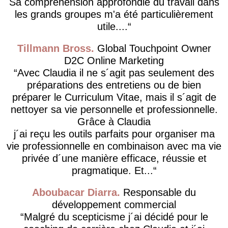
Sa compréhension approfondie du travail dans
les grands groupes m'a été particulièrement
utile....
Tillmann Bross
Global Touchpoint Owner
D2C Online Marketing
Avec Claudia il ne s´agit pas seulement des
préparations des entretiens ou de bien
préparer le Curriculum Vitae, mais il s´agit de
nettoyer sa vie personnelle et professionnelle.
Grâce à Claudia
j´ai reçu les outils parfaits pour organiser ma
vie professionnelle en combinaison avec ma vie
privée d´une manière efficace, réussie et
pragmatique. Et...
Aboubacar Diarra
Responsable du
développement commercial
Malgré du scepticisme j´ai décidé pour le