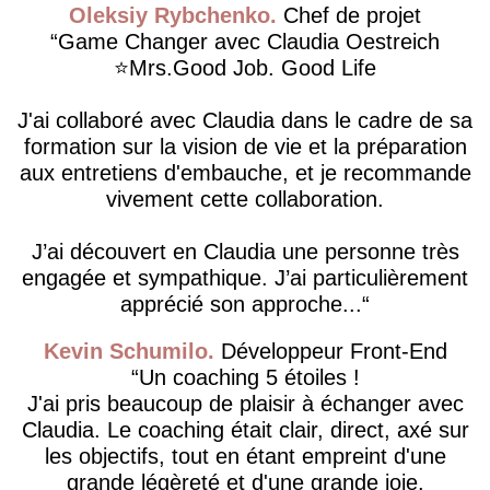
Oleksiy Rybchenko
Chef de projet
Game Changer avec Claudia Oestreich
⭐️Mrs.Good Job. Good Life
J'ai collaboré avec Claudia dans le cadre de sa
formation sur la vision de vie et la préparation
aux entretiens d'embauche, et je recommande
vivement cette collaboration.
J’ai découvert en Claudia une personne très
engagée et sympathique. J’ai particulièrement
apprécié son approche...
Kevin Schumilo
Développeur Front-End
Un coaching 5 étoiles !
J'ai pris beaucoup de plaisir à échanger avec
Claudia. Le coaching était clair, direct, axé sur
les objectifs, tout en étant empreint d'une
grande légèreté et d'une grande joie.