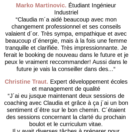
Marko Martinovic
Étudiant Ingénieur
Industriel
Claudia m´a aidé beaucoup avec mon
changement professionnel et ses conseils
valaient d´or. Très sympa, empathique et avec
beaucoup d´énergie, mais à la fois une femme
tranquille et clarifiée. Très impressionnante. Je
ferait le booking de nouveau dans le future et je
peux le vraiment reccommander! Aussi dans le
future je vais la conseiller dans des...
Christine Traut
Expert développement écoles
et management de qualité
J´ai eu jusque maintenant deux sessions de
coaching avec Claudia et grâce à ça j´ai un bon
sentiment d´être sur le bon chemin. C´étaient
des sessions concernant la clarté du prochain
boulot et le curriculum vitae.
Il y avait diverses tâches à préparer pour