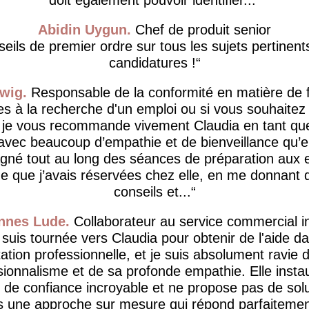
Abidin Uygun
Chef de produit senior
eils de premier ordre sur tous les sujets pertinent
candidatures !
wig
Responsable de la conformité en matière de 
es à la recherche d'un emploi ou si vous souhaite
, je vous recommande vivement Claudia en tant qu
avec beaucoup d’empathie et de bienveillance qu’e
né tout au long des séances de préparation aux e
 que j’avais réservées chez elle, en me donnant 
conseils et...
nnes Lude
Collaborateur au service commercial i
 suis tournée vers Claudia pour obtenir de l'aide 
tation professionnelle, et je suis absolument ravie 
sionnalisme et de sa profonde empathie. Elle insta
de confiance incroyable et ne propose pas de solu
is une approche sur mesure qui répond parfaiteme