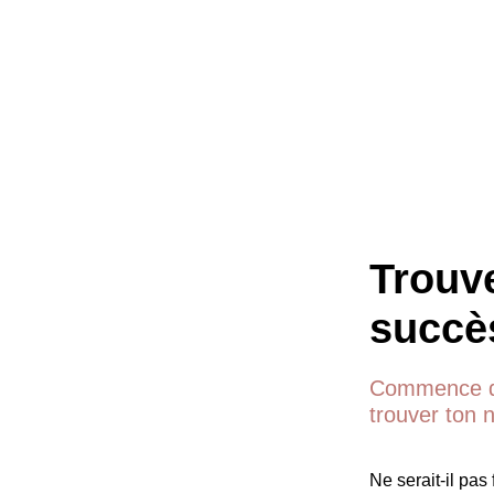
Trouv
succè
Commence d
trouver ton 
Ne serait-il pas