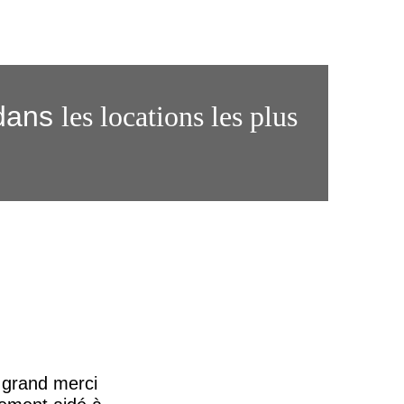
dans
les locations les plus
n grand merci