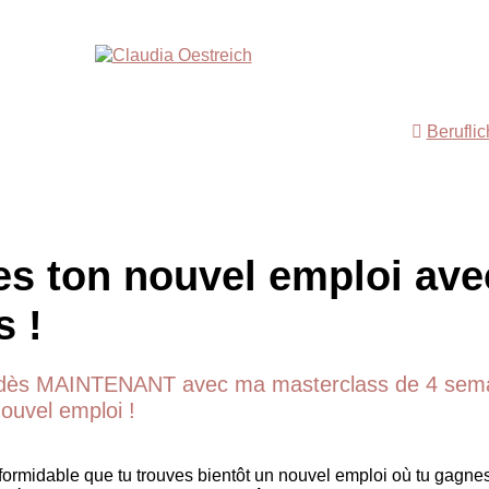
Berufli
es ton nouvel emploi ave
s !
ès MAINTENANT avec ma masterclass de 4 sema
nouvel emploi !
 formidable que tu trouves bientôt un nouvel emploi où tu gagne