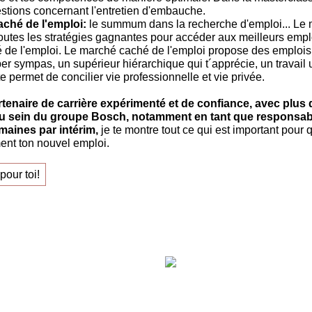
estions concernant l'entretien d'embauche.
ché de l'emploi:
le summum dans la recherche d'emploi... Le
Toutes les stratégies gagnantes pour accéder aux meilleurs emplo
de l'emploi. Le marché caché de l'emploi propose des emplois
r sympas, un supérieur hiérarchique qui t´apprécie, un travail u
i te permet de concilier vie professionnelle et vie privée.
rtenaire de carrière expérimenté et de confiance, avec plus 
u sein du groupe Bosch, notamment en tant que responsab
aines par intérim,
je te montre tout ce qui est important pour 
ent ton nouvel emploi.
pour toi!