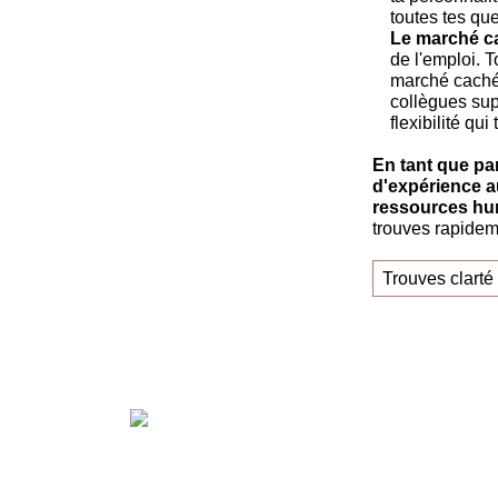
toutes tes qu
Le marché ca
de l'emploi. 
marché caché 
collègues supe
flexibilité qu
En tant que pa
d'expérience a
ressources hum
trouves rapidem
Trouves clarté 