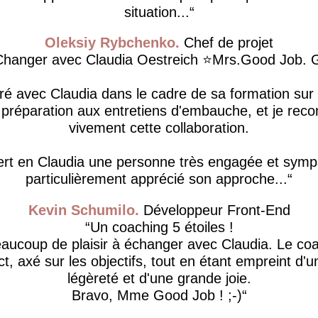
situation...
Oleksiy Rybchenko
Chef de projet
anger avec Claudia Oestreich ⭐️Mrs.Good Job. G
oré avec Claudia dans le cadre de sa formation sur 
a préparation aux entretiens d'embauche, et je r
vivement cette collaboration.
ert en Claudia une personne très engagée et sympa
particulièrement apprécié son approche...
Kevin Schumilo
Développeur Front-End
Un coaching 5 étoiles !
beaucoup de plaisir à échanger avec Claudia. Le coa
rect, axé sur les objectifs, tout en étant empreint d'
légèreté et d'une grande joie.
Bravo, Mme Good Job ! ;-)