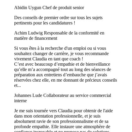
Abidin Uygun
Chef de produit senior
Des conseils de premier ordre sur tous les sujets
pertinents pour les candidatures !
Achim Ludwig
Responsable de la conformité en
matière de financement
Si vous êtes à la recherche d'un emploi ou si vous
souhaitez changer de carrière, je vous recommande
vivement Claudia en tant que coach !
C’est avec beaucoup d’empathie et de bienveillance
qu’elle m’a accompagné tout au long des séances de
préparation aux entretiens d’embauche que j’avais
réservées chez elle, en me donnant de précieux conseils
et...
Johannes Lude
Collaborateur au service commercial
interne
​Je me suis tournée vers Claudia pour obtenir de l'aide
dans mon orientation professionnelle, et je suis
absolument ravie de son professionnalisme et de sa
profonde empathie. Elle instaure une atmosphère de
confiance incroyable et ne propose pas de solutions