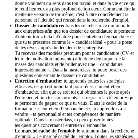
donne vraiment du sens dans ton travail et dans ta vie et ce qui
te rend heureux au plus profond de ton cœur. Comment être la
meilleure version de toi-même, c'est-à-dire concrètement la
personne et l'identité qui réussit dans la recherche d'emploi.
Dossier de candidature:
tous les secrets sur ce qui importe
aux entreprises afin que ton dossier de candidature te permette
d'obtenir ton « ticket d'entrée pour l'entretien d'embauche » et
que tu te présentes comme le « candidat idéal » pour le poste
de tes rêves auprès du décideur de l'entreprise.
Tu recevras des modèles premium pour ta candidature (CV et
lettre de motivation innovante) afin de te démarquer de la
masse des candidats et de briller avec une « candidature
impressionnante ». Dans la masterclass, tu peux poser des
questions concernant le dossier de candidature.
Entretien d'embauche:
tu apprends toutes les stratégies
efficaces, ce qui est important pour réussir un entretien
d'embauche, afin que ce soit toi qui obtiennes le poste après
l'entretien et non tes concurrents. Tu reçois « la clé en or » qui
te permettra de gagner ce que tu vaux. Dans le cadre de la
formation << entretien d´embauche >>, tu apprendras à «
vendre » ta personnalité et tes compétences de manière
optimale. Dans la masterclass, tu peux poser toutes
tes questions concernant l'entretien d'embauche.
Le marché caché de l'emploi:
le summum dans la recherche
d'emploi... Le marché caché de l'emploi. Toutes les stratégies