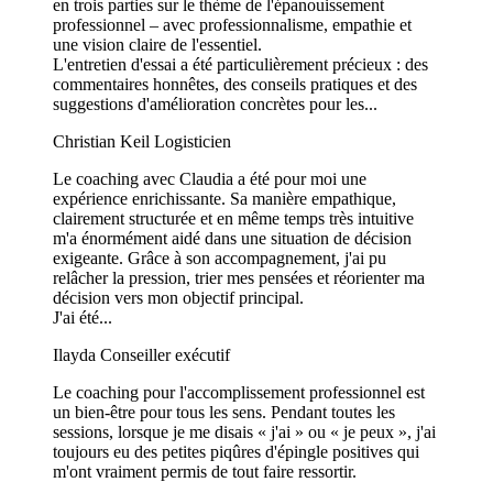
en trois parties sur le thème de l'épanouissement
professionnel – avec professionnalisme, empathie et
une vision claire de l'essentiel.
L'entretien d'essai a été particulièrement précieux : des
commentaires honnêtes, des conseils pratiques et des
suggestions d'amélioration concrètes pour les...
Christian Keil
Logisticien
Le coaching avec Claudia a été pour moi une
expérience enrichissante. Sa manière empathique,
clairement structurée et en même temps très intuitive
m'a énormément aidé dans une situation de décision
exigeante. Grâce à son accompagnement, j'ai pu
relâcher la pression, trier mes pensées et réorienter ma
décision vers mon objectif principal.
J'ai été...
Ilayda
Conseiller exécutif
Le coaching pour l'accomplissement professionnel est
un bien-être pour tous les sens. Pendant toutes les
sessions, lorsque je me disais « j'ai » ou « je peux », j'ai
toujours eu des petites piqûres d'épingle positives qui
m'ont vraiment permis de tout faire ressortir.