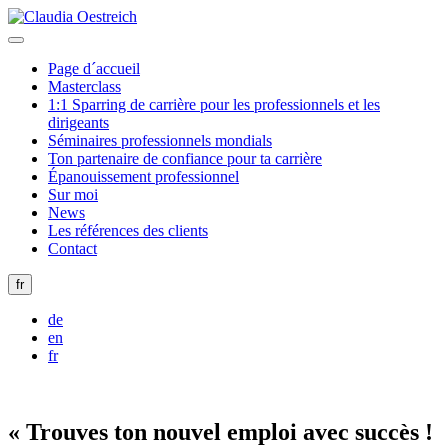
Page d´accueil
Masterclass
1:1 Sparring de carrière pour les professionnels et les
dirigeants
Séminaires professionnels mondials
Ton partenaire de confiance pour ta carrière
Épanouissement professionnel
Sur moi
News
Les références des clients
Contact
fr
de
en
fr
« Trouves ton nouvel emploi avec succès !