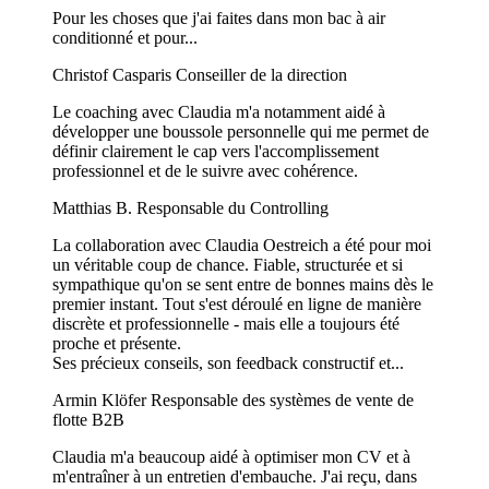
Pour les choses que j'ai faites dans mon bac à air
conditionné et pour...
Christof Casparis
Conseiller de la direction
Le coaching avec Claudia m'a notamment aidé à
développer une boussole personnelle qui me permet de
définir clairement le cap vers l'accomplissement
professionnel et de le suivre avec cohérence.
Matthias B.
Responsable du Controlling
La collaboration avec Claudia Oestreich a été pour moi
un véritable coup de chance. Fiable, structurée et si
sympathique qu'on se sent entre de bonnes mains dès le
premier instant. Tout s'est déroulé en ligne de manière
discrète et professionnelle - mais elle a toujours été
proche et présente.
Ses précieux conseils, son feedback constructif et...
Armin Klöfer
Responsable des systèmes de vente de
flotte B2B
Claudia m'a beaucoup aidé à optimiser mon CV et à
m'entraîner à un entretien d'embauche. J'ai reçu, dans