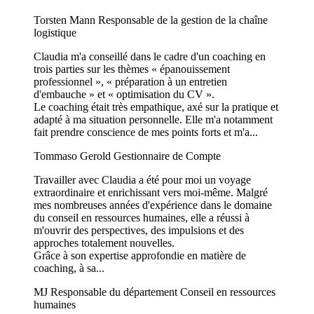
Torsten Mann
Responsable de la gestion de la chaîne
logistique
Claudia m'a conseillé dans le cadre d'un coaching en
trois parties sur les thèmes « épanouissement
professionnel », « préparation à un entretien
d'embauche » et « optimisation du CV ».
Le coaching était très empathique, axé sur la pratique et
adapté à ma situation personnelle. Elle m'a notamment
fait prendre conscience de mes points forts et m'a...
Tommaso Gerold
Gestionnaire de Compte
Travailler avec Claudia a été pour moi un voyage
extraordinaire et enrichissant vers moi-même. Malgré
mes nombreuses années d'expérience dans le domaine
du conseil en ressources humaines, elle a réussi à
m'ouvrir des perspectives, des impulsions et des
approches totalement nouvelles.
Grâce à son expertise approfondie en matière de
coaching, à sa...
MJ
Responsable du département Conseil en ressources
humaines