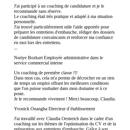
J'ai participé à un coaching de candidature et je le
recommande sans réserve.
Le coaching était très pratique et adapté à ma situation
personnelle.
J'ai trouvé particulièrement utile l'aide apportée pour
préparer les entretiens d'embauche, rédiger des dossiers
de candidature convaincants et renforcer ma confiance
en moi lors des entretiens.
...
Nuriye Bozkurt
Employée administrative dans le
service commercial interne
Un coaching de première classe !!!
Dans mon cas, cela m'a permis de décrocher en un rien
de temps un emploi offrant les meilleures conditions
que l'on puisse souhaiter dans mon domaine et à ce
poste.
Je le recommande vivement ! Merci beaucoup, Claudia.
Yvonick Onangha
Directeur d`établissement
J'ai travaillé avec Claudia Oestreich dans le cadre d'un
coaching sur les thèmes de l'optimisation du CV et de la
préparation aux entretiens d'embauche. Grâce à son