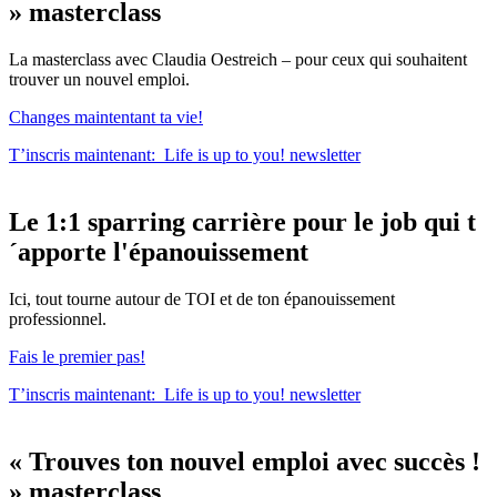
»
masterclass
La masterclass avec Claudia Oestreich – pour ceux qui souhaitent
trouver un nouvel emploi.
Changes maintentant ta vie!
T’inscris maintenant:
Life is up to you!
newsletter
Le
1:1 sparring carrière
pour le
job qui t
´apporte l'épanouissement
Ici, tout tourne autour de TOI et de ton épanouissement
professionnel.
Fais le premier pas!
T’inscris maintenant:
Life is up to you!
newsletter
« Trouves ton nouvel emploi avec succès !
»
masterclass