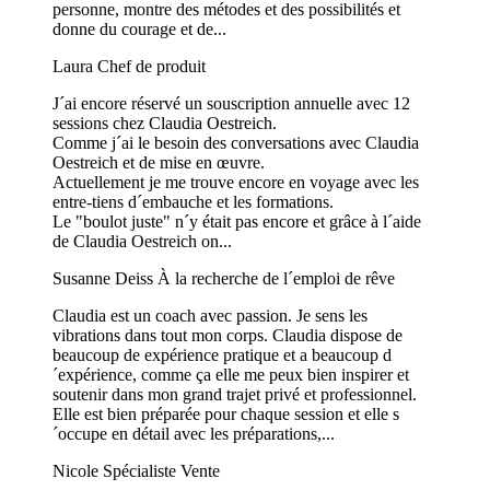
personne, montre des métodes et des possibilités et
donne du courage et de...
Laura
Chef de produit
J´ai encore réservé un souscription annuelle avec 12
sessions chez Claudia Oestreich.
Comme j´ai le besoin des conversations avec Claudia
Oestreich et de mise en œuvre.
Actuellement je me trouve encore en voyage avec les
entre-tiens d´embauche et les formations.
Le "boulot juste" n´y était pas encore et grâce à l´aide
de Claudia Oestreich on...
Susanne Deiss
À la recherche de l´emploi de rêve
Claudia est un coach avec passion. Je sens les
vibrations dans tout mon corps. Claudia dispose de
beaucoup de expérience pratique et a beaucoup d
´expérience, comme ça elle me peux bien inspirer et
soutenir dans mon grand trajet privé et professionnel.
Elle est bien préparée pour chaque session et elle s
´occupe en détail avec les préparations,...
Nicole
Spécialiste Vente