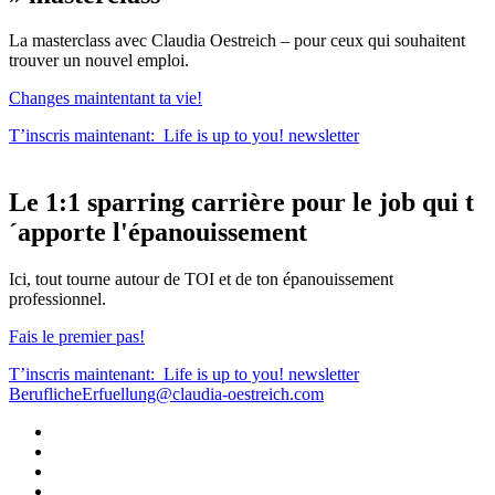
La masterclass avec Claudia Oestreich – pour ceux qui souhaitent
trouver un nouvel emploi.
Changes maintentant ta vie!
T’inscris maintenant:
Life is up to you!
newsletter
Le
1:1 sparring carrière
pour le
job qui t
´apporte l'épanouissement
Ici, tout tourne autour de TOI et de ton épanouissement
professionnel.
Fais le premier pas!
T’inscris maintenant:
Life is up to you!
newsletter
BeruflicheErfuellung@claudia-oestreich.com