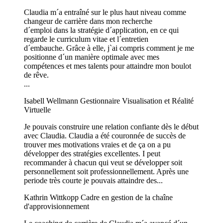
Claudia m´a entraîné sur le plus haut niveau comme
changeur de carrière dans mon recherche
d´emploi dans la stratégie d´application, en ce qui
regarde le curriculum vitae et l´entretien
d´embauche. Grâce à elle, j`ai compris comment je me
positionne d´un manière optimale avec mes
compétences et mes talents pour attaindre mon boulot
de rêve.
...
Isabell Wellmann
Gestionnaire Visualisation et Réalité
Virtuelle
Je pouvais construire une relation confiante dès le début
avec Claudia. Claudia a été couronnée de succès de
trouver mes motivations vraies et de ça on a pu
développer des stratégies excellentes. I peut
recommander à chacun qui veut se développer soit
personnellement soit professionnellement. Après une
periode très courte je pouvais attaindre des...
Kathrin Wittkopp
Cadre en gestion de la chaîne
d'approvisionnement