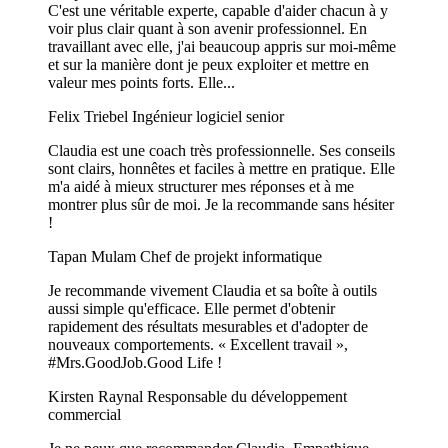
C'est une véritable experte, capable d'aider chacun à y
voir plus clair quant à son avenir professionnel. En
travaillant avec elle, j'ai beaucoup appris sur moi-même
et sur la manière dont je peux exploiter et mettre en
valeur mes points forts. Elle...
Felix Triebel
Ingénieur logiciel senior
Claudia est une coach très professionnelle. Ses conseils
sont clairs, honnêtes et faciles à mettre en pratique. Elle
m'a aidé à mieux structurer mes réponses et à me
montrer plus sûr de moi. Je la recommande sans hésiter
!
Tapan Mulam
Chef de projekt informatique
Je recommande vivement Claudia et sa boîte à outils
aussi simple qu'efficace. Elle permet d'obtenir
rapidement des résultats mesurables et d'adopter de
nouveaux comportements. « Excellent travail »,
#Mrs.GoodJob.Good Life !
Kirsten Raynal
Responsable du développement
commercial