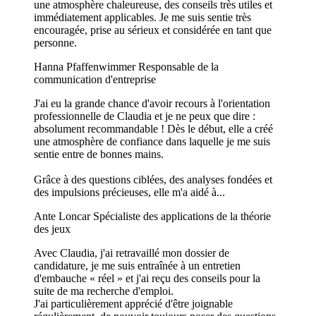
une atmosphère chaleureuse, des conseils très utiles et
immédiatement applicables. Je me suis sentie très
encouragée, prise au sérieux et considérée en tant que
personne.
Hanna Pfaffenwimmer
Responsable de la
communication d'entreprise
J'ai eu la grande chance d'avoir recours à l'orientation
professionnelle de Claudia et je ne peux que dire :
absolument recommandable ! Dès le début, elle a créé
une atmosphère de confiance dans laquelle je me suis
sentie entre de bonnes mains.
Grâce à des questions ciblées, des analyses fondées et
des impulsions précieuses, elle m'a aidé à...
Ante Loncar
Spécialiste des applications de la théorie
des jeux
Avec Claudia, j'ai retravaillé mon dossier de
candidature, je me suis entraînée à un entretien
d'embauche « réel » et j'ai reçu des conseils pour la
suite de ma recherche d'emploi.
J'ai particulièrement apprécié d'être joignable