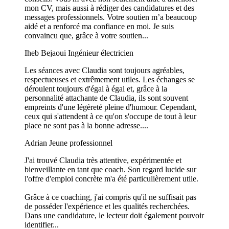
mon CV, mais aussi à rédiger des candidatures et des
messages professionnels. Votre soutien m’a beaucoup
aidé et a renforcé ma confiance en moi. Je suis
convaincu que, grâce à votre soutien...
Iheb Bejaoui
Ingénieur électricien
Les séances avec Claudia sont toujours agréables,
respectueuses et extrêmement utiles. Les échanges se
déroulent toujours d'égal à égal et, grâce à la
personnalité attachante de Claudia, ils sont souvent
empreints d'une légèreté pleine d'humour. Cependant,
ceux qui s'attendent à ce qu'on s'occupe de tout à leur
place ne sont pas à la bonne adresse....
Adrian
Jeune professionnel
J'ai trouvé Claudia très attentive, expérimentée et
bienveillante en tant que coach. Son regard lucide sur
l'offre d'emploi concrète m'a été particulièrement utile.
Grâce à ce coaching, j'ai compris qu'il ne suffisait pas
de posséder l'expérience et les qualités recherchées.
Dans une candidature, le lecteur doit également pouvoir
identifier...