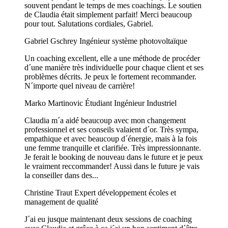
souvent pendant le temps de mes coachings. Le soutien
de Claudia était simplement parfait! Merci beaucoup
pour tout. Salutations cordiales, Gabriel.
Gabriel Gschrey
Ingénieur système photovoltaïque
Un coaching excellent, elle a une méthode de procéder
d´une manière très individuelle pour chaque client et ses
problèmes décrits. Je peux le fortement recommander.
N´importe quel niveau de carrière!
Marko Martinovic
Étudiant Ingénieur Industriel
Claudia m´a aidé beaucoup avec mon changement
professionnel et ses conseils valaient d´or. Très sympa,
empathique et avec beaucoup d´énergie, mais à la fois
une femme tranquille et clarifiée. Très impressionnante.
Je ferait le booking de nouveau dans le future et je peux
le vraiment reccommander! Aussi dans le future je vais
la conseiller dans des...
Christine Traut
Expert développement écoles et
management de qualité
J´ai eu jusque maintenant deux sessions de coaching