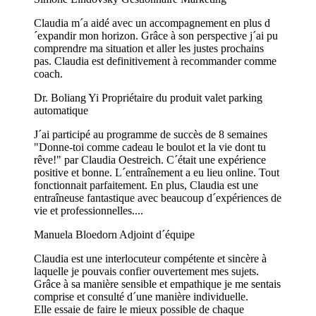
Claudia m´a aidé avec un accompagnement en plus d
´expandir mon horizon. Grâce à son perspective j´ai pu
comprendre ma situation et aller les justes prochains
pas. Claudia est definitivement à recommander comme
coach.
Dr. Boliang Yi
Propriétaire du produit valet parking
automatique
J´ai participé au programme de succès de 8 semaines
"Donne-toi comme cadeau le boulot et la vie dont tu
rêve!" par Claudia Oestreich. C´était une expérience
positive et bonne. L´entraînement a eu lieu online. Tout
fonctionnait parfaitement. En plus, Claudia est une
entraîneuse fantastique avec beaucoup d´expériences de
vie et professionnelles....
Manuela Bloedorn
Adjoint d´équipe
Claudia est une interlocuteur compétente et sincère à
laquelle je pouvais confier ouvertement mes sujets.
Grâce à sa manière sensible et empathique je me sentais
comprise et consulté d´une manière individuelle.
Elle essaie de faire le mieux possible de chaque