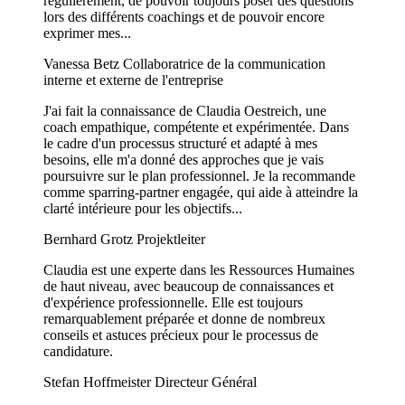
régulièrement, de pouvoir toujours poser des questions
lors des différents coachings et de pouvoir encore
exprimer mes...
Vanessa Betz
Collaboratrice de la communication
interne et externe de l'entreprise
J'ai fait la connaissance de Claudia Oestreich, une
coach empathique, compétente et expérimentée. Dans
le cadre d'un processus structuré et adapté à mes
besoins, elle m'a donné des approches que je vais
poursuivre sur le plan professionnel. Je la recommande
comme sparring-partner engagée, qui aide à atteindre la
clarté intérieure pour les objectifs...
Bernhard Grotz
Projektleiter
Claudia est une experte dans les Ressources Humaines
de haut niveau, avec beaucoup de connaissances et
d'expérience professionnelle. Elle est toujours
remarquablement préparée et donne de nombreux
conseils et astuces précieux pour le processus de
candidature.
Stefan Hoffmeister
Directeur Général