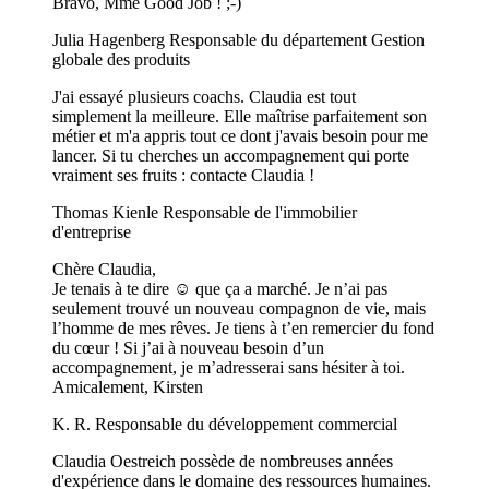
Bravo, Mme Good Job ! ;-)
Julia Hagenberg
Responsable du département Gestion
globale des produits
J'ai essayé plusieurs coachs. Claudia est tout
simplement la meilleure. Elle maîtrise parfaitement son
métier et m'a appris tout ce dont j'avais besoin pour me
lancer. Si tu cherches un accompagnement qui porte
vraiment ses fruits : contacte Claudia !
Thomas Kienle
Responsable de l'immobilier
d'entreprise
Chère Claudia,
Je tenais à te dire ☺️ que ça a marché. Je n’ai pas
seulement trouvé un nouveau compagnon de vie, mais
l’homme de mes rêves. Je tiens à t’en remercier du fond
du cœur ! Si j’ai à nouveau besoin d’un
accompagnement, je m’adresserai sans hésiter à toi.
Amicalement, Kirsten
K. R.
Responsable du développement commercial
Claudia Oestreich possède de nombreuses années
d'expérience dans le domaine des ressources humaines.