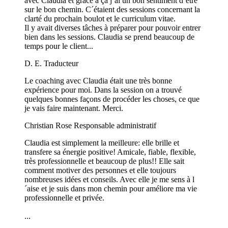
avec Claudia et grâce à ça j´ai un bon sentiment d´être
sur le bon chemin. C´étaient des sessions concernant la
clarté du prochain boulot et le curriculum vitae.
Il y avait diverses tâches à préparer pour pouvoir entrer
bien dans les sessions. Claudia se prend beaucoup de
temps pour le client...
D. E.
Traducteur
Le coaching avec Claudia était une très bonne
expérience pour moi. Dans la session on a trouvé
quelques bonnes façons de procéder les choses, ce que
je vais faire maintenant. Merci.
Christian Rose
Responsable administratif
Claudia est simplement la meilleure: elle brille et
transfere sa énergie positive! Amicale, fiable, flexible,
très professionnelle et beaucoup de plus!! Elle sait
comment motiver des personnes et elle toujours
nombreuses idées et conseils. Avec elle je me sens à l
´aise et je suis dans mon chemin pour améliore ma vie
professionnelle et privée.
...