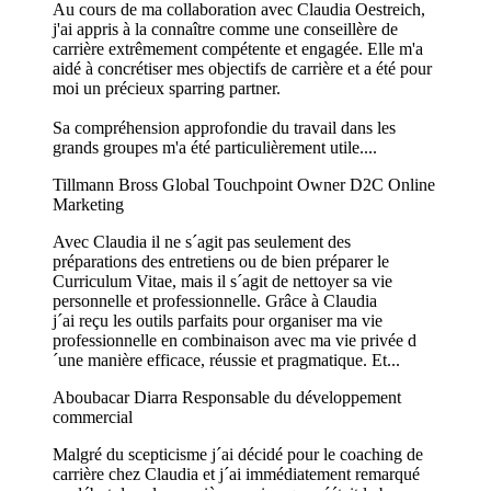
Au cours de ma collaboration avec Claudia Oestreich,
j'ai appris à la connaître comme une conseillère de
carrière extrêmement compétente et engagée. Elle m'a
aidé à concrétiser mes objectifs de carrière et a été pour
moi un précieux sparring partner.
Sa compréhension approfondie du travail dans les
grands groupes m'a été particulièrement utile....
Tillmann Bross
Global Touchpoint Owner D2C Online
Marketing
Avec Claudia il ne s´agit pas seulement des
préparations des entretiens ou de bien préparer le
Curriculum Vitae, mais il s´agit de nettoyer sa vie
personnelle et professionnelle. Grâce à Claudia
j´ai reçu les outils parfaits pour organiser ma vie
professionnelle en combinaison avec ma vie privée d
´une manière efficace, réussie et pragmatique. Et...
Aboubacar Diarra
Responsable du développement
commercial
Malgré du scepticisme j´ai décidé pour le coaching de
carrière chez Claudia et j´ai immédiatement remarqué