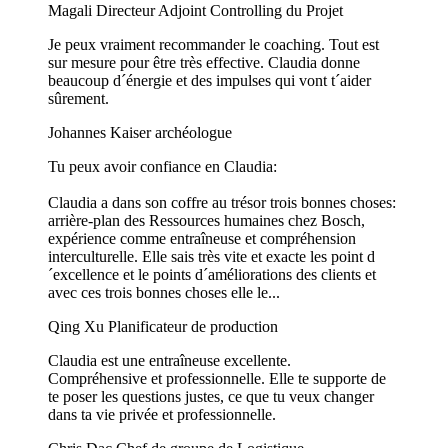
Magali
Directeur Adjoint Controlling du Projet
Je peux vraiment recommander le coaching. Tout est
sur mesure pour être très effective. Claudia donne
beaucoup d´énergie et des impulses qui vont t´aider
sûrement.
Johannes Kaiser
archéologue
Tu peux avoir confiance en Claudia:
Claudia a dans son coffre au trésor trois bonnes choses:
arrière-plan des Ressources humaines chez Bosch,
expérience comme entraîneuse et compréhension
interculturelle. Elle sais très vite et exacte les point d
´excellence et le points d´améliorations des clients et
avec ces trois bonnes choses elle le...
Qing Xu
Planificateur de production
Claudia est une entraîneuse excellente.
Compréhensive et professionnelle. Elle te supporte de
te poser les questions justes, ce que tu veux changer
dans ta vie privée et professionnelle.