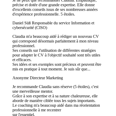
Je ne peux que recommander Claudia. Empathique,
précise et dotée d'une grande expertise. Elle donne
d'excellents conseils issus de ses nombreuses années
d'expérience professionnelle. 5 étoiles.
Daniel Süß
Responsable du service Information et
cybersécurité (CISO)
Claudia m'a beaucoup aidé à rédiger un nouveau CV
qui correspond désormais parfaitement à mon niveau
professionnel.
Ses conseils sur l'utilisation de différentes stratégies
pour adapter le CV à l'objectif souhaité sont très utiles
et efficaces.
Ses idées et ses exemples sont précieux et peuvent être
mis en pratique à tout moment. Je suis sûr que...
Anonyme
Directeur Marketing
Je recommande Claudia sans réserve (5 étoiles), c'est
une merveilleuse mentor.
Grâce à son expertise et à sa nature chaleureuse, elle
aborde de manière ciblée tous les sujets importants.
Le coaching m'a beaucoup aidé dans ma réorientation
professionnelle à me recentrer
sur l'essentiel.