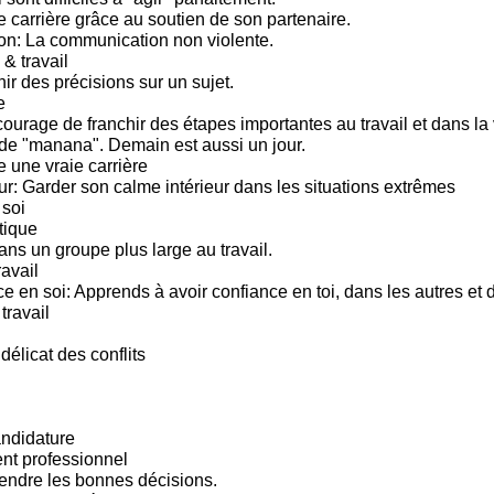
e carrière grâce au soutien de son partenaire.
n: La communication non violente.
 & travail
ir des précisions sur un sujet.
e
ourage de franchir des étapes importantes au travail et dans la 
e "manana". Demain est aussi un jour.
e une vraie carrière
ur: Garder son calme intérieur dans les situations extrêmes
soi
tique
ns un groupe plus large au travail.
ravail
ce en soi: Apprends à avoir confiance en toi, dans les autres et
travail
 délicat des conflits
andidature
t professionnel
endre les bonnes décisions.