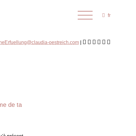
fr
cheErfuellung@claudia-oestreich.com
ème de ta