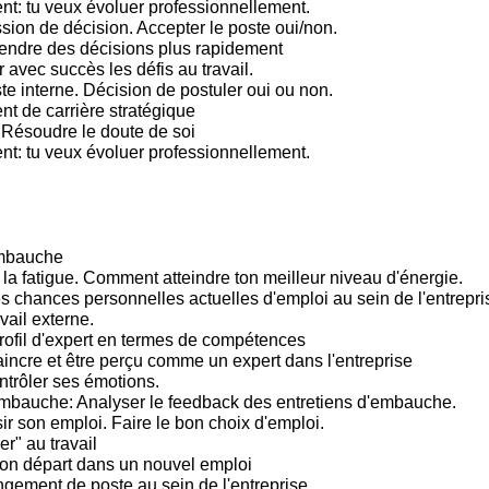
: tu veux évoluer professionnellement.
sion de décision. Accepter le poste oui/non.
endre des décisions plus rapidement
 avec succès les défis au travail.
te interne. Décision de postuler oui ou non.
 de carrière stratégique
 Résoudre le doute de soi
: tu veux évoluer professionnellement.
embauche
 la fatigue. Comment atteindre ton meilleur niveau d'énergie.
s chances personnelles actuelles d'emploi au sein de l'entrepris
vail externe.
rofil d'expert en termes de compétences
incre et être perçu comme un expert dans l'entreprise
trôler ses émotions.
mbauche: Analyser le feedback des entretiens d'embauche.
ir son emploi. Faire le bon choix d'emploi.
er" au travail
bon départ dans un nouvel emploi
gement de poste au sein de l'entreprise