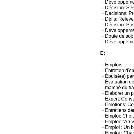
Développement
Décision: Ses
Décisions: Pr
Défis: Relever
Décision: Pos
Développement
Doute de soi:
Développement
E:
Emplois
Entretien d'
Épuisé(e) par
Évaluation de
marché du tra
Elaborer un p
Expert: Conva
Emotions: Con
Entretiens dé
Emploi: Chois
Emploi: "Arriv
Emploi : Un 
Emploi : Chan