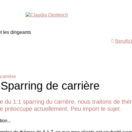
Berufli
carrière
 Sparring de carrière
e du 1:1 sparring du carrière, nous traitons de th
 te préoccupe actuellement. Peu import le sujet.
ion...