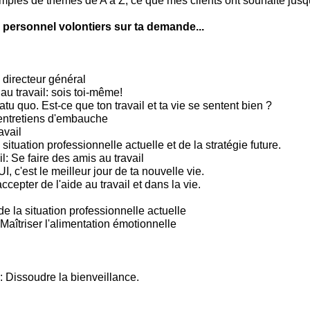
mples de thèmes de A à Z, ce que mes clients ont souhaité jusqu
 personnel volontiers sur ta demande...
 directeur général
 au travail: sois toi-même!
tu quo. Est-ce que ton travail et ta vie se sentent bien ?
entretiens d'embauche
avail
situation professionnelle actuelle et de la stratégie future.
l: Se faire des amis au travail
c'est le meilleur jour de ta nouvelle vie.
ccepter de l'aide au travail et dans la vie.
e la situation professionnelle actuelle
Maîtriser l'alimentation émotionnelle
: Dissoudre la bienveillance.