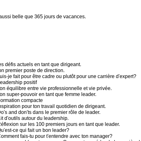
 aussi belle que 365 jours de vacances.
s défis actuels en tant que dirigeant.
on premier poste de direction.
is-je fait pour être cadre ou plutôt pour une carrière d'expert?
eadership positif
n équilibre entre vie professionnelle et vie privée.
on super-pouvoir en tant que femme leader.
Formation compacte
spiration pour ton travail quotidien de dirigeant.
's and don'ts dans le premier rôle de leader.
t d'outils autour du leadership.
éflexion sur les 100 premiers jours en tant que leader.
u'est-ce qui fait un bon leader?
omment fais-tu pour t'entendre avec ton manager?