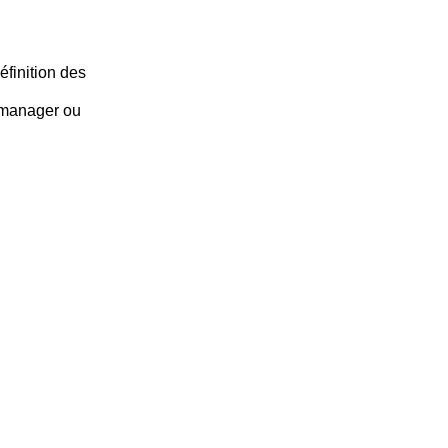
éfinition des
 manager ou