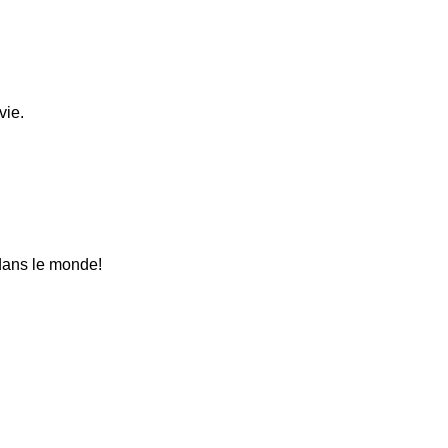
vie.
 dans le monde!