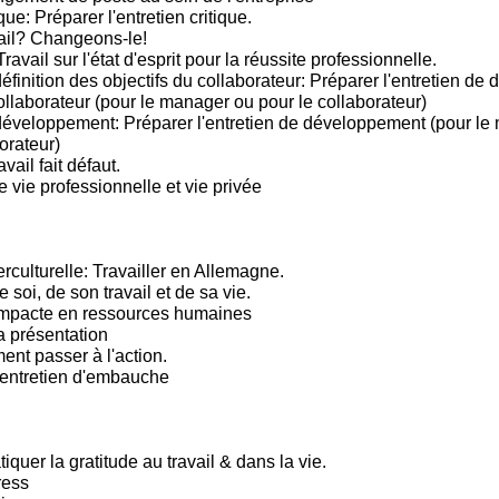
que: Préparer l'entretien critique.
ail? Changeons-le!
Travail sur l'état d'esprit pour la réussite professionnelle.
éfinition des objectifs du collaborateur: Préparer l'entretien de d
ollaborateur (pour le manager ou pour le collaborateur)
développement: Préparer l'entretien de développement (pour le
orateur)
vail fait défaut.
e vie professionnelle et vie privée
rculturelle: Travailler en Allemagne.
e soi, de son travail et de sa vie.
mpacte en ressources humaines
a présentation
t passer à l'action.
'entretien d'embauche
tiquer la gratitude au travail & dans la vie.
ress