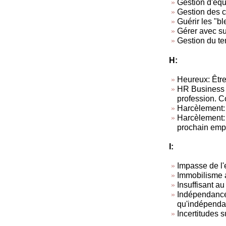
Gestion d'équ
Gestion des co
Guérir les "b
Gérer avec s
Gestion du t
H:
Heureux: Être
HR Business 
profession. C
Harcèlement:
Harcèlement: T
prochain empl
I:
Impasse de l'
Immobilisme a
Insuffisant au
Indépendance 
qu'indépendan
Incertitudes 