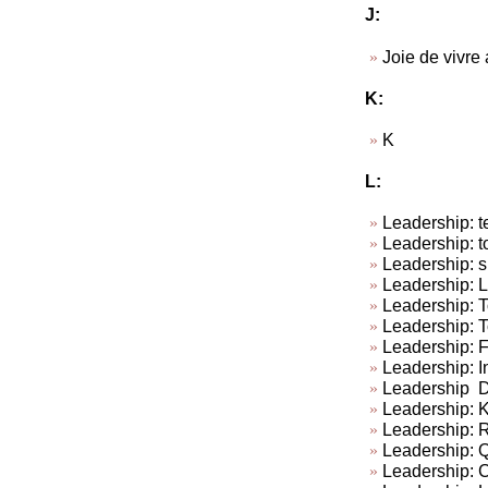
J:
Joie de vivre
K:
K
L:
Leadership: te
Leadership: t
Leadership: su
Leadership: L
Leadership: To
Leadership: T
Leadership: 
Leadership: In
Leadership Do
Leadership: Ki
Leadership: R
Leadership: Q
Leadership: C