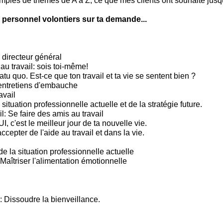
mples de thèmes de A à Z, ce que mes clients ont souhaité jusqu
 personnel volontiers sur ta demande...
 directeur général
 au travail: sois toi-même!
tu quo. Est-ce que ton travail et ta vie se sentent bien ?
entretiens d'embauche
avail
situation professionnelle actuelle et de la stratégie future.
l: Se faire des amis au travail
c'est le meilleur jour de ta nouvelle vie.
ccepter de l'aide au travail et dans la vie.
e la situation professionnelle actuelle
Maîtriser l'alimentation émotionnelle
: Dissoudre la bienveillance.