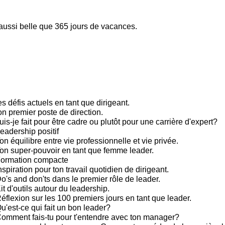
 aussi belle que 365 jours de vacances.
s défis actuels en tant que dirigeant.
on premier poste de direction.
is-je fait pour être cadre ou plutôt pour une carrière d'expert?
eadership positif
n équilibre entre vie professionnelle et vie privée.
on super-pouvoir en tant que femme leader.
Formation compacte
spiration pour ton travail quotidien de dirigeant.
's and don'ts dans le premier rôle de leader.
t d'outils autour du leadership.
éflexion sur les 100 premiers jours en tant que leader.
u'est-ce qui fait un bon leader?
omment fais-tu pour t'entendre avec ton manager?