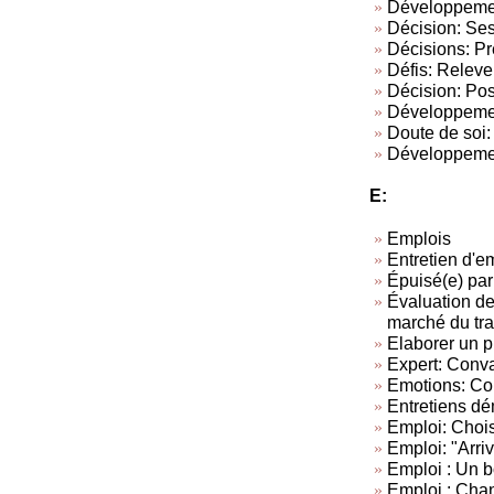
Développement
Décision: Ses
Décisions: Pr
Défis: Relever
Décision: Pos
Développement
Doute de soi:
Développement
E:
Emplois
Entretien d'
Épuisé(e) par
Évaluation de
marché du tra
Elaborer un p
Expert: Conva
Emotions: Con
Entretiens dé
Emploi: Chois
Emploi: "Arriv
Emploi : Un 
Emploi : Chan