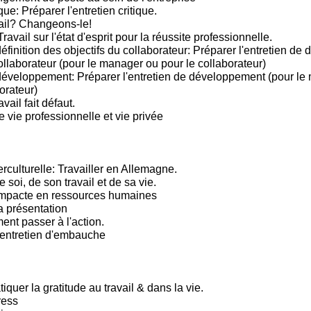
que: Préparer l'entretien critique.
ail? Changeons-le!
Travail sur l'état d'esprit pour la réussite professionnelle.
éfinition des objectifs du collaborateur: Préparer l'entretien de d
ollaborateur (pour le manager ou pour le collaborateur)
développement: Préparer l'entretien de développement (pour le
orateur)
vail fait défaut.
e vie professionnelle et vie privée
rculturelle: Travailler en Allemagne.
e soi, de son travail et de sa vie.
mpacte en ressources humaines
a présentation
t passer à l'action.
'entretien d'embauche
tiquer la gratitude au travail & dans la vie.
ress