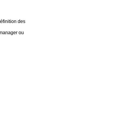
éfinition des
 manager ou