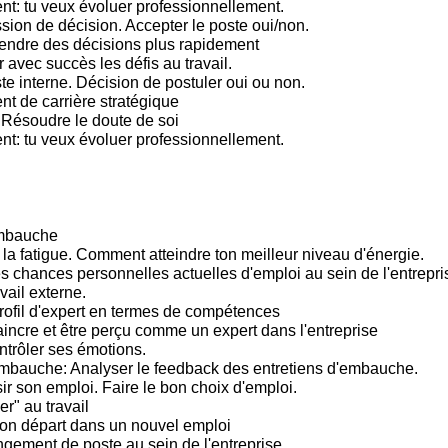
: tu veux évoluer professionnellement.
sion de décision. Accepter le poste oui/non.
endre des décisions plus rapidement
 avec succès les défis au travail.
te interne. Décision de postuler oui ou non.
 de carrière stratégique
 Résoudre le doute de soi
: tu veux évoluer professionnellement.
embauche
 la fatigue. Comment atteindre ton meilleur niveau d'énergie.
s chances personnelles actuelles d'emploi au sein de l'entrepris
vail externe.
rofil d'expert en termes de compétences
incre et être perçu comme un expert dans l'entreprise
trôler ses émotions.
mbauche: Analyser le feedback des entretiens d'embauche.
ir son emploi. Faire le bon choix d'emploi.
er" au travail
bon départ dans un nouvel emploi
gement de poste au sein de l'entreprise