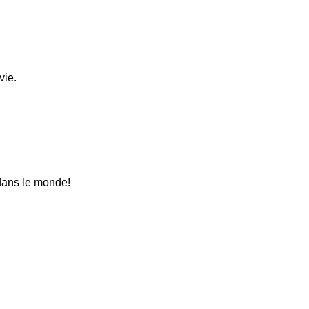
vie.
 dans le monde!