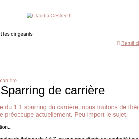
Berufli
carrière
 Sparring de carrière
e du 1:1 sparring du carrière, nous traitons de th
 te préoccupe actuellement. Peu import le sujet.
ion...