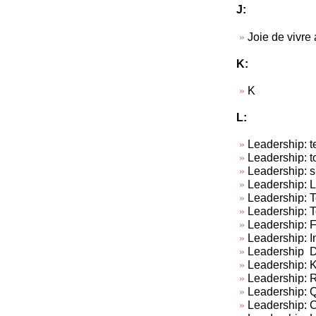
J:
Joie de vivre
K:
K
L:
Leadership: te
Leadership: t
Leadership: su
Leadership: L
Leadership: To
Leadership: T
Leadership: 
Leadership: In
Leadership Do
Leadership: Ki
Leadership: R
Leadership: Q
Leadership: C