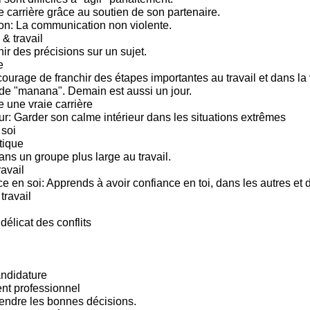
e carrière grâce au soutien de son partenaire.
n: La communication non violente.
 & travail
ir des précisions sur un sujet.
e
ourage de franchir des étapes importantes au travail et dans la 
e "manana". Demain est aussi un jour.
e une vraie carrière
ur: Garder son calme intérieur dans les situations extrêmes
soi
tique
ns un groupe plus large au travail.
ravail
ce en soi: Apprends à avoir confiance en toi, dans les autres et
travail
 délicat des conflits
andidature
t professionnel
endre les bonnes décisions.