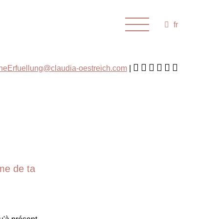
fr
cheErfuellung@claudia-oestreich.com
ème de ta