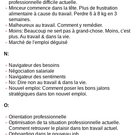
professionnelle difficile actuelle.
Minceur commence dans la tête. Plus de frustration
alimentaire à cause du travail. Perdre 6 à 8 kg en 3
semaines.
Malheureux au travail. Comment y remédier.
Moins: Beaucoup ne sert pas à grand-chose. Moins, c'est
plus. Au travail & dans la vie.
Marché de l'emploi déguisé
N:
Navigateur des besoins
Négociation salariale
Navigateur des sentiments
No: Dire non au travail & dans la vie.
Nouvel emploi: Comment poser les bons jalons
stratégiques dans ton nouvel emploi.
O:
Orientation professionnelle
Optimisation de ta situation professionnelle actuelle.
Comment retrouver le plaisir dans ton travail actuel.
Onboarding dans le nouveau job