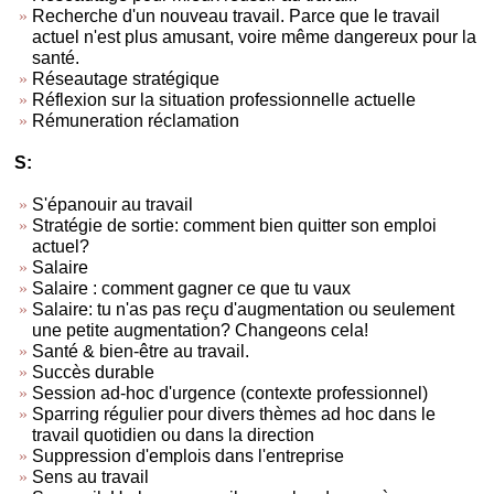
Recherche d'un nouveau travail. Parce que le travail
actuel n'est plus amusant, voire même dangereux pour la
santé.
Réseautage stratégique
Réflexion sur la situation professionnelle actuelle
Rémuneration réclamation
S:
S'épanouir au travail
Stratégie de sortie: comment bien quitter son emploi
actuel?
Salaire
Salaire : comment gagner ce que tu vaux
Salaire: tu n'as pas reçu d'augmentation ou seulement
une petite augmentation? Changeons cela!
Santé & bien-être au travail.
Succès durable
Session ad-hoc d'urgence (contexte professionnel)
Sparring régulier pour divers thèmes ad hoc dans le
travail quotidien ou dans la direction
Suppression d'emplois dans l'entreprise
Sens au travail