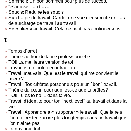
Sommeil: Un bon sommeil pour plus de succès.
"S'amuser" au travail
Soucis: Réduire les soucis
Surcharge de travail: Garder une vue d'ensemble en cas
de surcharge de travail au travail
Se « plier » au travail. Cela ne peut pas continuer ainsi...
T:
Temps d´arrêt
Thème ad hoc de la vie professionnelle
TOI! La meilleure version de toi
Travailler en toute décontraction
Travail mauvais. Quel est le travail qui me convient le
mieux?
Travail: Tes critères personnels pour un "bon" travail.
Thème du cœur: pour quoi est-ce que tu brûles?
TOI! Tu es le no. 1 dans ta vie.
Travail d'identité pour ton "next level" au travail et dans la
vie.
Travail: Apprendre à « supporter » le travail. Que faire si
l'on doit rester encore plus longtemps dans un travail que
l'on n'aime pas
Temps pour toi!