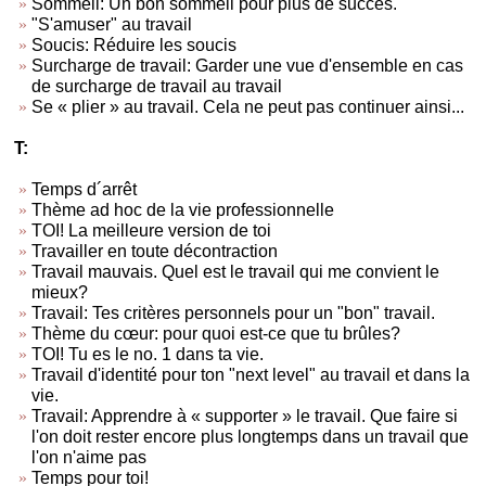
Sommeil: Un bon sommeil pour plus de succès.
"S'amuser" au travail
Soucis: Réduire les soucis
Surcharge de travail: Garder une vue d'ensemble en cas
de surcharge de travail au travail
Se « plier » au travail. Cela ne peut pas continuer ainsi...
T:
Temps d´arrêt
Thème ad hoc de la vie professionnelle
TOI! La meilleure version de toi
Travailler en toute décontraction
Travail mauvais. Quel est le travail qui me convient le
mieux?
Travail: Tes critères personnels pour un "bon" travail.
Thème du cœur: pour quoi est-ce que tu brûles?
TOI! Tu es le no. 1 dans ta vie.
Travail d'identité pour ton "next level" au travail et dans la
vie.
Travail: Apprendre à « supporter » le travail. Que faire si
l'on doit rester encore plus longtemps dans un travail que
l'on n'aime pas
Temps pour toi!