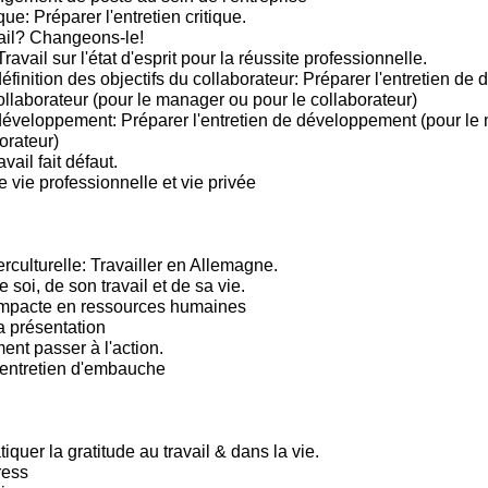
que: Préparer l'entretien critique.
ail? Changeons-le!
Travail sur l'état d'esprit pour la réussite professionnelle.
éfinition des objectifs du collaborateur: Préparer l'entretien de d
ollaborateur (pour le manager ou pour le collaborateur)
développement: Préparer l'entretien de développement (pour le
orateur)
vail fait défaut.
e vie professionnelle et vie privée
rculturelle: Travailler en Allemagne.
e soi, de son travail et de sa vie.
mpacte en ressources humaines
a présentation
t passer à l'action.
'entretien d'embauche
tiquer la gratitude au travail & dans la vie.
ress