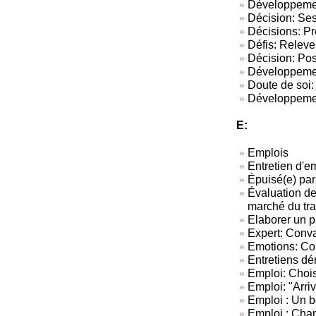
Développement
Décision: Ses
Décisions: Pr
Défis: Relever
Décision: Pos
Développement
Doute de soi:
Développement
E:
Emplois
Entretien d'
Épuisé(e) par
Évaluation de
marché du tra
Elaborer un p
Expert: Conva
Emotions: Con
Entretiens dé
Emploi: Chois
Emploi: "Arriv
Emploi : Un 
Emploi : Chan