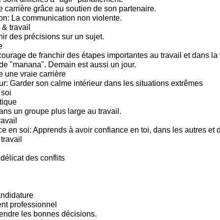
e carrière grâce au soutien de son partenaire.
n: La communication non violente.
 & travail
ir des précisions sur un sujet.
e
ourage de franchir des étapes importantes au travail et dans la 
e "manana". Demain est aussi un jour.
e une vraie carrière
ur: Garder son calme intérieur dans les situations extrêmes
soi
tique
ns un groupe plus large au travail.
ravail
ce en soi: Apprends à avoir confiance en toi, dans les autres et
travail
 délicat des conflits
andidature
t professionnel
endre les bonnes décisions.