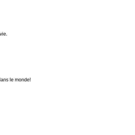
vie.
 dans le monde!