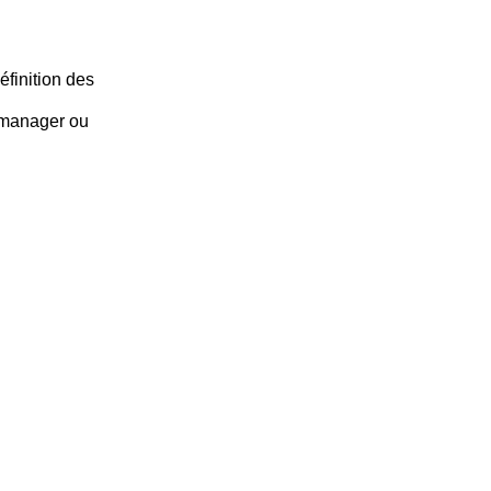
éfinition des
 manager ou