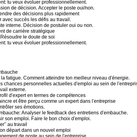
: tu veux évoluer professionnellement.
sion de décision. Accepter le poste oui/non.
endre des décisions plus rapidement
 avec succès les défis au travail.
te interne. Décision de postuler oui ou non.
 de carrière stratégique
 Résoudre le doute de soi
: tu veux évoluer professionnellement.
embauche
 la fatigue. Comment atteindre ton meilleur niveau d'énergie.
s chances personnelles actuelles d'emploi au sein de l'entrepris
vail externe.
rofil d'expert en termes de compétences
incre et être perçu comme un expert dans l'entreprise
trôler ses émotions.
mbauche: Analyser le feedback des entretiens d'embauche.
ir son emploi. Faire le bon choix d'emploi.
er" au travail
bon départ dans un nouvel emploi
gement de poste au sein de l'entreprise