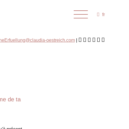
fr
cheErfuellung@claudia-oestreich.com
ème de ta