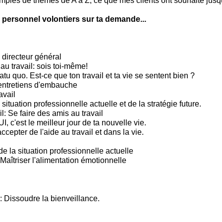
mples de thèmes de A à Z, ce que mes clients ont souhaité jusqu
 personnel volontiers sur ta demande...
 directeur général
 au travail: sois toi-même!
tu quo. Est-ce que ton travail et ta vie se sentent bien ?
entretiens d'embauche
avail
situation professionnelle actuelle et de la stratégie future.
l: Se faire des amis au travail
c'est le meilleur jour de ta nouvelle vie.
ccepter de l'aide au travail et dans la vie.
e la situation professionnelle actuelle
Maîtriser l'alimentation émotionnelle
: Dissoudre la bienveillance.