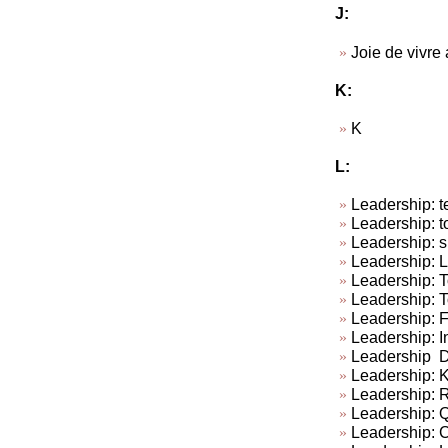
J:
Joie de vivre
K:
K
L:
Leadership: te
Leadership: t
Leadership: su
Leadership: L
Leadership: To
Leadership: T
Leadership: 
Leadership: In
Leadership Do
Leadership: Ki
Leadership: R
Leadership: Q
Leadership: C