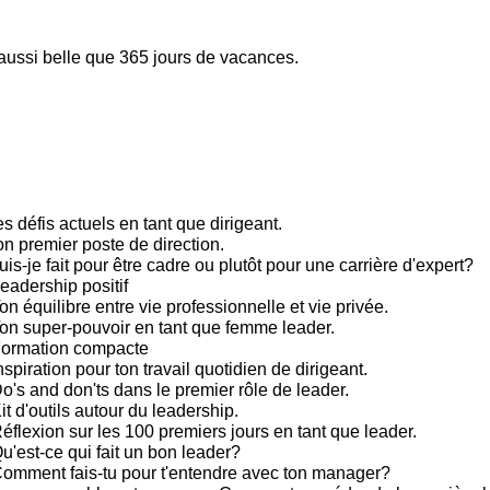
 aussi belle que 365 jours de vacances.
s défis actuels en tant que dirigeant.
on premier poste de direction.
is-je fait pour être cadre ou plutôt pour une carrière d'expert?
eadership positif
n équilibre entre vie professionnelle et vie privée.
on super-pouvoir en tant que femme leader.
Formation compacte
spiration pour ton travail quotidien de dirigeant.
's and don'ts dans le premier rôle de leader.
t d'outils autour du leadership.
éflexion sur les 100 premiers jours en tant que leader.
u'est-ce qui fait un bon leader?
omment fais-tu pour t'entendre avec ton manager?