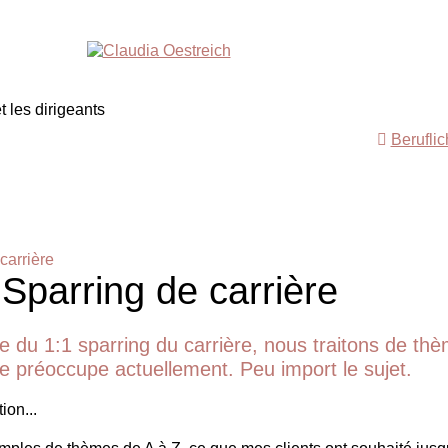
Berufli
carrière
 Sparring de carrière
e du 1:1 sparring du carrière, nous traitons de th
 te préoccupe actuellement. Peu import le sujet.
ion...