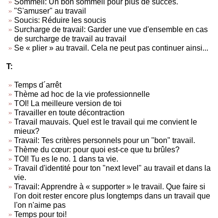
Sommeil: Un bon sommeil pour plus de succès.
"S'amuser" au travail
Soucis: Réduire les soucis
Surcharge de travail: Garder une vue d'ensemble en cas
de surcharge de travail au travail
Se « plier » au travail. Cela ne peut pas continuer ainsi...
T:
Temps d´arrêt
Thème ad hoc de la vie professionnelle
TOI! La meilleure version de toi
Travailler en toute décontraction
Travail mauvais. Quel est le travail qui me convient le
mieux?
Travail: Tes critères personnels pour un "bon" travail.
Thème du cœur: pour quoi est-ce que tu brûles?
TOI! Tu es le no. 1 dans ta vie.
Travail d'identité pour ton "next level" au travail et dans la
vie.
Travail: Apprendre à « supporter » le travail. Que faire si
l'on doit rester encore plus longtemps dans un travail que
l'on n'aime pas
Temps pour toi!