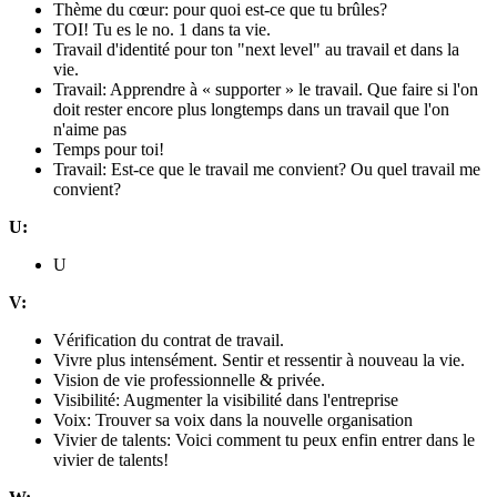
Thème du cœur: pour quoi est-ce que tu brûles?
TOI! Tu es le no. 1 dans ta vie.
Travail d'identité pour ton "next level" au travail et dans la
vie.
Travail: Apprendre à « supporter » le travail. Que faire si l'on
doit rester encore plus longtemps dans un travail que l'on
n'aime pas
Temps pour toi!
Travail: Est-ce que le travail me convient? Ou quel travail me
convient?
U:
U
V:
Vérification du contrat de travail.
Vivre plus intensément. Sentir et ressentir à nouveau la vie.
Vision de vie professionnelle & privée.
Visibilité: Augmenter la visibilité dans l'entreprise
Voix: Trouver sa voix dans la nouvelle organisation
Vivier de talents: Voici comment tu peux enfin entrer dans le
vivier de talents!