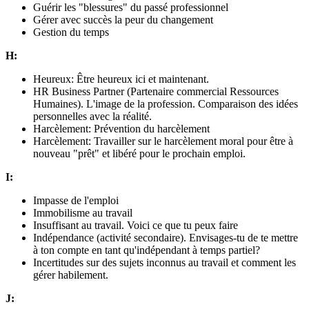
Guérir les "blessures" du passé professionnel
Gérer avec succès la peur du changement
Gestion du temps
H:
Heureux: Être heureux ici et maintenant.
HR Business Partner (Partenaire commercial Ressources
Humaines). L'image de la profession. Comparaison des idées
personnelles avec la réalité.
Harcèlement: Prévention du harcèlement
Harcèlement: Travailler sur le harcèlement moral pour être à
nouveau "prêt" et libéré pour le prochain emploi.
I:
Impasse de l'emploi
Immobilisme au travail
Insuffisant au travail. Voici ce que tu peux faire
Indépendance (activité secondaire). Envisages-tu de te mettre
à ton compte en tant qu'indépendant à temps partiel?
Incertitudes sur des sujets inconnus au travail et comment les
gérer habilement.
J: