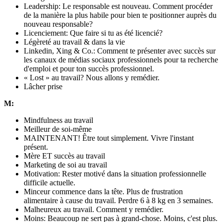
Leadership: Le responsable est nouveau. Comment procéder
de la manière la plus habile pour bien te positionner auprès du
nouveau responsable?
Licenciement: Que faire si tu as été licencié?
Légèreté au travail & dans la vie
Linkedin, Xing & Co.: Comment te présenter avec succès sur
les canaux de médias sociaux professionnels pour ta recherche
d'emploi et pour ton succès professionnel.
« Lost » au travail? Nous allons y remédier.
Lâcher prise
M:
Mindfulness au travail
Meilleur de soi-même
MAINTENANT! Être tout simplement. Vivre l'instant
présent.
Mère ET succès au travail
Marketing de soi au travail
Motivation: Rester motivé dans la situation professionnelle
difficile actuelle.
Minceur commence dans la tête. Plus de frustration
alimentaire à cause du travail. Perdre 6 à 8 kg en 3 semaines.
Malheureux au travail. Comment y remédier.
Moins: Beaucoup ne sert pas à grand-chose. Moins, c'est plus.