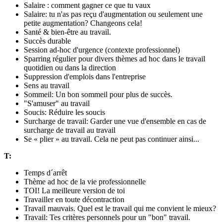
Salaire : comment gagner ce que tu vaux
Salaire: tu n'as pas reçu d'augmentation ou seulement une
petite augmentation? Changeons cela!
Santé & bien-être au travail.
Succès durable
Session ad-hoc d'urgence (contexte professionnel)
Sparring régulier pour divers thèmes ad hoc dans le travail
quotidien ou dans la direction
Suppression d'emplois dans l'entreprise
Sens au travail
Sommeil: Un bon sommeil pour plus de succès.
"S'amuser" au travail
Soucis: Réduire les soucis
Surcharge de travail: Garder une vue d'ensemble en cas de
surcharge de travail au travail
Se « plier » au travail. Cela ne peut pas continuer ainsi...
T:
Temps d´arrêt
Thème ad hoc de la vie professionnelle
TOI! La meilleure version de toi
Travailler en toute décontraction
Travail mauvais. Quel est le travail qui me convient le mieux?
Travail: Tes critères personnels pour un "bon" travail.