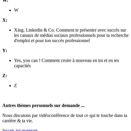
W:
W
X:
Xing, Linkedin & Co. Comment te présenter avec succès sur
les canaux de médias sociaux professionnels pour ta recherche
d'emploi et pour ton succès professionnel
Y:
Yes, you can ! Comment croire à nouveau en toi et en tes
capacités
Z:
Z
Autres thèmes personnels sur demande ...
Nous discutons par vidéoconférence de tout ce qui te touche dans ta
carrière & ta vie.
Inscris-toi maintant