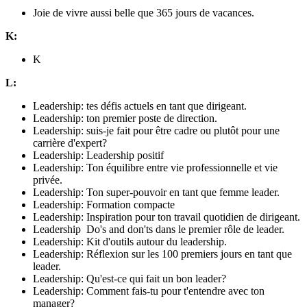
Joie de vivre aussi belle que 365 jours de vacances.
K:
K
L:
Leadership: tes défis actuels en tant que dirigeant.
Leadership: ton premier poste de direction.
Leadership: suis-je fait pour être cadre ou plutôt pour une
carrière d'expert?
Leadership: Leadership positif
Leadership: Ton équilibre entre vie professionnelle et vie
privée.
Leadership: Ton super-pouvoir en tant que femme leader.
Leadership: Formation compacte
Leadership: Inspiration pour ton travail quotidien de dirigeant.
Leadership Do's and don'ts dans le premier rôle de leader.
Leadership: Kit d'outils autour du leadership.
Leadership: Réflexion sur les 100 premiers jours en tant que
leader.
Leadership: Qu'est-ce qui fait un bon leader?
Leadership: Comment fais-tu pour t'entendre avec ton
manager?