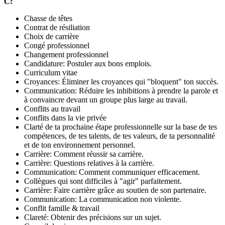
C:
Chasse de têtes
Contrat de résiliation
Choix de carrière
Congé professionnel
Changement professionnel
Candidature: Postuler aux bons emplois.
Curriculum vitae
Croyances: Éliminer les croyances qui "bloquent" ton succès.
Communication: Réduire les inhibitions à prendre la parole et
à convaincre devant un groupe plus large au travail.
Conflits au travail
Conflits dans la vie privée
Clarté de ta prochaine étape professionnelle sur la base de tes
compétences, de tes talents, de tes valeurs, de ta personnalité
et de ton environnement personnel.
Carrière: Comment réussir sa carrière.
Carrière: Questions relatives à la carrière.
Communication: Comment communiquer efficacement.
Collègues qui sont difficiles à "agir" parfaitement.
Carrière: Faire carrière grâce au soutien de son partenaire.
Communication: La communication non violente.
Conflit famille & travail
Clareté: Obtenir des précisions sur un sujet.