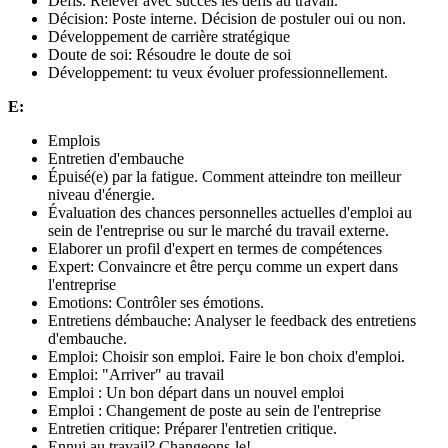
Défis: Relever avec succès les défis au travail.
Décision: Poste interne. Décision de postuler oui ou non.
Développement de carrière stratégique
Doute de soi: Résoudre le doute de soi
Développement: tu veux évoluer professionnellement.
E:
Emplois
Entretien d'embauche
Épuisé(e) par la fatigue. Comment atteindre ton meilleur
niveau d'énergie.
Évaluation des chances personnelles actuelles d'emploi au
sein de l'entreprise ou sur le marché du travail externe.
Elaborer un profil d'expert en termes de compétences
Expert: Convaincre et être perçu comme un expert dans
l'entreprise
Emotions: Contrôler ses émotions.
Entretiens démbauche: Analyser le feedback des entretiens
d'embauche.
Emploi: Choisir son emploi. Faire le bon choix d'emploi.
Emploi: "Arriver" au travail
Emploi : Un bon départ dans un nouvel emploi
Emploi : Changement de poste au sein de l'entreprise
Entretien critique: Préparer l'entretien critique.
Ennui au travail? Changeons-le!