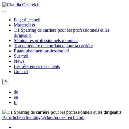
Page d´accueil
Masterclass
1:1 Sparring de carrière pour les professionnels et les
dirigeants
Séminaires professionnels mondials
Ton partenaire de confiance pour ta carrière
Épanouissement professionnel
Sur moi
News
Les références des clients
Contact
fr
de
en
fr
BeruflicheErfuellung@claudia-oestreich.com